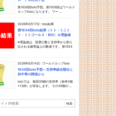
第1636回toto予想。第1636回はワールド
カップtotoになります。 ワー ...
2026年6月17日
:
toto結果
第1634回toto結果（トト・ミニト
ト・トトゴール３・BIG）＆理論値
※理論値は、投票口数と支持率から割り
出される確率論上の数値です。 第1634
2026年6月14日
:
ワールドカップtoto
1635回toto予想～支持率総合順位と
的中率の関係から
totoでは、毎回39個の支持率（各枠3個
×13枠）が存在します。 その39個の ...