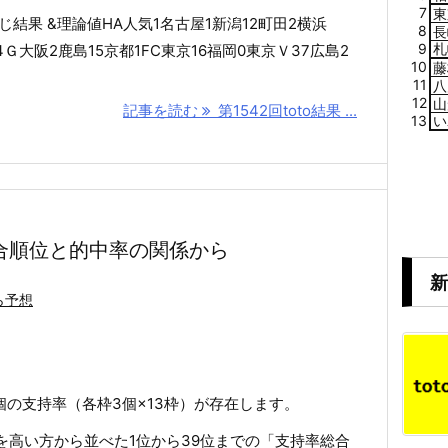
7
東
oくじ結果 &理論値HA人気1名古屋1新潟12町田2横浜
8
長
9
札
4Ｇ大阪2鹿島15京都1FC東京16福岡0東京Ｖ37広島2
10
藤
11
八
12
山
記事を読む
第1542回toto結果 ...
13
い
率総合順位と的中率の関係から
新
ら予想
9個の支持率（各枠3個×13枠）が存在します。
を高い方から並べた1位から39位までの「支持率総合