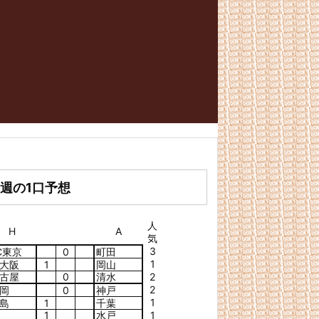
週の1口予想
人
H
A
気
3
C東京
0
町田
1
大阪
1
岡山
古屋
0
清水
2
2
岡
0
神戸
1
島
1
千葉
1
水戸
1