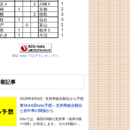
1
京Ｖ
2
川崎Ｆ
2
崎
1
京都
幌
2
徳島
3
3
枝
1
仙台
2
戸
0
富山
1
形
1
栃木Ｃ
わき
1
今治
1
BIG･toto ブログランキングへ
着記事
2026年8月6日
:
支持率総合順位から予想
第1644回toto予想～支持率総合順位
と的中率の関係から
totoでは、毎回39個の支持率（各枠3個
×13枠）が存在します。 その39個の ...