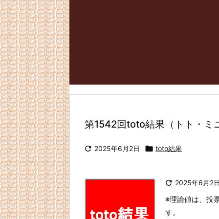
第1542回toto結果（トト・

2025年6月2日

toto結果

2025年6月2
※理論値は、投
す。