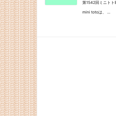
第1542回ミニト
mini totoは、 ...