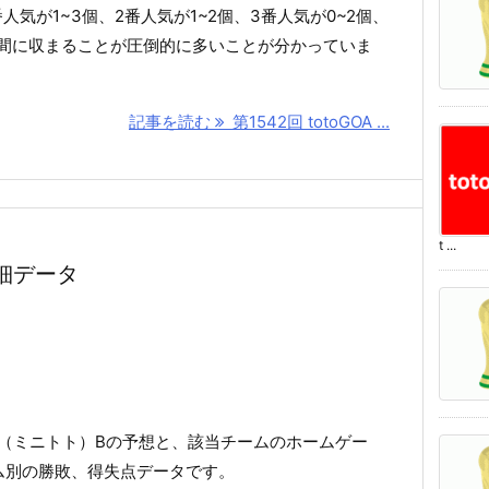
、1番人気が1~3個、2番人気が1~2個、3番人気が0~2個、
の間に収まることが圧倒的に多いことが分かっていま
記事を読む
第1542回 totoGOA ...
t ...
＆詳細データ
 toto（ミニトト）Bの予想と、該当チームのホームゲー
ム別の勝敗、得失点データです。