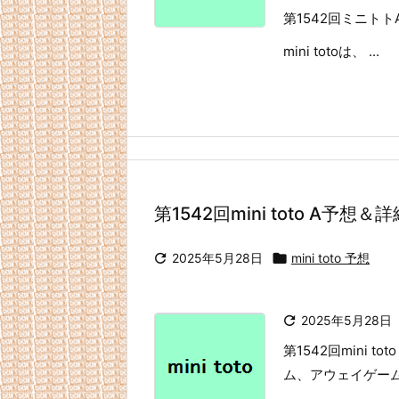
第1542回ミニト
mini totoは、 ...
第1542回mini toto A予想

2025年5月28日

mini toto 予想

2025年5月28日
第1542回mini
ム、アウェイゲー