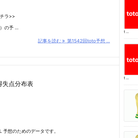
チラ>>
の予 ...
t ...
記事を読む
第1542回toto予想 ...
t ...
想＆得失点分布表
GOAL 予想のためのデータです。