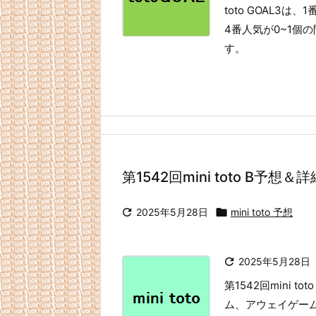
toto GOAL3は
4番人気が0~1個
す。
第1542回mini toto B予想

2025年5月28日

mini toto 予想

2025年5月28日
第1542回mini
ム、アウェイゲー