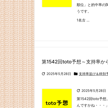
順位」と的中率の
うです。
1名古 ...
第1542回toto予想～支持

2025年5月28日

支持率並び＆枠別

2025年5月28日
第1542回tot
んですかね・・・