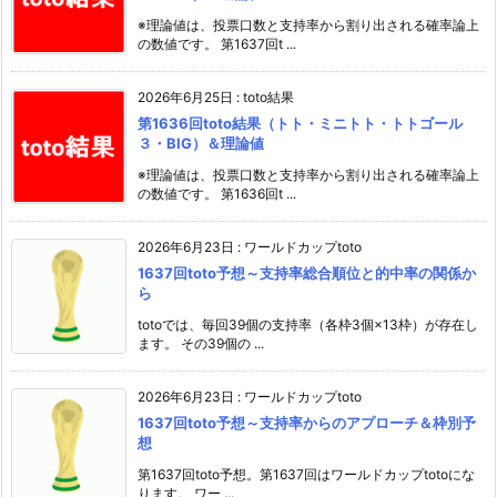
※理論値は、投票口数と支持率から割り出される確率論上
の数値です。 第1637回t ...
2026年6月25日
:
toto結果
第1636回toto結果（トト・ミニトト・トトゴール
３・BIG）＆理論値
※理論値は、投票口数と支持率から割り出される確率論上
の数値です。 第1636回t ...
2026年6月23日
:
ワールドカップtoto
1637回toto予想～支持率総合順位と的中率の関係か
ら
totoでは、毎回39個の支持率（各枠3個×13枠）が存在し
ます。 その39個の ...
2026年6月23日
:
ワールドカップtoto
1637回toto予想～支持率からのアプローチ＆枠別予
想
第1637回toto予想。第1637回はワールドカップtotoにな
ります。 ワー ...