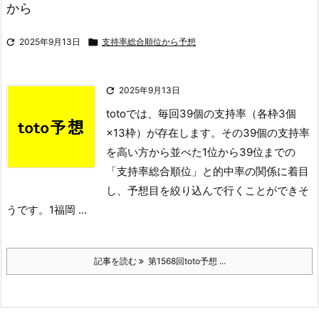
から

2025年9月13日

支持率総合順位から予想

2025年9月13日
totoでは、毎回39個の支持率（各枠3個
×13枠）が存在します。
その39個の支持率
を高い方から並べた1位から39位までの
「支持率総合順位」と的中率の関係に着目
し、予想目を絞り込んで行くことができそ
うです。
1福岡 ...
記事を読む
第1568回toto予想 ...