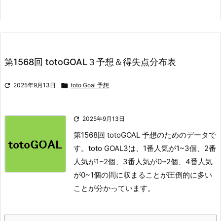
第1568回 totoGOAL３予想＆得失点分布表

2025年9月13日

toto Goal 予想

2025年9月13日
第1568回 totoGOAL 予想のためのデータで
す。
toto GOAL3は、1番人気が1~3個、2番
人気が1~2個、3番人気が0~2個、4番人気
が0~1個の間に収まることが圧倒的に多い
ことが分かっています。