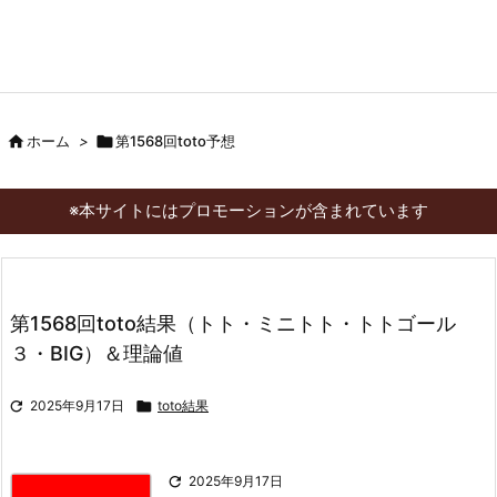

ホーム
>

第1568回toto予想
※本サイトにはプロモーションが含まれています
第1568回toto結果（トト・ミニトト・トトゴール
３・BIG）＆理論値

2025年9月17日

toto結果

2025年9月17日