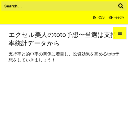

Feedly
RSS
エクセル美人のtoto予想〜当選は支持

率統計データから

メニュ
支持率と的中率の関係に着目し、投資効果を高めるtoto予

想をしていきましょう！
サイド

前へ

次へ

検索