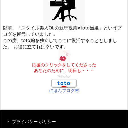
以前、「スタイル美人OLの競馬投票×toto当選」というブ
ログを運営していました。
この度、toto編を独立してここに復活することとしまし
た。 お役に立てれば幸いです。
応援のクリックをしてくださった
あなたのために、明日も・・・
↓↓↓
にほんブログ村
プライバシー ポリシー