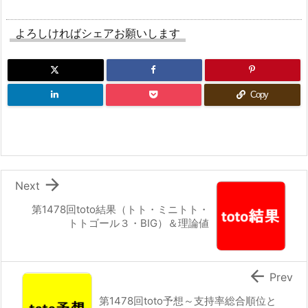
よろしければシェアお願いします
Copy

Next
第1478回toto結果（トト・ミニトト・
トトゴール３・BIG）＆理論値

Prev
第1478回toto予想～支持率総合順位と