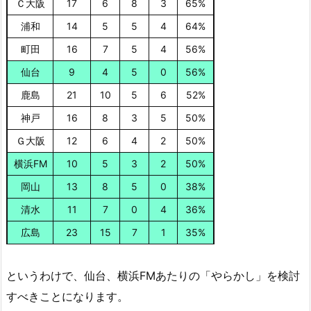
Ｃ大阪
17
6
8
3
65%
浦和
14
5
5
4
64%
町田
16
7
5
4
56%
仙台
9
4
5
0
56%
鹿島
21
10
5
6
52%
神戸
16
8
3
5
50%
Ｇ大阪
12
6
4
2
50%
横浜FM
10
5
3
2
50%
岡山
13
8
5
0
38%
清水
11
7
0
4
36%
広島
23
15
7
1
35%
というわけで、仙台、横浜FMあたりの「やらかし」を検討
すべきことになります。