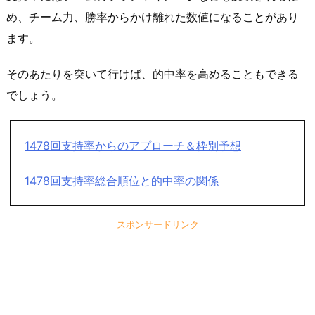
め、チーム力、勝率からかけ離れた数値になることがあり
ます。
そのあたりを突いて行けば、的中率を高めることもできる
でしょう。
1478回支持率からのアプローチ＆枠別予想
1478回支持率総合順位と的中率の関係
スポンサードリンク