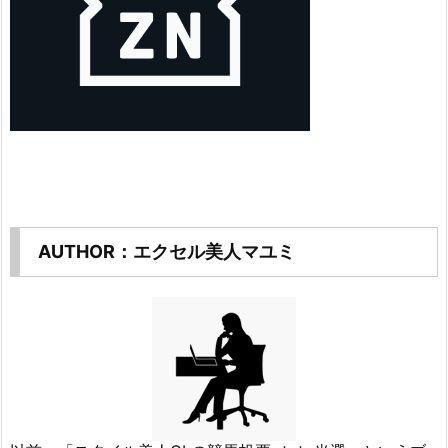
AUTHOR：エクセル美人マユミ