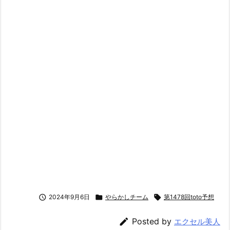

2024年9月6日

やらかしチーム

第1478回toto予想

Posted by
エクセル美人