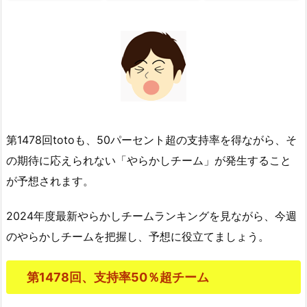
第1478回totoも、50パーセント超の支持率を得ながら、そ
の期待に応えられない「やらかしチーム」が発生すること
が予想されます。
2024年度最新やらかしチームランキングを見ながら、今週
のやらかしチームを把握し、予想に役立てましょう。
第1478回、支持率50％超チーム