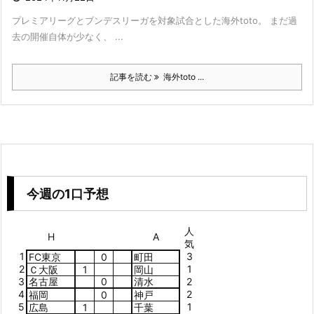
プレミアリーグとブンデスリーガを対象試合とした海外toto。 まだ過
去の開催自体が少なく、 ...
記事を読む
海外toto ...
今週の1口予想
人
H
A
気
1
3
FC東京
0
町田
2
1
Ｃ大阪
1
岡山
3
名古屋
0
清水
2
4
2
福岡
0
神戸
5
1
広島
1
千葉