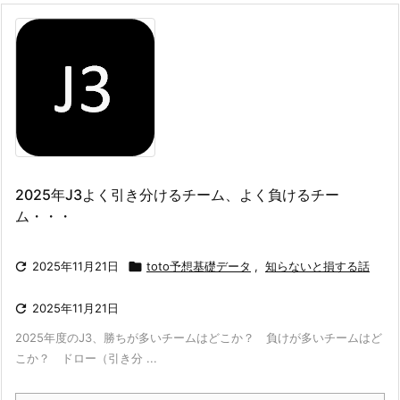
2025年J3よく引き分けるチーム、よく負けるチー
ム・・・

2025年11月21日

toto予想基礎データ
,
知らないと損する話

2025年11月21日
2025年度のJ3、勝ちが多いチームはどこか？ 負けが多いチームはど
こか？ ドロー（引き分 ...