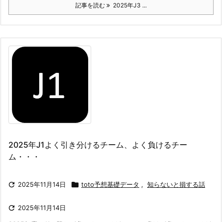
記事を読む
2025年J3 ...
2025年J1よく引き分けるチーム、よく負けるチー
ム・・・

2025年11月14日

toto予想基礎データ
,
知らないと損する話

2025年11月14日