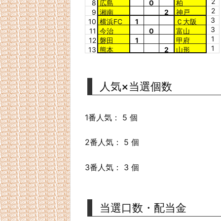
2
8
広島
0
柏
2
9
湘南
2
神戸
3
10
横浜FC
1
Ｃ大阪
3
11
今治
0
富山
1
12
磐田
1
甲府
1
13
熊本
2
山形
人気×当選個数
1番人気： 5 個
2番人気： 5 個
3番人気： 3 個
当選口数・配当金