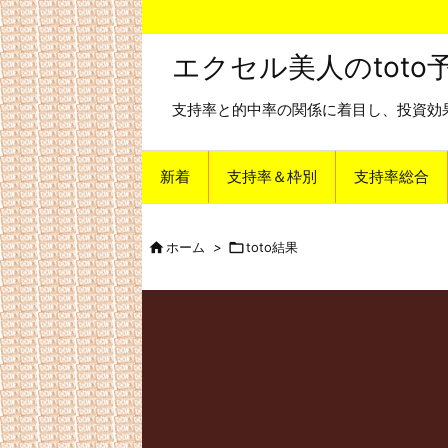
エクセル美人のtot
支持率と的中率の関係に着目し、投資効果
新着
支持率＆枠別
支持率総合

ホーム
>

toto結果