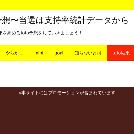
o予想〜当選は支持率統計データから
を高めるtoto予想をしていきましょう！
やらかし
mini
goal
知らないと損
toto結果
※本サイトにはプロモーションが含まれています