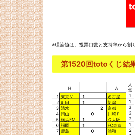
※理論値は、投票口数と支持率から割
第1520回totoくじ結
人
H
A
気
1
1
東京Ｖ
1
名古屋
1
2
町田
1
新潟
3
3
清水
2
京都
2
4
岡山
0
川崎Ｆ
2
5
横浜FM
1
Ｇ大阪
1
6
福岡
1
FC東京
2
7
鹿島
0
浦和