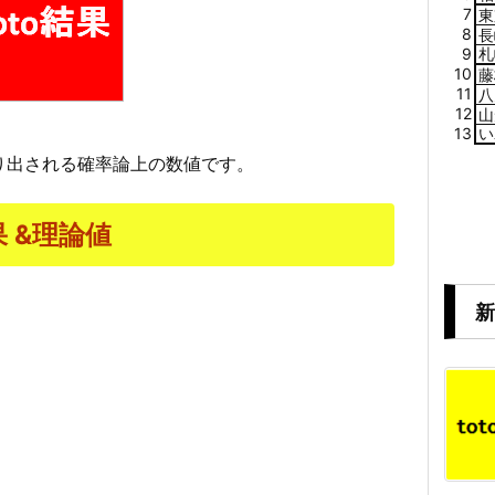
7
東
8
長
9
札
10
藤
11
八
12
山
13
い
り出される確率論上の数値です。
果 &理論値
新