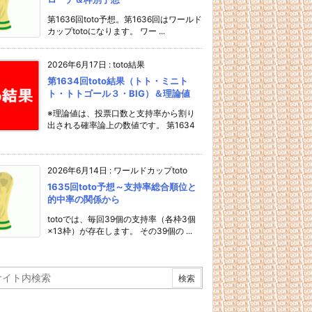
第1636回toto予想。第1636回はワールド
カップtotoになります。 ワー ...
2026年6月17日
:
toto結果
第1634回toto結果（トト・ミニト
ト・トトゴール３・BIG）＆理論値
※理論値は、投票口数と支持率から割り
出される確率論上の数値です。 第1634
2026年6月14日
:
ワールドカップtoto
1635回toto予想～支持率総合順位と
的中率の関係から
totoでは、毎回39個の支持率（各枠3個
×13枠）が存在します。 その39個の ...