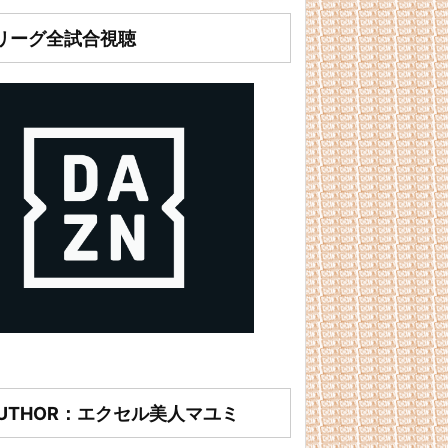
リーグ全試合視聴
UTHOR：エクセル美人マユミ