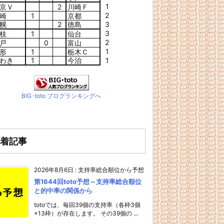
1
京Ｖ
2
川崎Ｆ
2
崎
1
京都
幌
2
徳島
3
3
枝
1
仙台
2
戸
0
富山
1
形
1
栃木Ｃ
わき
1
今治
1
BIG･toto ブログランキングへ
着記事
2026年8月6日
:
支持率総合順位から予想
第1644回toto予想～支持率総合順位
と的中率の関係から
totoでは、毎回39個の支持率（各枠3個
×13枠）が存在します。 その39個の ...