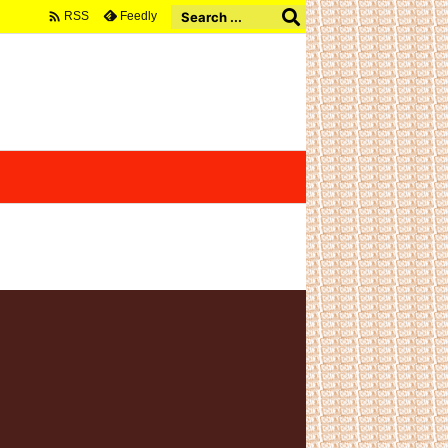

Feedly
RSS