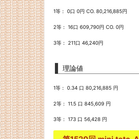
1等： 0口 0円 CO. 80,216,885円
2等： 16口 609,790円 CO. 0円
3等： 211口 46,240円
理論値
1等： 0.34 口 80,216,885 円
2等： 11.5 口 845,609 円
3等： 173 口 56,428 円