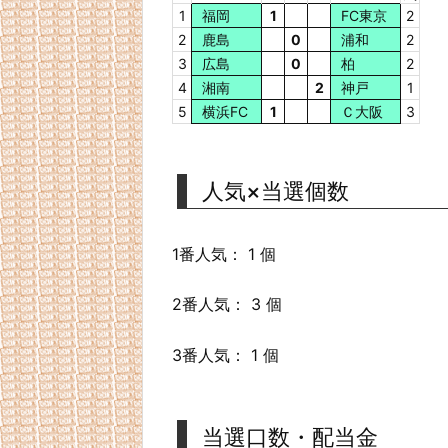
1
福岡
1
FC東京
2
2
鹿島
0
浦和
2
3
広島
0
柏
2
4
湘南
2
神戸
1
5
横浜FC
1
Ｃ大阪
3
人気×当選個数
1番人気： 1 個
2番人気： 3 個
3番人気： 1 個
当選口数・配当金