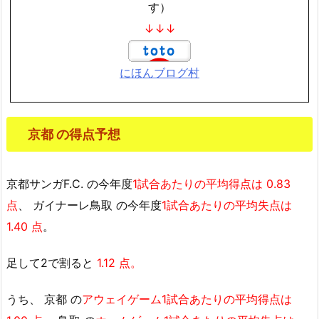
す）
↓↓↓
にほんブログ村
京都 の得点予想
京都サンガF.C. の今年度
1試合あたりの平均得点は 0.83
点
、 ガイナーレ鳥取 の今年度
1試合あたりの平均失点は
1.40 点
。
足して2で割ると
1.12 点。
うち、 京都 の
アウェイゲーム1試合あたりの平均得点は