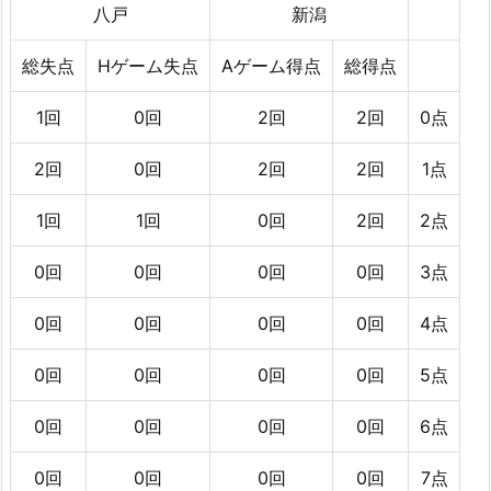
八戸
新潟
総失点
Hゲーム失点
Aゲーム得点
総得点
1回
0回
2回
2回
0点
2回
0回
2回
2回
1点
1回
1回
0回
2回
2点
0回
0回
0回
0回
3点
0回
0回
0回
0回
4点
0回
0回
0回
0回
5点
0回
0回
0回
0回
6点
0回
0回
0回
0回
7点