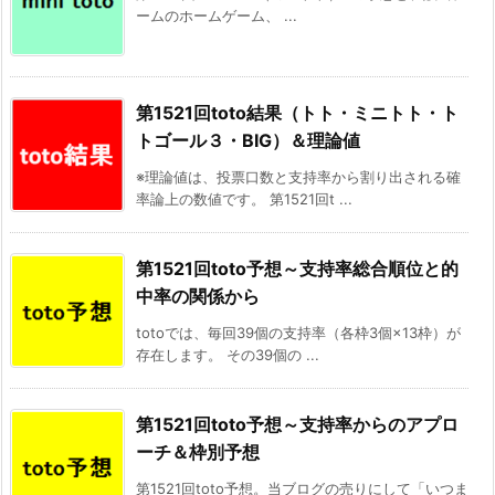
ームのホームゲーム、 ...
第1521回toto結果（トト・ミニトト・ト
トゴール３・BIG）＆理論値
※理論値は、投票口数と支持率から割り出される確
率論上の数値です。 第1521回t ...
第1521回toto予想～支持率総合順位と的
中率の関係から
totoでは、毎回39個の支持率（各枠3個×13枠）が
存在します。 その39個の ...
第1521回toto予想～支持率からのアプロ
ーチ＆枠別予想
第1521回toto予想。当ブログの売りにして「いつま