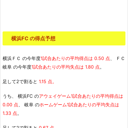
横浜FC の得点予想
横浜ＦＣ の今年度
1試合あたりの平均得点は 0.50 点
、 ＦＣ
岐阜 の今年度
1試合あたりの平均失点は 1.80 点
。
足して2で割ると
1.15 点。
うち、 横浜FC の
アウェイゲーム1試合あたりの平均得点は
0.00 点
、 岐阜 の
ホームゲーム1試合あたりの平均失点は
1.33 点
。
足して2で割ると
0.67 点。