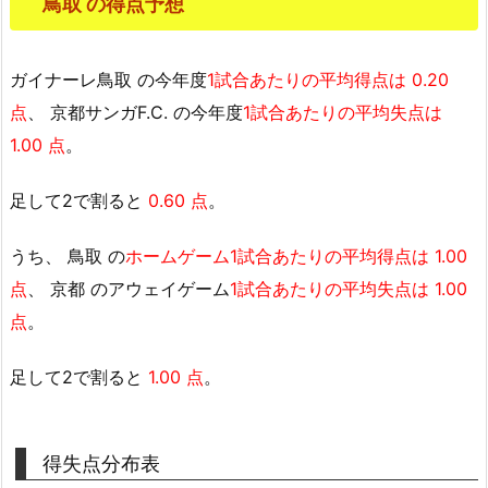
鳥取 の得点予想
ガイナーレ鳥取 の今年度
1試合あたりの平均得点は 0.20
点
、 京都サンガF.C. の今年度
1試合あたりの平均失点は
1.00 点
。
足して2で割ると
0.60 点
。
うち、 鳥取 の
ホームゲーム1試合あたりの平均得点は 1.00
点
、 京都 のアウェイゲーム
1試合あたりの平均失点は 1.00
点
。
足して2で割ると
1.00 点
。
得失点分布表