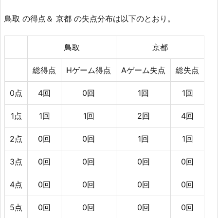
鳥取 の得点＆ 京都 の失点分布は以下のとおり。
鳥取
京都
総得点
Hゲーム得点
Aゲーム失点
総失点
0点
4回
0回
1回
1回
1点
1回
1回
2回
4回
2点
0回
0回
1回
1回
3点
0回
0回
0回
0回
4点
0回
0回
0回
0回
5点
0回
0回
0回
0回