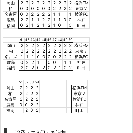
岡山
2
2
2
2
2
2
2
2
2
2
横浜FM
柏
0
0
0
0
0
0
2
2
2
2
東京Ｖ
名古屋
0
0
2
2
2
2
1
1
1
1
横浜FC
鹿島
2
2
1
1
2
2
1
1
0
0
神戸
0
2
1
2
1
2
1
0
1
0
福岡
町田
41
42
43
44
45
46
47
48
49
50
岡山
2
2
2
2
2
2
2
2
2
2
横浜FM
柏
2
2
2
2
2
2
2
2
2
2
東京Ｖ
名古屋
1
1
1
0
0
0
0
2
2
2
横浜FC
鹿島
0
2
2
1
1
0
0
1
1
1
神戸
2
0
2
0
2
0
2
1
0
2
福岡
町田
51
52
53
54
55
56
57
58
59
60
岡山
2
2
2
2
0
0
0
0
0
0
横浜FM
柏
2
2
2
2
0
0
0
0
0
0
東京Ｖ
名古屋
2
2
2
2
0
0
0
0
0
0
横浜FC
鹿島
0
0
2
2
0
0
0
0
0
0
神戸
1
2
0
2
0
0
0
0
0
0
福岡
町田
「2番人気3個」を追加