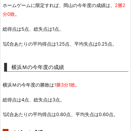
ホームゲームに限定すれば、岡山の今年度の成績は、
2勝2
分0敗
。
総得点は5点、総失点は1点。
1試合あたりの平均得点は1.25点、平均失点は0.25点。
横浜Ｍの今年度の成績
横浜Ｍの今年度の勝敗は
1勝3分1敗
。
総得点は4点、総失点は3点。
1試合あたりの平均得点は0.80点、平均失点は0.60点。