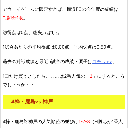
アウェイゲームに限定すれば、横浜FCの今年度の成績は、
0勝1分1敗
。
総得点は0点、総失点は1点。
1試合あたりの平均得点は0.00点、平均失点は0.50点。
過去の対戦成績と最近5試合の成績・調子は
コチラ>>
。
1口だけ買うとしたら、ここは2番人気の「
2
」にするところ
でしょうか・・・
4枠・鹿島vs.神戸
4枠・鹿島対神戸の人気順位の並びは
1-2-3
（H勝ちが1番人