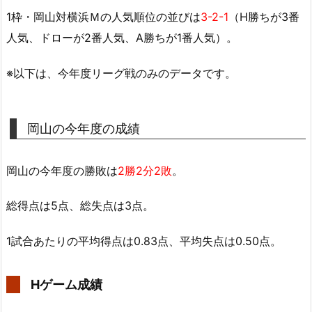
1枠・岡山対横浜Ｍの人気順位の並びは
3-2-1
（H勝ちが3番
人気、ドローが2番人気、A勝ちが1番人気）。
※以下は、今年度リーグ戦のみのデータです。
岡山の今年度の成績
岡山の今年度の勝敗は
2勝2分2敗
。
総得点は5点、総失点は3点。
1試合あたりの平均得点は0.83点、平均失点は0.50点。
Hゲーム成績