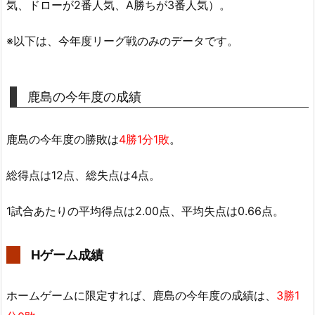
気、ドローが2番人気、A勝ちが3番人気）。
※以下は、今年度リーグ戦のみのデータです。
鹿島の今年度の成績
鹿島の今年度の勝敗は
4勝1分1敗
。
総得点は12点、総失点は4点。
1試合あたりの平均得点は2.00点、平均失点は0.66点。
Hゲーム成績
ホームゲームに限定すれば、鹿島の今年度の成績は、
3勝1