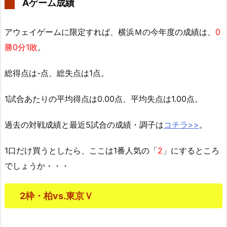
Aゲーム成績
アウェイゲームに限定すれば、横浜Ｍの今年度の成績は、
0
勝0分1敗
。
総得点は-点、総失点は1点。
1試合あたりの平均得点は0.00点、平均失点は1.00点。
過去の対戦成績と最近5試合の成績・調子は
コチラ>>
。
1口だけ買うとしたら、ここは1番人気の「
2
」にするところ
でしょうか・・・
2枠・柏vs.東京Ｖ