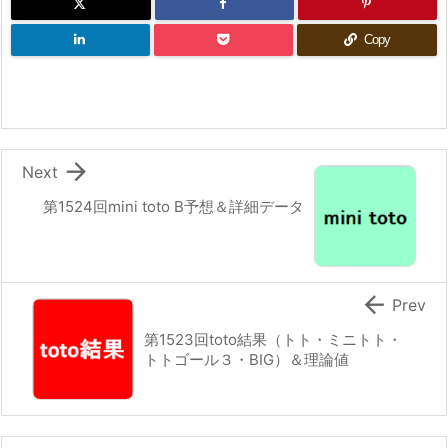
Copy

Next
第1524回mini toto B予想＆詳細データ

Prev
第1523回toto結果（トト・ミニトト・
トトゴール３・BIG）＆理論値