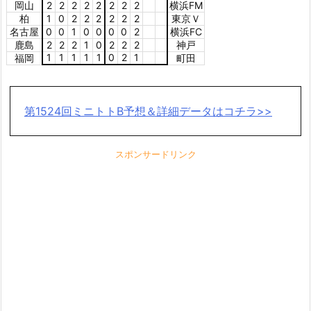
岡山
2
2
2
2
2
2
2
2
0
0
横浜FM
柏
1
0
2
2
2
2
2
2
0
0
東京Ｖ
名古屋
0
0
1
0
0
0
0
2
0
0
横浜FC
鹿島
2
2
2
1
0
2
2
2
0
0
神戸
1
1
1
1
1
0
2
1
0
0
福岡
町田
第1524回ミニトトB予想＆詳細データはコチラ>>
スポンサードリンク