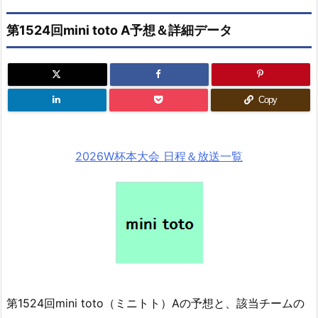
第1524回mini toto A予想＆詳細データ
Copy
2026W杯本大会 日程＆放送一覧
第1524回mini toto（ミニトト）Aの予想と、該当チームの