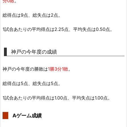
分0敗
。
総得点は9点、総失点は2点。
1試合あたりの平均得点は2.25点、平均失点は0.50点。
神戸の今年度の成績
神戸の今年度の勝敗は
1勝3分1敗
。
総得点は5点、総失点は5点。
1試合あたりの平均得点は1.00点、平均失点は1.00点。
Aゲーム成績