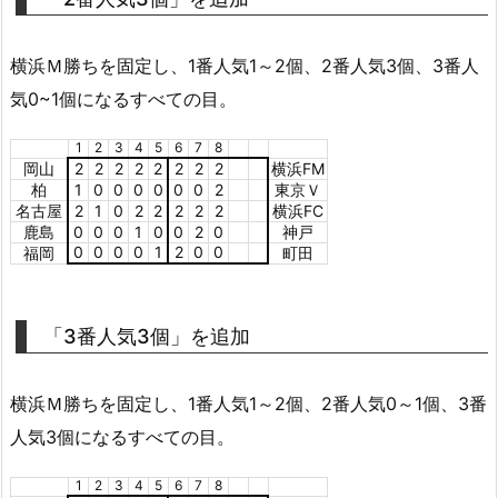
横浜Ｍ勝ちを固定し、1番人気1～2個、2番人気3個、3番人
気0~1個になるすべての目。
1
2
3
4
5
6
7
8
9
10
岡山
2
2
2
2
2
2
2
2
0
0
横浜FM
柏
1
0
0
0
0
0
0
2
0
0
東京Ｖ
名古屋
2
1
0
2
2
2
2
2
0
0
横浜FC
鹿島
0
0
0
1
0
0
2
0
0
0
神戸
0
0
0
0
1
2
0
0
0
0
福岡
町田
「3番人気3個」を追加
横浜Ｍ勝ちを固定し、1番人気1～2個、2番人気0～1個、3番
人気3個になるすべての目。
1
2
3
4
5
6
7
8
9
10