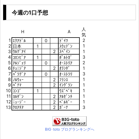
今週の1口予想
人
H
A
気
1
2
ｴｸｱﾄﾞﾙ
0
ﾄﾞｲﾂ
2
1
日本
1
ｽｳｪﾃﾞﾝ
3
ｳﾙｸﾞｱｲ
2
ｽﾍﾟｲﾝ
1
4
3
ｺﾛﾝﾋﾞｱ
1
ﾎﾟﾙﾄｶﾞ
5
2
ｱﾙｼﾞｪﾘ
0
ｵｰｽﾄﾘｱ
6
ﾁｭﾆｼﾞｱ
2
ｵﾗﾝﾀﾞ
1
7
3
ﾊﾟﾗｸﾞｱ
0
ｵｰｽﾄﾗﾘ
8
1
ﾉﾙｳｪｰ
2
ﾌﾗﾝｽ
9
ﾊﾟﾅﾏ
2
ｲﾝｸﾞﾗﾝ
1
10
1
ｺﾝｺﾞ
1
ｳｽﾞﾍﾞｷ
11
1
ﾖﾙﾀﾞﾝ
2
ｱﾙｾﾞﾝﾁ
12
1
ﾆｭｰｼﾞｰ
2
ﾍﾞﾙｷﾞｰ
13
ｸﾛｱﾁｱ
2
ｶﾞｰﾅ
3
BIG･toto ブログランキングへ