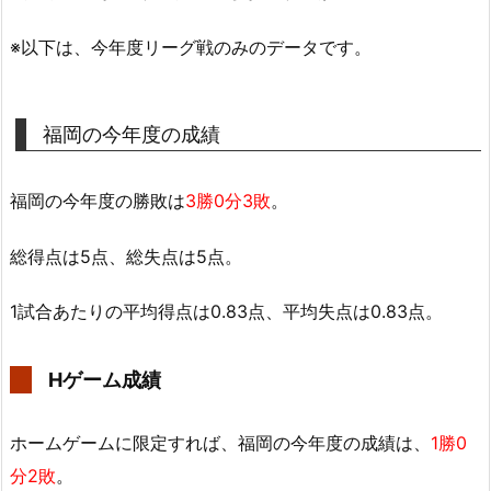
※以下は、今年度リーグ戦のみのデータです。
福岡の今年度の成績
福岡の今年度の勝敗は
3勝0分3敗
。
総得点は5点、総失点は5点。
1試合あたりの平均得点は0.83点、平均失点は0.83点。
Hゲーム成績
ホームゲームに限定すれば、福岡の今年度の成績は、
1勝0
分2敗
。