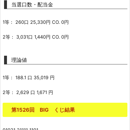
当選口数・配当金
1等： 260口 25,330円 CO. 0円
2等： 3,031口 1,440円 CO. 0円
理論値
1等： 188.1 口 35,019 円
2等： 2,629 口 1,671 円
第1526回 BIG くじ結果
01021 21111 1101