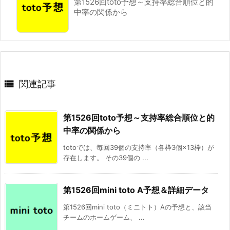
第1526回toto予想～支持率総合順位と的
中率の関係から

関連記事
第1526回toto予想～支持率総合順位と的
中率の関係から
totoでは、毎回39個の支持率（各枠3個×13枠）が
存在します。 その39個の ...
第1526回mini toto A予想＆詳細データ
第1526回mini toto（ミニトト）Aの予想と、該当
チームのホームゲーム、 ...