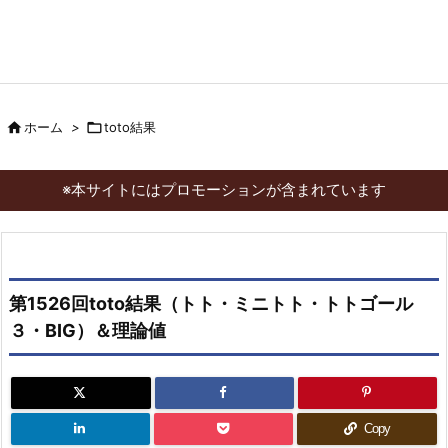

ホーム
>

toto結果
※本サイトにはプロモーションが含まれています
第1526回toto結果（トト・ミニトト・トトゴール
３・BIG）＆理論値
Copy