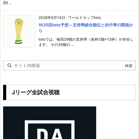
回t ...
2026年6月14日
:
ワールドカップtoto
1635回toto予想～支持率総合順位と的中率の関係か
ら
totoでは、毎回39個の支持率（各枠3個×13枠）が存在し
ます。 その39個の ...
Jリーグ全試合視聴