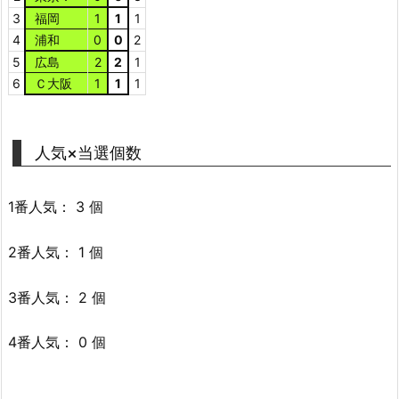
3
福岡
1
1
1
4
浦和
0
0
2
5
広島
2
2
1
6
Ｃ大阪
1
1
1
人気×当選個数
1番人気： 3 個
2番人気： 1 個
3番人気： 2 個
4番人気： 0 個