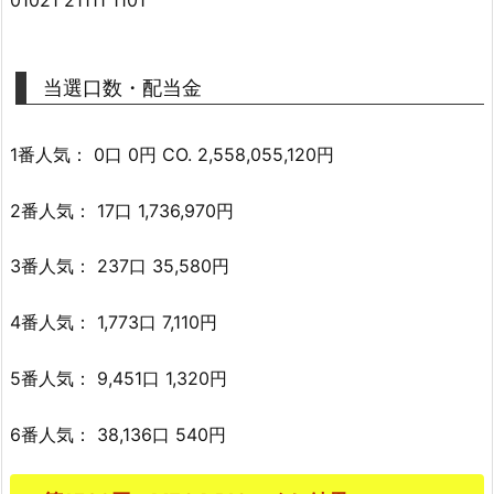
当選口数・配当金
1番人気： 0口 0円 CO. 2,558,055,120円
2番人気： 17口 1,736,970円
3番人気： 237口 35,580円
4番人気： 1,773口 7,110円
5番人気： 9,451口 1,320円
6番人気： 38,136口 540円