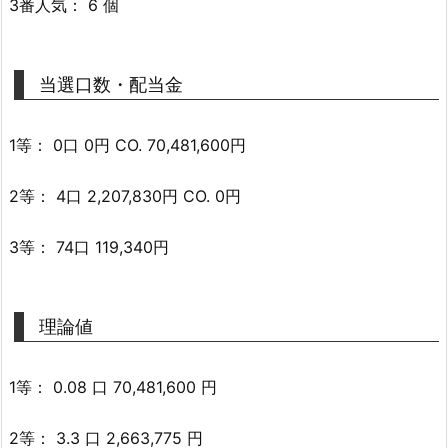
3番人気： 6 個
当選口数・配当金
1等： 0口 0円 CO. 70,481,600円
2等： 4口 2,207,830円 CO. 0円
3等： 74口 119,340円
理論値
1等： 0.08 口 70,481,600 円
2等： 3.3 口 2,663,775 円