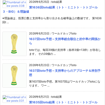
2026年6月25日
:
toto結果
第1636回toto結果（トト・ミニトト・トトゴール
３・BIG）＆理論値
※理論値は、投票口数と支持率から割り出される確率論上の数値です。 第1636
回t ...
2026年6月23日
:
ワールドカップtoto
1637回toto予想～支持率総合順位と的中率の関係か
ら
totoでは、毎回39個の支持率（各枠3個×13枠）が存在し
ます。 その39個の ...
2026年6月23日
:
ワールドカップtoto
1637回toto予想～支持率からのアプローチ＆枠別予
想
第1637回toto予想。第1637回はワールドカップtotoにな
ります。 ワー ...
2026年6月21日
:
toto結果
第1635回toto結果（トト・ミニトト・トトゴール