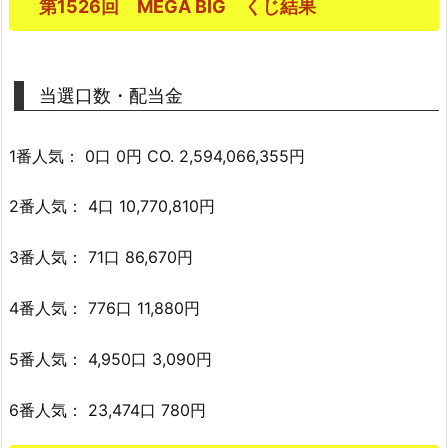
第1526回 MEGA BIG くじ結果
当選口数・配当金
1番人気： 0口 0円 CO. 2,594,066,355円
2番人気： 4口 10,770,810円
3番人気： 71口 86,670円
4番人気： 776口 11,880円
5番人気： 4,950口 3,090円
6番人気： 23,474口 780円