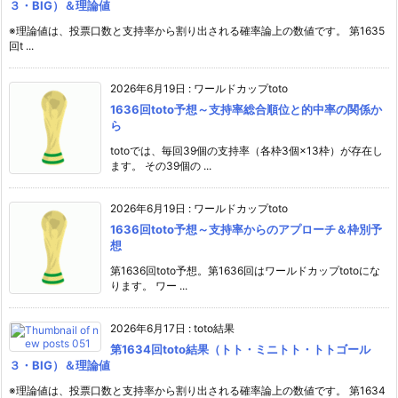
３・BIG）＆理論値
※理論値は、投票口数と支持率から割り出される確率論上の数値です。 第1635
回t ...
2026年6月19日
:
ワールドカップtoto
1636回toto予想～支持率総合順位と的中率の関係か
ら
totoでは、毎回39個の支持率（各枠3個×13枠）が存在し
ます。 その39個の ...
2026年6月19日
:
ワールドカップtoto
1636回toto予想～支持率からのアプローチ＆枠別予
想
第1636回toto予想。第1636回はワールドカップtotoにな
ります。 ワー ...
2026年6月17日
:
toto結果
第1634回toto結果（トト・ミニトト・トトゴール
３・BIG）＆理論値
※理論値は、投票口数と支持率から割り出される確率論上の数値です。 第1634