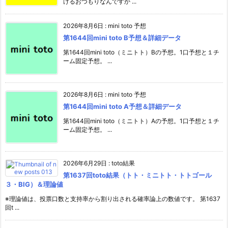
けるおつもりなんですか ...
2026年8月6日
:
mini toto 予想
第1644回mini toto B予想＆詳細データ
第1644回mini toto（ミニトト）Bの予想。1口予想と１チ
ーム固定予想。 ...
2026年8月6日
:
mini toto 予想
第1644回mini toto A予想＆詳細データ
第1644回mini toto（ミニトト）Aの予想。1口予想と１チ
ーム固定予想。 ...
2026年6月29日
:
toto結果
第1637回toto結果（トト・ミニトト・トトゴール
３・BIG）＆理論値
※理論値は、投票口数と支持率から割り出される確率論上の数値です。 第1637
回t ...