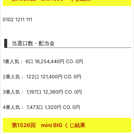
0102 1211 111
当選口数・配当金
1番人気： 6口 16,254,440円 CO. 0円
2番人気： 122口 121,400円 CO. 0円
3番人気： 1,197口 12,360円 CO. 0円
4番人気： 7,473口 1,320円 CO. 0円
第1526回 mini BIG くじ結果