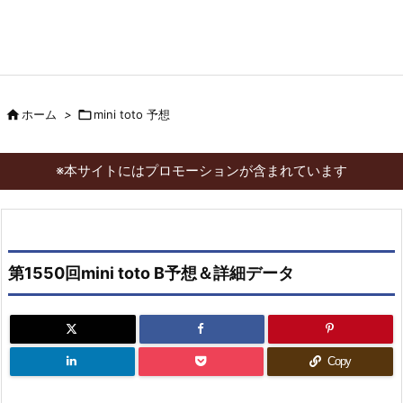

ホーム
>

mini toto 予想
※本サイトにはプロモーションが含まれています
第1550回mini toto B予想＆詳細データ
Copy