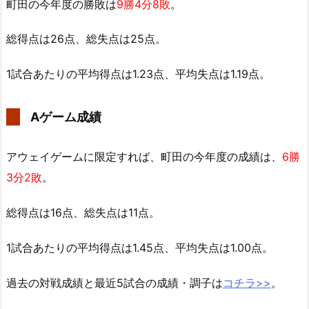
町田の今年度の勝敗は
9勝4分8敗
。
総得点は26点、総失点は25点。
1試合あたりの平均得点は1.23点、平均失点は1.19点。
Aゲーム成績
アウェイゲームに限定すれば、町田の今年度の成績は、
6勝
3分2敗
。
総得点は16点、総失点は11点。
1試合あたりの平均得点は1.45点、平均失点は1.00点。
過去の対戦成績と最近5試合の成績・調子は
コチラ>>
。