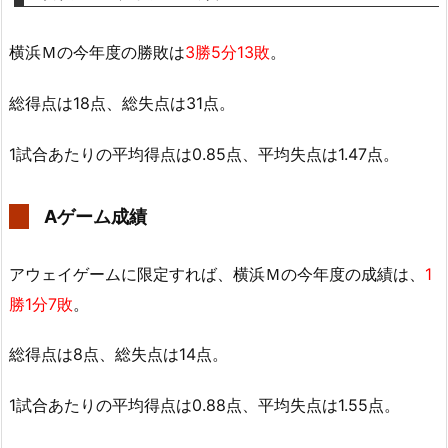
横浜Ｍの今年度の勝敗は
3勝5分13敗
。
総得点は18点、総失点は31点。
1試合あたりの平均得点は0.85点、平均失点は1.47点。
Aゲーム成績
アウェイゲームに限定すれば、横浜Ｍの今年度の成績は、
1
勝1分7敗
。
総得点は8点、総失点は14点。
1試合あたりの平均得点は0.88点、平均失点は1.55点。