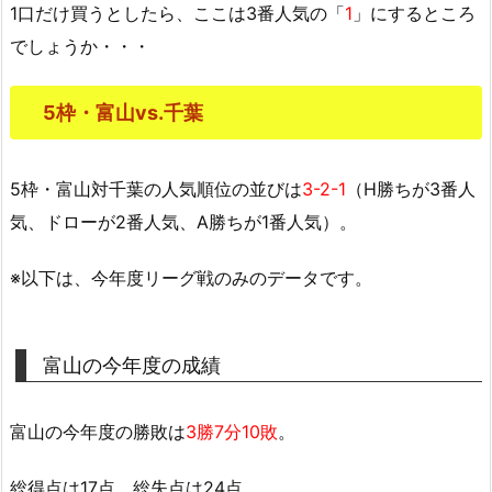
1口だけ買うとしたら、ここは3番人気の「
1
」にするところ
でしょうか・・・
5枠・富山vs.千葉
5枠・富山対千葉の人気順位の並びは
3-2-1
（H勝ちが3番人
気、ドローが2番人気、A勝ちが1番人気）。
※以下は、今年度リーグ戦のみのデータです。
富山の今年度の成績
富山の今年度の勝敗は
3勝7分10敗
。
総得点は17点、総失点は24点。