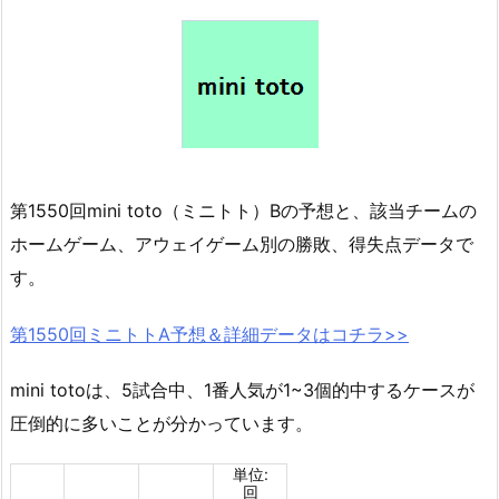
第1550回mini toto（ミニトト）Bの予想と、該当チームの
ホームゲーム、アウェイゲーム別の勝敗、得失点データで
す。
第1550回ミニトトA予想＆詳細データはコチラ>>
mini totoは、5試合中、1番人気が1~3個的中するケースが
圧倒的に多いことが分かっています。
単位:
回