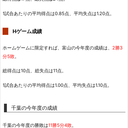
1試合あたりの平均得点は0.85点、平均失点は1.20点。
Hゲーム成績
ホームゲームに限定すれば、富山の今年度の成績は、
2勝3
分5敗
。
総得点は10点、総失点は11点。
1試合あたりの平均得点は1.00点、平均失点は1.10点。
千葉の今年度の成績
千葉の今年度の勝敗は
11勝5分4敗
。