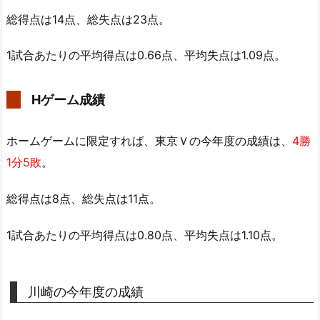
総得点は14点、総失点は23点。
1試合あたりの平均得点は0.66点、平均失点は1.09点。
Hゲーム成績
ホームゲームに限定すれば、東京Ｖの今年度の成績は、
4勝
1分5敗
。
総得点は8点、総失点は11点。
1試合あたりの平均得点は0.80点、平均失点は1.10点。
川崎の今年度の成績