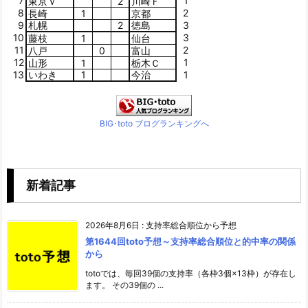
7
1
東京Ｖ
2
川崎Ｆ
8
2
長崎
1
京都
9
札幌
2
徳島
3
10
3
藤枝
1
仙台
11
2
八戸
0
富山
12
1
山形
1
栃木Ｃ
13
いわき
1
今治
1
BIG･toto ブログランキングへ
新着記事
2026年8月6日
:
支持率総合順位から予想
第1644回toto予想～支持率総合順位と的中率の関係
から
totoでは、毎回39個の支持率（各枠3個×13枠）が存在し
ます。 その39個の ...