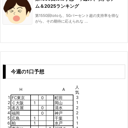
ム＆2025ランキング
第1550回totoも、50パーセント超の支持率を得な
がら、その期待に応えられな ...
今週の1口予想
人
H
A
気
1
3
FC東京
0
町田
2
1
Ｃ大阪
1
岡山
3
名古屋
0
清水
2
4
2
福岡
0
神戸
5
1
広島
1
千葉
6
柏
1
水戸
1