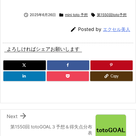

2025年6月26日

mini toto 予想

第1550回toto予想

Posted by
エクセル美人
よろしければシェアお願いします
Copy

Next
第1550回 totoGOAL３予想＆得失点分布
表