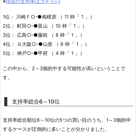
※
現在の支持率はコチラ>>
1位： 川崎Ｆ○-●相模原 （ 11 枠「 1 」）
2位： 町田○-●富山 （ 10 枠「 1 」）
3位： 広島○-●藤枝 （ 8 枠「 1 」）
4位： Ｇ大阪○-●山形 （ 6 枠「 1 」）
5位： 神戸○-●甲府 （ 4 枠「 1 」）
この中から、2～3個的中する可能性が高いということで
す。
支持率総合6～10位
支持率総合順位6～10位の5つの買い目のうち、1～3個的中
するケースが圧倒的に多いことが分かりました。