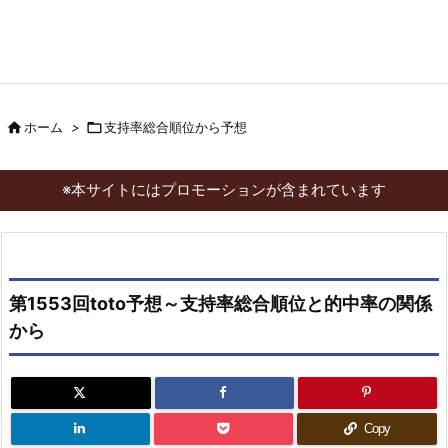

ホーム
>

支持率総合順位から予想
※本サイトにはプロモーションが含まれています
第1553回toto予想～支持率総合順位と的中率の関係
から
Copy