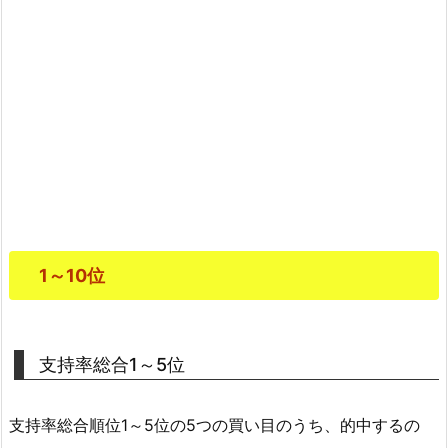
1～10位
支持率総合1～5位
支持率総合順位1～5位の5つの買い目のうち、的中するの