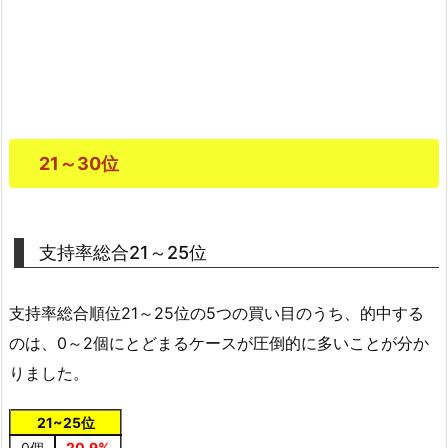
21～30位
支持率総合21～25位
支持率総合順位21～25位の5つの買い目のうち、的中する
のは、0～2個にとどまるケースが圧倒的に多いことが分か
りました。
21~25位
0個
20.9%