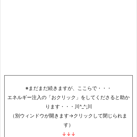
※まだまだ続きますが、ここらで・・・
エネルギー注入の「おクリック」をしてくださると助か
ります・・・川^_^;川
（別ウィンドウが開きます→クリックして閉じられま
す）
↓↓↓