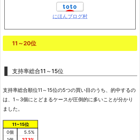
にほんブログ村
11～20位
支持率総合11～15位
支持率総合順位11～15位の5つの買い目のうち、的中するの
は、1～3個にとどまるケースが圧倒的に多いことが分かり
ました。
11~15位
0個
5.5%
1個
27.3%