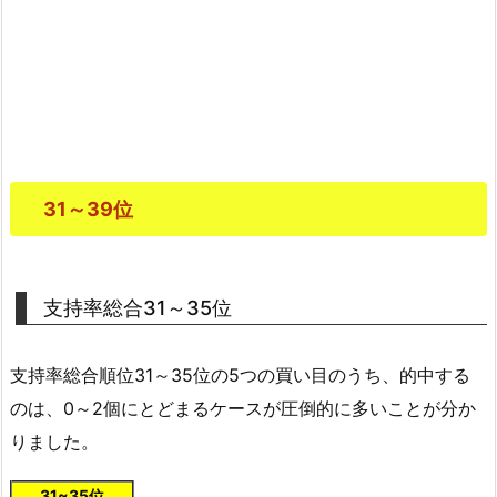
31～39位
支持率総合31～35位
支持率総合順位31～35位の5つの買い目のうち、的中する
のは、0～2個にとどまるケースが圧倒的に多いことが分か
りました。
31~35位