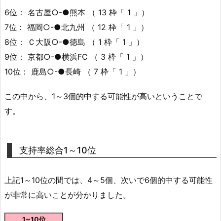
6位： 名古屋○-●熊本 （ 13 枠「 1 」）
7位： 福岡○-●北九州 （ 12 枠「 1 」）
8位： Ｃ大阪○-●徳島 （ 1 枠「 1 」）
9位： 京都○-●横浜FC （ 3 枠「 1 」）
10位： 鹿島○-●長崎 （ 7 枠「 1 」）
この中から、1～3個的中する可能性が高いということで
す。
支持率総合1～10位
上記1～10位の間では、4～5個、次いで6個的中する可能性
が非常に高いことが分かりました。
1~10位