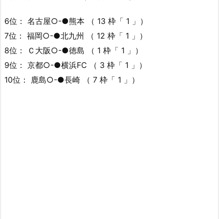
6位： 名古屋○-●熊本 （ 13 枠「 1 」）
7位： 福岡○-●北九州 （ 12 枠「 1 」）
8位： Ｃ大阪○-●徳島 （ 1 枠「 1 」）
9位： 京都○-●横浜FC （ 3 枠「 1 」）
10位： 鹿島○-●長崎 （ 7 枠「 1 」）