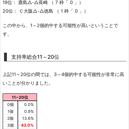
19位： 鹿島△-△長崎 （ 7 枠「 0 」）
20位： Ｃ大阪△-△徳島 （ 1 枠「 0 」）
この中から、1～2個的中する可能性が高いということで
す。
支持率総合11～20位
上記11～20位の間では、3～4個的中する可能性が非常に高
いことが分かりました。
11~20位
0個
0.0%
1個
0.9%
2個
13.6%
3個
43.0%