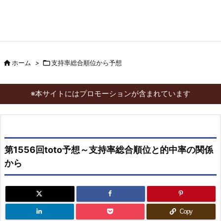

ホーム
>

支持率総合順位から予想
※本サイトにはプロモーションが含まれています
第1556回toto予想～支持率総合順位と的中率の関係
から
Copy