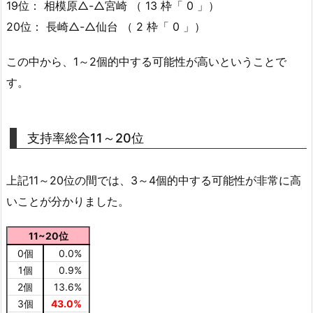
19位： 相模原△-△宮崎 （ 13 枠「 0 」）
20位： 長崎△-△仙台 （ 2 枠「 0 」）
この中から、1～2個的中する可能性が高いということで
す。
支持率総合11～20位
上記11～20位の間では、3～4個的中する可能性が非常に高
いことが分かりました。
11~20位
0個
0.0%
1個
0.9%
2個
13.6%
3個
43.0%