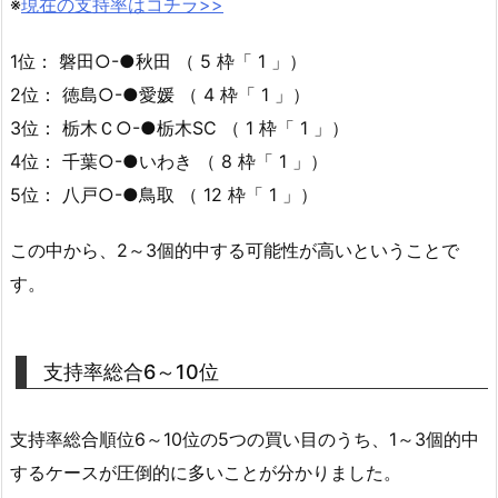
※
現在の支持率はコチラ>>
1位： 磐田○-●秋田 （ 5 枠「 1 」）
2位： 徳島○-●愛媛 （ 4 枠「 1 」）
3位： 栃木Ｃ○-●栃木SC （ 1 枠「 1 」）
4位： 千葉○-●いわき （ 8 枠「 1 」）
5位： 八戸○-●鳥取 （ 12 枠「 1 」）
この中から、2～3個的中する可能性が高いということで
す。
支持率総合6～10位
支持率総合順位6～10位の5つの買い目のうち、1～3個的中
するケースが圧倒的に多いことが分かりました。