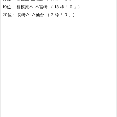
19位： 相模原△-△宮崎 （ 13 枠「 0 」）
20位： 長崎△-△仙台 （ 2 枠「 0 」）