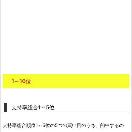
1～10位
支持率総合1～5位
支持率総合順位1～5位の5つの買い目のうち、的中するの