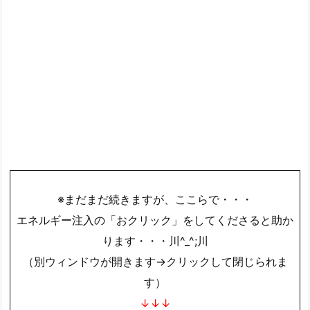
※まだまだ続きますが、ここらで・・・
エネルギー注入の「おクリック」をしてくださると助か
ります・・・川^_^;川
（別ウィンドウが開きます→クリックして閉じられま
す）
↓↓↓