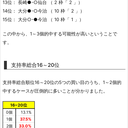
13位： 長崎●-○仙台 （ 2 枠「 2 」）
14位： 大分●-○今治 （ 10 枠「 2 」）
15位： 大分○-●今治 （ 10 枠「 1 」）
この中から、1～3個的中する可能性が高いということで
す。
支持率総合16～20位
支持率総合順位16～20位の5つの買い目のうち、1～2個的
中するケースが圧倒的に多いことが分かりました。
16~20位
0個
13.1%
1個
37.5%
2個
33.0%