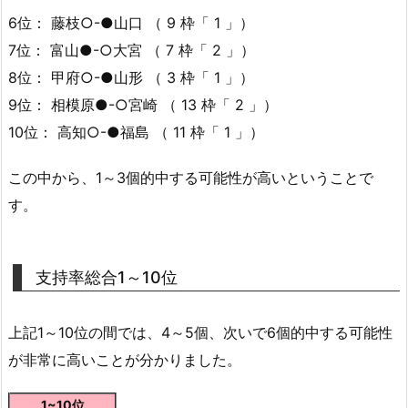
6位： 藤枝○-●山口 （ 9 枠「 1 」）
7位： 富山●-○大宮 （ 7 枠「 2 」）
8位： 甲府○-●山形 （ 3 枠「 1 」）
9位： 相模原●-○宮崎 （ 13 枠「 2 」）
10位： 高知○-●福島 （ 11 枠「 1 」）
この中から、1～3個的中する可能性が高いということで
す。
支持率総合1～10位
上記1～10位の間では、4～5個、次いで6個的中する可能性
が非常に高いことが分かりました。
1~10位