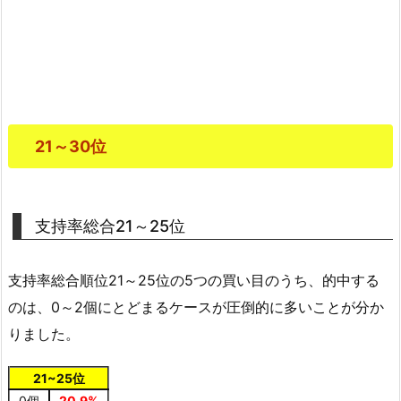
21～30位
支持率総合21～25位
支持率総合順位21～25位の5つの買い目のうち、的中する
のは、0～2個にとどまるケースが圧倒的に多いことが分か
りました。
21~25位
0個
20.9%