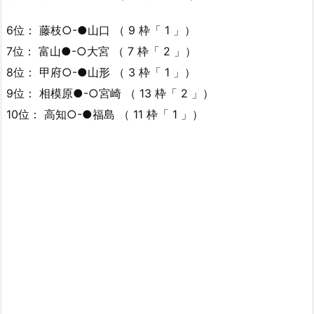
6位： 藤枝○-●山口 （ 9 枠「 1 」）
7位： 富山●-○大宮 （ 7 枠「 2 」）
8位： 甲府○-●山形 （ 3 枠「 1 」）
9位： 相模原●-○宮崎 （ 13 枠「 2 」）
10位： 高知○-●福島 （ 11 枠「 1 」）