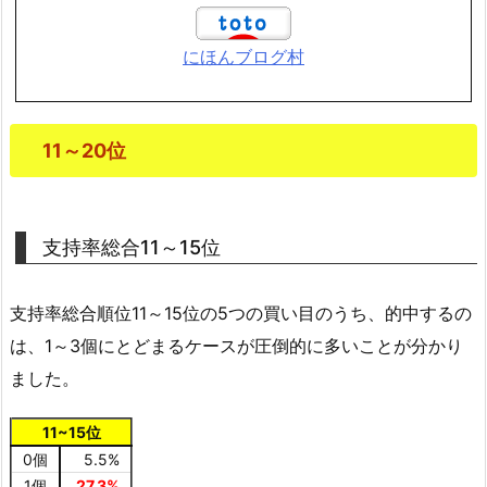
にほんブログ村
11～20位
支持率総合11～15位
支持率総合順位11～15位の5つの買い目のうち、的中するの
は、1～3個にとどまるケースが圧倒的に多いことが分かり
ました。
11~15位
0個
5.5%
1個
27.3%