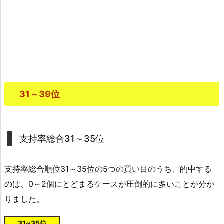
31～39位
支持率総合31～35位
支持率総合順位31～35位の5つの買い目のうち、的中する
のは、0～2個にとどまるケースが圧倒的に多いことが分か
りました。
31~35位