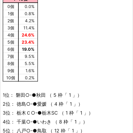
0個
0.0%
1個
0.8%
2個
4.2%
3個
11.4%
4個
24.6%
5個
23.4%
6個
19.0%
7個
9.5%
8個
5.5%
9個
1.6%
10個
0.2%
1位： 磐田○-●秋田 （ 5 枠「 1 」）
2位： 徳島○-●愛媛 （ 4 枠「 1 」）
3位： 栃木Ｃ○-●栃木SC （ 1 枠「 1 」）
4位： 千葉○-●いわき （ 8 枠「 1 」）
5位： 八戸○-●鳥取 （ 12 枠「 1 」）