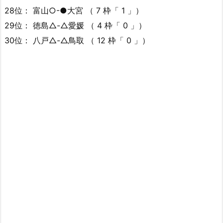
28位： 富山○-●大宮 （ 7 枠「 1 」）
29位： 徳島△-△愛媛 （ 4 枠「 0 」）
30位： 八戸△-△鳥取 （ 12 枠「 0 」）