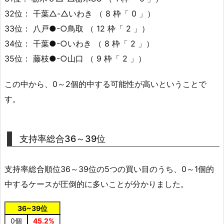
32位： 千葉△-△いわき （ 8 枠「 0 」）
33位： 八戸●-○鳥取 （ 12 枠「 2 」）
34位： 千葉●-○いわき （ 8 枠「 2 」）
35位： 藤枝●-○山口 （ 9 枠「 2 」）
この中から、0～2個的中する可能性が高いということで
す。
支持率総合36～39位
支持率総合順位36～39位の5つの買い目のうち、0～1個的
中するケースが圧倒的に多いことが分かりました。
36~39位
0個
45.2%