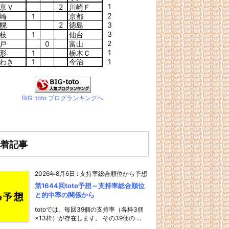
1
京Ｖ
2
川崎Ｆ
2
崎
1
京都
幌
2
徳島
3
3
枝
1
仙台
2
戸
0
富山
1
形
1
栃木Ｃ
わき
1
今治
1
BIG･toto ブログランキングへ
着記事
2026年8月6日
:
支持率総合順位から予想
第1644回toto予想～支持率総合順位
と的中率の関係から
totoでは、毎回39個の支持率（各枠3個
×13枠）が存在します。 その39個の ...