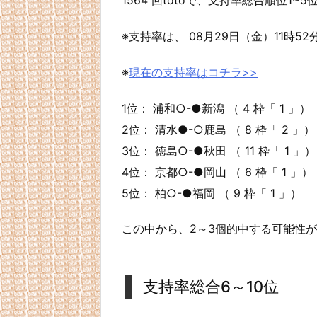
1564 回totoで、支持率総合順位1
※支持率は、 08月29日（金）11時5
※
現在の支持率はコチラ>>
1位： 浦和○-●新潟 （ 4 枠「 1 」）
2位： 清水●-○鹿島 （ 8 枠「 2 」）
3位： 徳島○-●秋田 （ 11 枠「 1 」）
4位： 京都○-●岡山 （ 6 枠「 1 」）
5位： 柏○-●福岡 （ 9 枠「 1 」）
この中から、2～3個的中する可能性
支持率総合6～10位