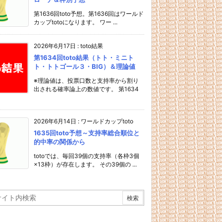
第1636回toto予想。第1636回はワールド
カップtotoになります。 ワー ...
2026年6月17日
:
toto結果
第1634回toto結果（トト・ミニト
ト・トトゴール３・BIG）＆理論値
※理論値は、投票口数と支持率から割り
出される確率論上の数値です。 第1634
2026年6月14日
:
ワールドカップtoto
1635回toto予想～支持率総合順位と
的中率の関係から
totoでは、毎回39個の支持率（各枠3個
×13枠）が存在します。 その39個の ...