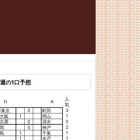
週の1口予想
人
H
A
気
3
C東京
0
町田
1
大阪
1
岡山
古屋
0
清水
2
2
岡
0
神戸
1
島
1
千葉
1
水戸
1