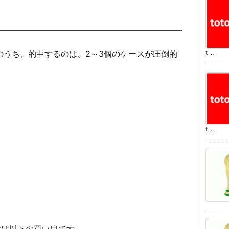
t ...
のうち、的中するのは、2～3個のケースが圧倒的
t ...