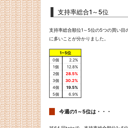
支持率総合1～5位
支持率総合順位1～5位の5つの買い目
に多いことが分かりました。
1~5位
0個
2.2%
1個
12.8%
2個
28.5%
3個
30.2%
4個
19.5%
5個
6.9%
今週の1～5位は・・・