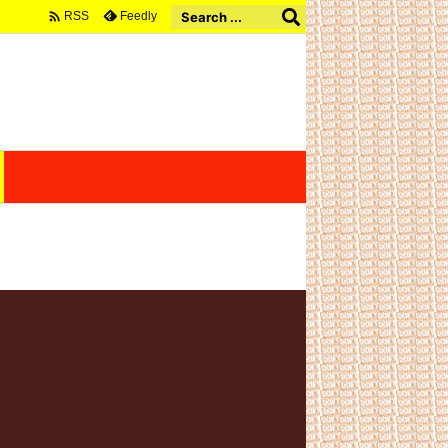

Feedly
RSS