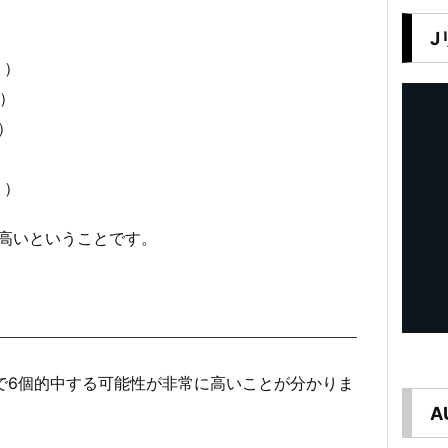
J
」）
」）
」）
）
」）
が高いということです。
いで6個的中する可能性が非常に高いことが分かりま
A