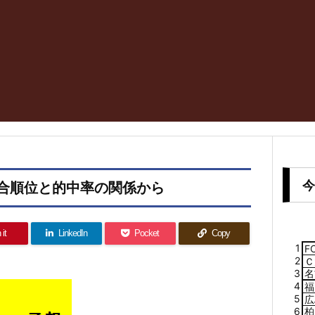
今
率総合順位と的中率の関係から
 it
LinkedIn
Pocket
Copy
1
F
2
Ｃ
3
名
4
福
5
広
6
柏