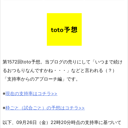
第1572回toto予想。当ブログの売りにして「いつまで続け
るおつもりなんですかね・・・」などと言われる（？）
「支持率からのアプローチ編」です。
※
現在の支持率はコチラ>>
※
枠ごと（試合ごと）の予想はコチラ>>
以下、09月26日（金）22時20分時点の支持率に基づいて