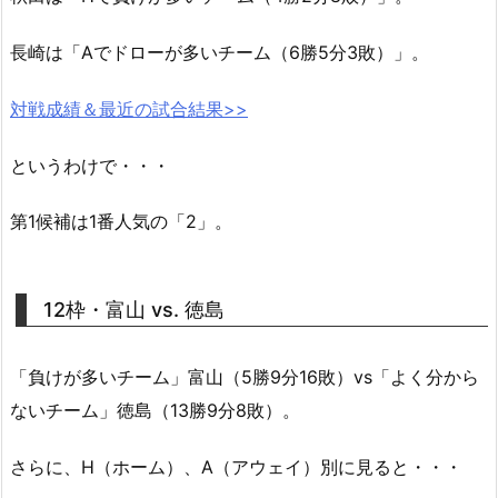
長崎は「Aでドローが多いチーム（6勝5分3敗）」。
対戦成績＆最近の試合結果>>
というわけで・・・
第1候補は1番人気の「2」。
12枠・富山 vs. 徳島
「負けが多いチーム」富山（5勝9分16敗）vs「よく分から
ないチーム」徳島（13勝9分8敗）。
さらに、H（ホーム）、A（アウェイ）別に見ると・・・