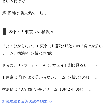
というわけで・・・
第1候補は1番人気の「1」。
8枠・Ｆ東京 vs. 横浜Ｍ
「よく分からない」Ｆ東京（11勝7分13敗）vs「負けが多い
チーム」横浜Ｍ（7勝7分17敗）。
さらに、H（ホーム）、A（アウェイ）別に見ると・・・
Ｆ東京は「Hでよく分からないチーム（7勝3分6敗）」。
横浜Ｍは「Aで負けが多いチーム（3勝2分10敗）」。
対戦成績＆最近の試合結果>>