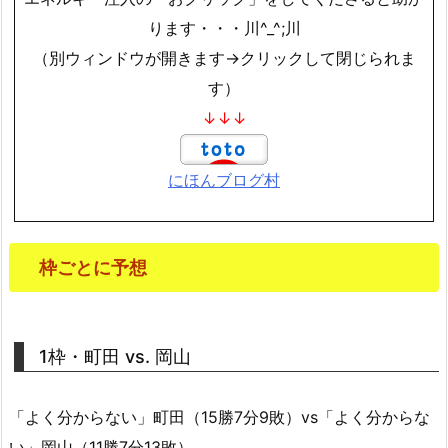
ります・・・川^_^;川
（別ウィンドウが開きます→クリックして閉じられま
す）
↓↓↓
にほんブログ村
枠ごとに予想
1枠・町田 vs. 岡山
「よく分からない」町田（15勝7分9敗）vs「よく分からな
い」岡山（11勝7分13敗）。