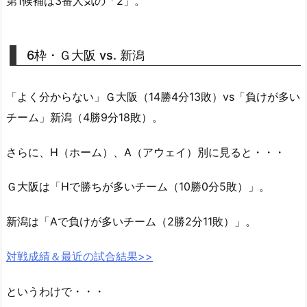
第1候補は3番人気の「2」。
6枠・Ｇ大阪 vs. 新潟
「よく分からない」Ｇ大阪（14勝4分13敗）vs「負けが多い
チーム」新潟（4勝9分18敗）。
さらに、H（ホーム）、A（アウェイ）別に見ると・・・
Ｇ大阪は「Hで勝ちが多いチーム（10勝0分5敗）」。
新潟は「Aで負けが多いチーム（2勝2分11敗）」。
対戦成績＆最近の試合結果>>
というわけで・・・