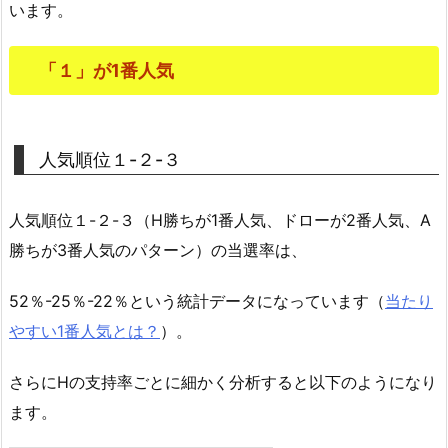
います。
「１」が1番人気
人気順位１-２-３
人気順位１-２-３（H勝ちが1番人気、ドローが2番人気、A
勝ちが3番人気のパターン）の当選率は、
52％-25％-22％という統計データになっています（
当たり
やすい1番人気とは？
）。
さらにHの支持率ごとに細かく分析すると以下のようになり
ます。