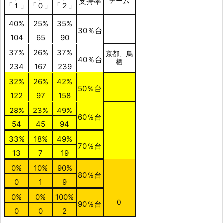
支持率
チーム
「１」
「０」
「２」
40%
25%
35%
30％台
104
65
90
37%
26%
37%
京都、鳥
40％台
栖
234
167
239
32%
26%
42%
50％台
122
97
158
28%
23%
49%
60％台
54
45
94
33%
18%
49%
70％台
13
7
19
0%
10%
90%
80％台
0
1
9
0%
0%
100%
0
90％台
0
0
2