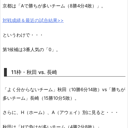
京都は「Aで勝ちが多いチーム（8勝4分4敗）」。
対戦成績＆最近の試合結果>>
というわけで・・・
第1候補は3番人気の「0」。
11枠・秋田 vs. 長崎
「よく分からないチーム」秋田（10勝6分14敗）vs「勝ちが
多いチーム」長崎（15勝10分5敗）。
さらに、H（ホーム）、A（アウェイ）別に見ると・・・
秋田は「Hで負けが多いチーム（4勝2分8敗）」。