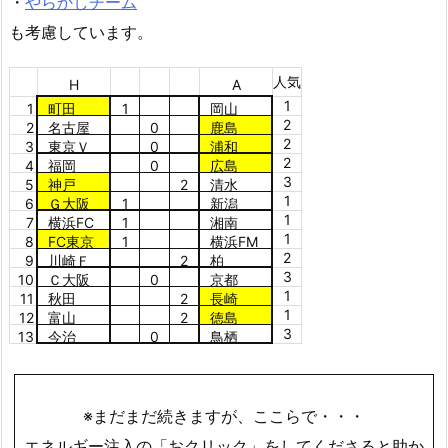
・
やらかしチーム
も考慮しています。
人気
H
A
1
1
町田
1
岡山
2
2
名古屋
0
鹿島
2
3
東京Ｖ
0
浦和
2
4
福岡
0
広島
3
5
神戸
2
清水
1
6
Ｇ大阪
1
新潟
1
7
横浜FC
1
湘南
1
8
FC東京
1
横浜FM
2
9
川崎Ｆ
2
柏
3
10
Ｃ大阪
0
京都
1
11
秋田
2
長崎
1
12
富山
2
徳島
3
13
今治
0
鳥栖
※まだまだ続きますが、ここらで・・・
エネルギー注入の「おクリック」をしてくださると助か