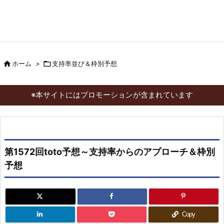

ホーム
>

支持率並び＆枠別予想
※本サイトにはプロモーションが含まれています
第1572回toto予想～支持率からのアプローチ＆枠別
予想
Copy