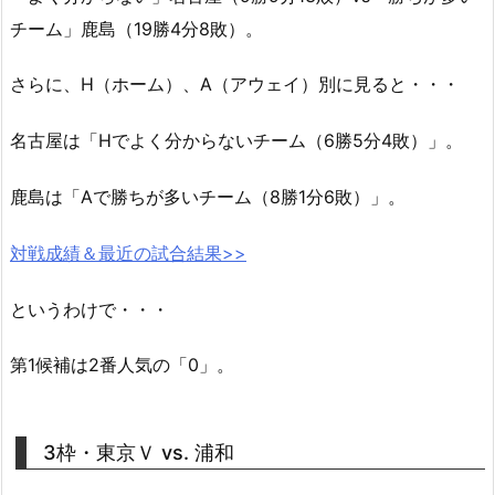
チーム」鹿島（19勝4分8敗）。
さらに、H（ホーム）、A（アウェイ）別に見ると・・・
名古屋は「Hでよく分からないチーム（6勝5分4敗）」。
鹿島は「Aで勝ちが多いチーム（8勝1分6敗）」。
対戦成績＆最近の試合結果>>
というわけで・・・
第1候補は2番人気の「0」。
3枠・東京Ｖ vs. 浦和