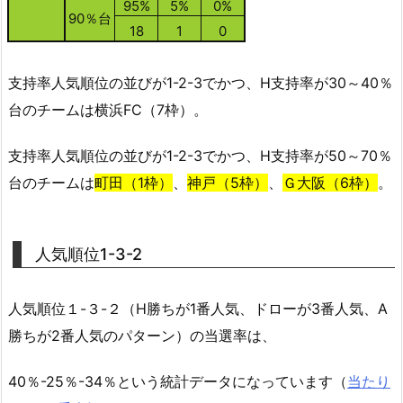
95%
5%
0%
90％台
18
1
0
支持率人気順位の並びが1-2-3でかつ、H支持率が30～40％
台のチームは横浜FC（7枠）。
支持率人気順位の並びが1-2-3でかつ、H支持率が50～70％
台のチームは
町田（1枠）
、
神戸（5枠）
、
Ｇ大阪（6枠）
。
人気順位1-3-2
人気順位１-３-２（H勝ちが1番人気、ドローが3番人気、A
勝ちが2番人気のパターン）の当選率は、
40％-25％-34％という統計データになっています（
当たり