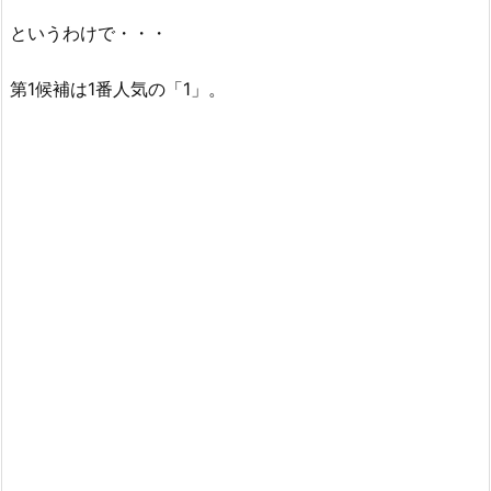
というわけで・・・
第1候補は1番人気の「1」。