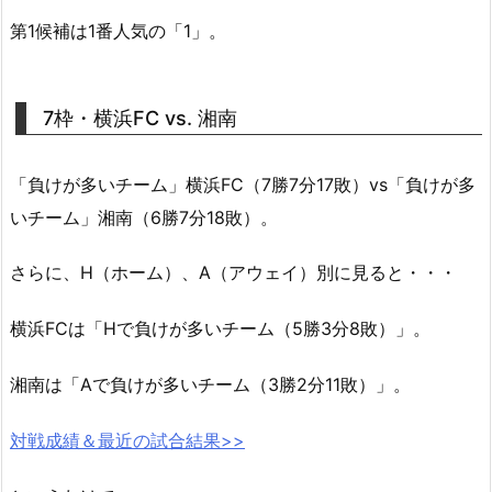
第1候補は1番人気の「1」。
7枠・横浜FC vs. 湘南
「負けが多いチーム」横浜FC（7勝7分17敗）vs「負けが多
いチーム」湘南（6勝7分18敗）。
さらに、H（ホーム）、A（アウェイ）別に見ると・・・
横浜FCは「Hで負けが多いチーム（5勝3分8敗）」。
湘南は「Aで負けが多いチーム（3勝2分11敗）」。
対戦成績＆最近の試合結果>>