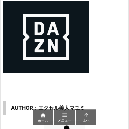
AUTHOR：エクセル美人マユミ



メニュー
上へ
ホーム