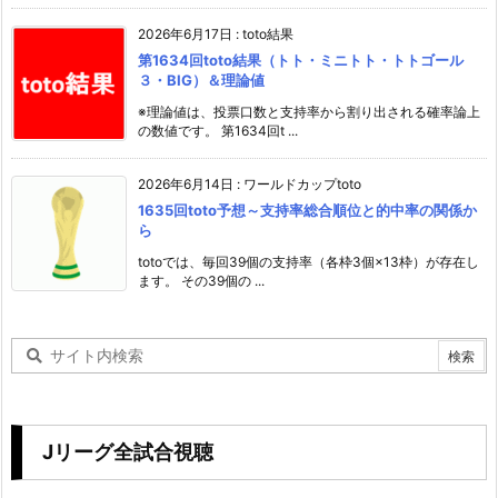
2026年6月17日
:
toto結果
第1634回toto結果（トト・ミニトト・トトゴール
３・BIG）＆理論値
※理論値は、投票口数と支持率から割り出される確率論上
の数値です。 第1634回t ...
2026年6月14日
:
ワールドカップtoto
1635回toto予想～支持率総合順位と的中率の関係か
ら
totoでは、毎回39個の支持率（各枠3個×13枠）が存在し
ます。 その39個の ...
Jリーグ全試合視聴