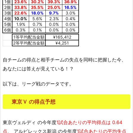
1個
23.6%
30.2%
39.3%
36.9%
2個
33.8%
35.5%
25.0%
16.5%
3個
22.6%
18.0%
9.7%
3.0%
4個
10.0%
5.6%
2.3%
0.4%
5個
1.9%
0.7%
0.0%
0.0%
6個
0.3%
0.1%
0.0%
0.0%
1等平均配当金額
¥165,412
2等平均配当金額
¥4,251
自チームの得点と相手チームの失点を同時に把握した今、
あなたには答えが見えている！？
以下は、リーグ戦のデータです。
東京Ｖ の得点予想
東京ヴェルディ の今年度
1試合あたりの平均得点は 0.64
点
、 アルビレックス新潟 の今年度
1試合あたりの平均失点