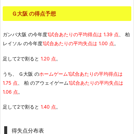
Ｇ大阪 の得点予想
ガンバ大阪 の今年度
1試合あたりの平均得点は 1.39 点
、 柏
レイソル の今年度
1試合あたりの平均失点は 1.00 点
。
足して2で割ると
1.20 点
。
うち、 Ｇ大阪 の
ホームゲーム1試合あたりの平均得点は
1.75 点
、 柏 のアウェイゲーム
1試合あたりの平均失点は
1.06 点
。
足して2で割ると
1.40 点
。
得失点分布表