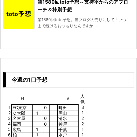
第1580回toto予想～支持率からのアプロ
ーチ＆枠別予想
第1580回toto予想。当ブログの売りにして「いつ
まで続けるおつもりなんですか ...
今週の1口予想
人
H
A
気
1
3
FC東京
0
町田
2
1
Ｃ大阪
1
岡山
3
名古屋
0
清水
2
4
2
福岡
0
神戸
5
1
広島
1
千葉
6
柏
1
水戸
1