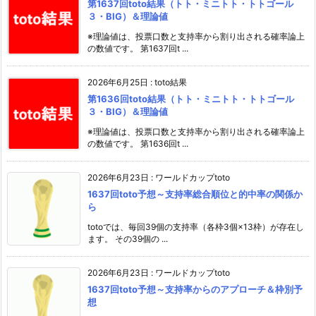
第1637回toto結果（トト・ミニトト・トトゴール
３・BIG）＆理論値
※理論値は、投票口数と支持率から割り出される確率論上
の数値です。 第1637回t ...
2026年6月25日
:
toto結果
第1636回toto結果（トト・ミニトト・トトゴール
３・BIG）＆理論値
※理論値は、投票口数と支持率から割り出される確率論上
の数値です。 第1636回t ...
2026年6月23日
:
ワールドカップtoto
1637回toto予想～支持率総合順位と的中率の関係か
ら
totoでは、毎回39個の支持率（各枠3個×13枠）が存在し
ます。 その39個の ...
2026年6月23日
:
ワールドカップtoto
1637回toto予想～支持率からのアプローチ＆枠別予
想