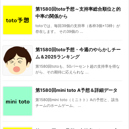
第1580回toto予想～支持率総合順位と的
中率の関係から
totoでは、毎回39個の支持率（各枠3個×13枠）が
存在します。 その39個の ...
第1580回toto予想・今週のやらかしチー
ム＆2025ランキング
第1580回totoも、50パーセント超の支持率を得な
がら、その期待に応えられな ...
第1580回mini toto A予想＆詳細データ
第1580回mini toto（ミニトト）Aの予想と、該当
チームのホームゲーム、 ...