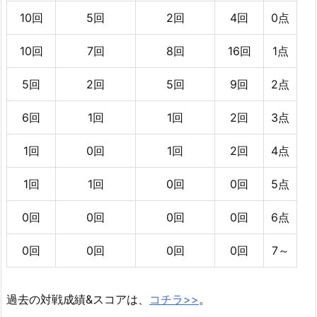
10回
5回
2回
4回
0点
10回
7回
8回
16回
1点
5回
2回
5回
9回
2点
6回
1回
1回
2回
3点
1回
0回
1回
2回
4点
1回
1回
0回
0回
5点
0回
0回
0回
0回
6点
0回
0回
0回
0回
7～
過去の対戦成績&スコアは、
コチラ>>
。