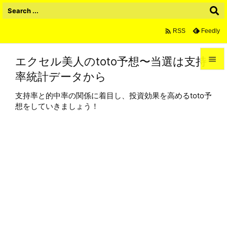

Feedly
RSS
エクセル美人のtoto予想〜当選は支持

率統計データから

メニュ
支持率と的中率の関係に着目し、投資効果を高めるtoto予

想をしていきましょう！
サイド

前へ

次へ

検索