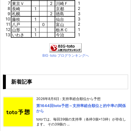
7
1
東京Ｖ
2
川崎Ｆ
8
2
長崎
1
京都
9
札幌
2
徳島
3
10
3
藤枝
1
仙台
11
2
八戸
0
富山
12
1
山形
1
栃木Ｃ
13
いわき
1
今治
1
BIG･toto ブログランキングへ
新着記事
2026年8月6日
:
支持率総合順位から予想
第1644回toto予想～支持率総合順位と的中率の関係
から
totoでは、毎回39個の支持率（各枠3個×13枠）が存在し
ます。 その39個の ...