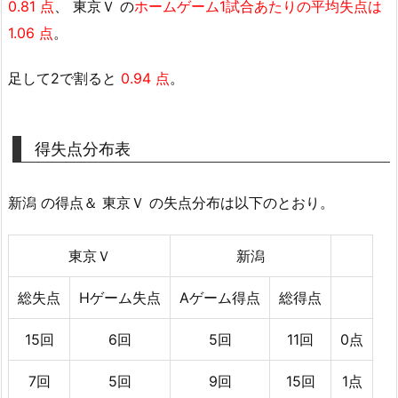
0.81 点
、 東京Ｖ の
ホームゲーム1試合あたりの平均失点は
1.06 点
。
足して2で割ると
0.94 点
。
得失点分布表
新潟 の得点＆ 東京Ｖ の失点分布は以下のとおり。
東京Ｖ
新潟
総失点
Hゲーム失点
Aゲーム得点
総得点
15回
6回
5回
11回
0点
7回
5回
9回
15回
1点