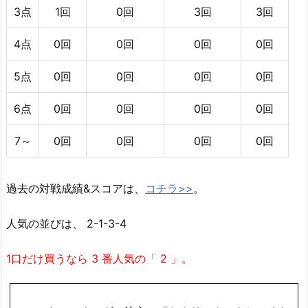
3点
1回
0回
3回
3回
4点
0回
0回
0回
0回
5点
0回
0回
0回
0回
6点
0回
0回
0回
0回
7～
0回
0回
0回
0回
過去の対戦成績&スコアは、
コチラ>>
。
人気の並びは、 2-1-3-4
1口だけ買うなら 3 番人気の「 2 」。