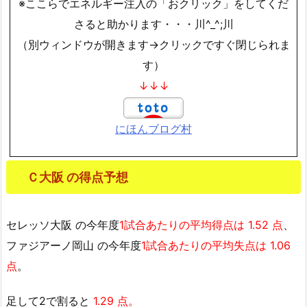
※ここらでエネルギー注入の「おクリック」をしてくだ
さると助かります・・・川^_^;川
（別ウィンドウが開きます→クリックですぐ閉じられま
す）
↓↓↓
にほんブログ村
Ｃ大阪 の得点予想
セレッソ大阪 の今年度
1試合あたりの平均得点は 1.52 点
、
ファジアーノ岡山 の今年度
1試合あたりの平均失点は 1.06
点
。
足して2で割ると
1.29 点。