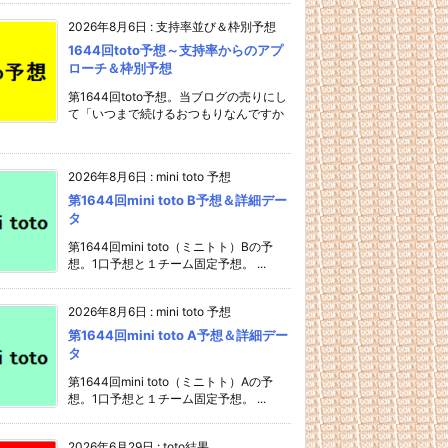
2026年8月6日
:
支持率並び＆枠別予想
1644回toto予想～支持率からのアプ
ローチ＆枠別予想
第1644回toto予想。当ブログの売りにし
て「いつまで続けるおつもりなんですか
2026年8月6日
:
mini toto 予想
第1644回mini toto B予想＆詳細デー
タ
第1644回mini toto（ミニトト）Bの予
想。1口予想と１チーム固定予想。 ...
2026年8月6日
:
mini toto 予想
第1644回mini toto A予想＆詳細デー
タ
第1644回mini toto（ミニトト）Aの予
想。1口予想と１チーム固定予想。 ...
2026年6月29日
:
toto結果