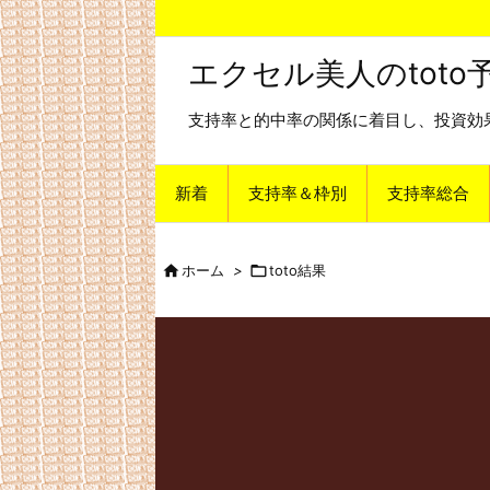
エクセル美人のtot
支持率と的中率の関係に着目し、投資効果
新着
支持率＆枠別
支持率総合

ホーム
>

toto結果