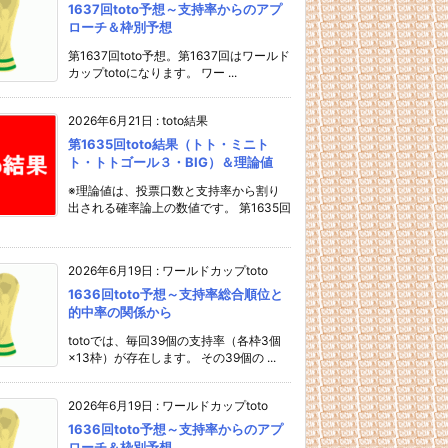
1637回toto予想～支持率からのアプ
ローチ＆枠別予想
第1637回toto予想。第1637回はワールド
カップtotoになります。 ワー ...
2026年6月21日
:
toto結果
第1635回toto結果（トト・ミニト
ト・トトゴール３・BIG）＆理論値
※理論値は、投票口数と支持率から割り
出される確率論上の数値です。 第1635回
2026年6月19日
:
ワールドカップtoto
1636回toto予想～支持率総合順位と
的中率の関係から
totoでは、毎回39個の支持率（各枠3個
×13枠）が存在します。 その39個の ...
2026年6月19日
:
ワールドカップtoto
1636回toto予想～支持率からのアプ
ローチ＆枠別予想