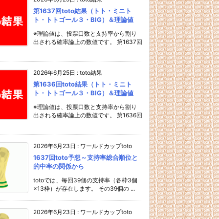
第1637回toto結果（トト・ミニト
ト・トトゴール３・BIG）＆理論値
※理論値は、投票口数と支持率から割り
出される確率論上の数値です。 第1637回
2026年6月25日
:
toto結果
第1636回toto結果（トト・ミニト
ト・トトゴール３・BIG）＆理論値
※理論値は、投票口数と支持率から割り
出される確率論上の数値です。 第1636回
2026年6月23日
:
ワールドカップtoto
1637回toto予想～支持率総合順位と
的中率の関係から
totoでは、毎回39個の支持率（各枠3個
×13枠）が存在します。 その39個の ...
2026年6月23日
:
ワールドカップtoto