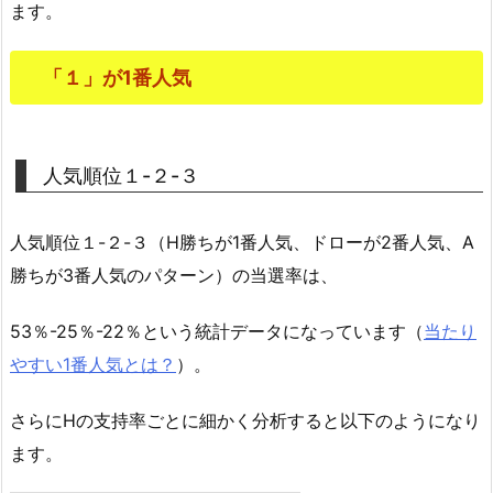
ます。
「１」が1番人気
人気順位１-２-３
人気順位１-２-３（H勝ちが1番人気、ドローが2番人気、A
勝ちが3番人気のパターン）の当選率は、
53％-25％-22％という統計データになっています（
当たり
やすい1番人気とは？
）。
さらにHの支持率ごとに細かく分析すると以下のようになり
ます。