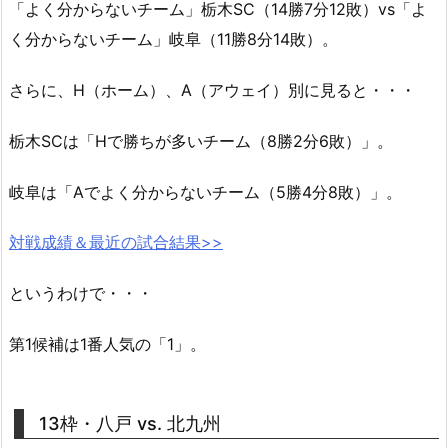
「よく分からないチーム」栃木SC（14勝7分12敗）vs「よ
く分からないチーム」岐阜（11勝8分14敗）。
さらに、H（ホーム）、A（アウェイ）別に見ると・・・
栃木SCは「Hで勝ちが多いチーム（8勝2分6敗）」。
岐阜は「Aでよく分からないチーム（5勝4分8敗）」。
対戦成績＆最近の試合結果>>
というわけで・・・
第1候補は1番人気の「1」。
13枠・八戸 vs. 北九州