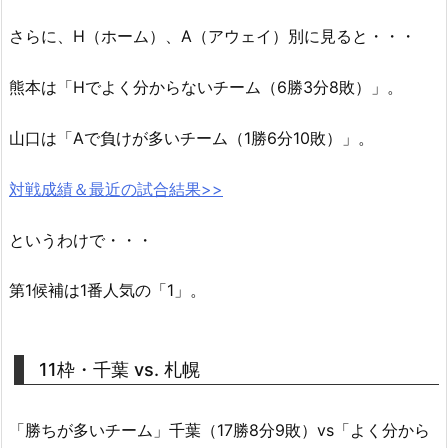
さらに、H（ホーム）、A（アウェイ）別に見ると・・・
熊本は「Hでよく分からないチーム（6勝3分8敗）」。
山口は「Aで負けが多いチーム（1勝6分10敗）」。
対戦成績＆最近の試合結果>>
というわけで・・・
第1候補は1番人気の「1」。
11枠・千葉 vs. 札幌
「勝ちが多いチーム」千葉（17勝8分9敗）vs「よく分から