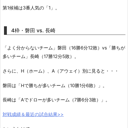
第1候補は3番人気の「1」。
4枠・磐田 vs. 長崎
「よく分からないチーム」磐田（16勝6分12敗）vs「勝ちが
多いチーム」長崎（17勝12分5敗）。
さらに、H（ホーム）、A（アウェイ）別に見ると・・・
磐田は「Hで勝ちが多いチーム（10勝1分6敗）」。
長崎は「Aでドローが多いチーム（7勝6分3敗）」。
対戦成績＆最近の試合結果>>