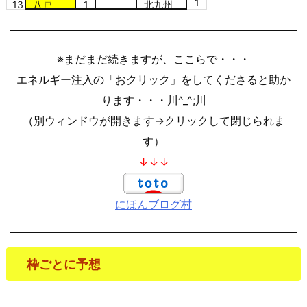
1
13
八戸
1
北九州
※まだまだ続きますが、ここらで・・・
エネルギー注入の「おクリック」をしてくださると助か
ります・・・川^_^;川
（別ウィンドウが開きます→クリックして閉じられま
す）
↓↓↓
にほんブログ村
枠ごとに予想