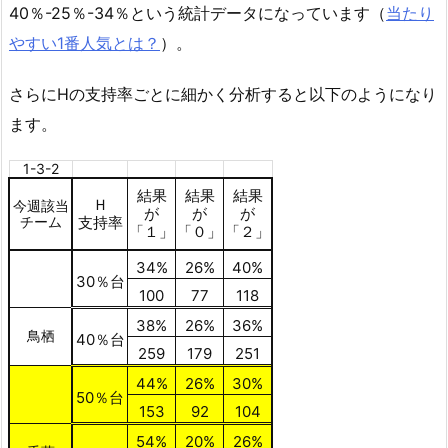
40％-25％-34％という統計データになっています（
当たり
やすい1番人気とは？
）。
さらにHの支持率ごとに細かく分析すると以下のようになり
ます。
1-3-2
結果
結果
結果
Ｈ
今週該当
が
が
が
チーム
支持率
「１」
「０」
「２」
34%
26%
40%
30％台
100
77
118
38%
26%
36%
鳥栖
40％台
259
179
251
44%
26%
30%
50％台
153
92
104
54%
20%
26%