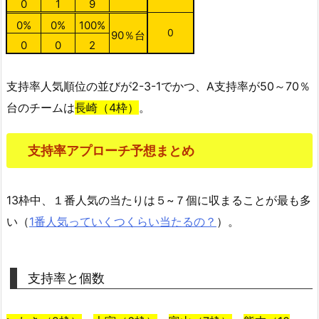
0
1
9
0%
0%
100%
0
90％台
0
0
2
支持率人気順位の並びが2-3-1でかつ、A支持率が50～70％
台のチームは
長崎（4枠）
。
支持率アプローチ予想まとめ
13枠中、１番人気の当たりは５~７個に収まることが最も多
い（
1番人気っていくつくらい当たるの？
）。
支持率と個数