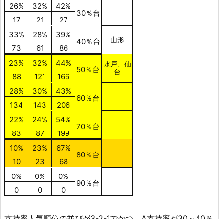
26%
32%
42%
30％台
17
21
27
33%
28%
39%
山形
40％台
73
61
86
23%
32%
44%
水戸、仙
50％台
台
88
121
166
28%
30%
43%
60％台
134
143
206
22%
24%
54%
70％台
83
87
199
10%
23%
67%
80％台
10
23
68
0%
0%
0%
90％台
0
0
0
支持率人気順位の並びが3-2-1でかつ、A支持率が30～40％