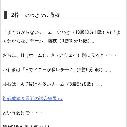
2枠・いわき vs. 藤枝
「よく分からないチーム」いわき（13勝10分11敗）vs「よ
く分からないチーム」藤枝（9勝10分15敗）。
さらに、H（ホーム）、A（アウェイ）別に見ると・・・
いわきは「Hでドローが多いチーム（6勝6分5敗）」。
藤枝は「Aで負けが多いチーム（3勝5分8敗）」。
対戦成績＆最近の試合結果>>
というわけで・・・