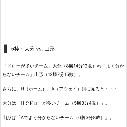
5枠・大分 vs. 山形
「ドローが多いチーム」大分（8勝14分12敗）vs「よく分か
らないチーム」山形（12勝7分15敗）。
さらに、H（ホーム）、A（アウェイ）別に見ると・・・
大分は「Hでドローが多いチーム（5勝8分4敗）」。
山形は「Aでよく分からないチーム（6勝3分8敗）」。