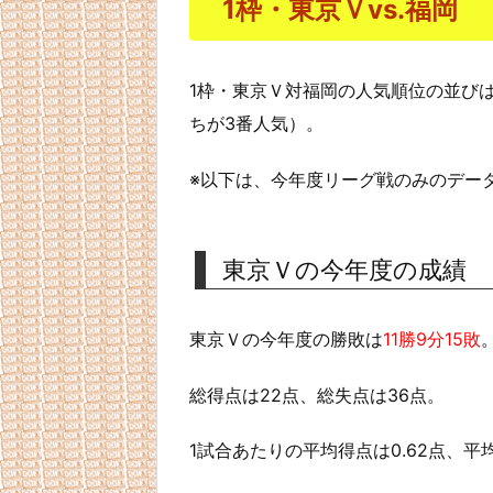
1枠・東京Ｖvs.福岡
1枠・東京Ｖ対福岡の人気順位の並び
ちが3番人気）。
※以下は、今年度リーグ戦のみのデー
東京Ｖの今年度の成績
東京Ｖの今年度の勝敗は
11勝9分15敗
総得点は22点、総失点は36点。
1試合あたりの平均得点は0.62点、平均