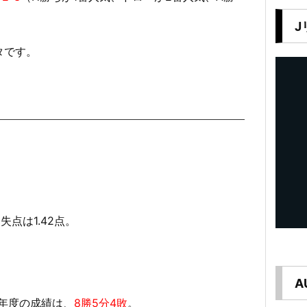
J
タです。
失点は1.42点。
A
年度の成績は、
8勝5分4敗
。