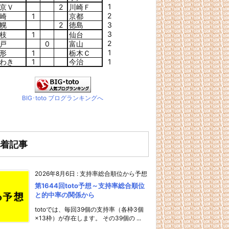
1
京Ｖ
2
川崎Ｆ
2
崎
1
京都
幌
2
徳島
3
3
枝
1
仙台
2
戸
0
富山
1
形
1
栃木Ｃ
わき
1
今治
1
BIG･toto ブログランキングへ
着記事
2026年8月6日
:
支持率総合順位から予想
第1644回toto予想～支持率総合順位
と的中率の関係から
totoでは、毎回39個の支持率（各枠3個
×13枠）が存在します。 その39個の ...