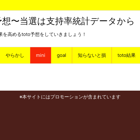
o予想〜当選は支持率統計データから
を高めるtoto予想をしていきましょう！
やらかし
mini
goal
知らないと損
toto結果
※本サイトにはプロモーションが含まれています