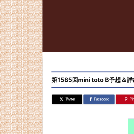
第1585回mini toto B予想
Twitter
Facebook
Pin