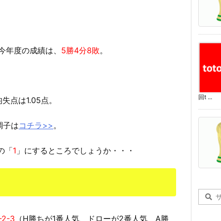
今年度の成績は、
5勝4分8敗
。
回t ...
失点は1.05点。
調子は
コチラ>>
。
の「
1
」にするところでしょうか・・・
-2-3
（H勝ちが1番人気、ドローが2番人気、A勝