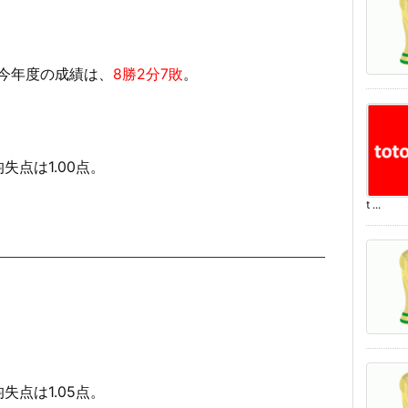
今年度の成績は、
8勝2分7敗
。
失点は1.00点。
t ...
失点は1.05点。