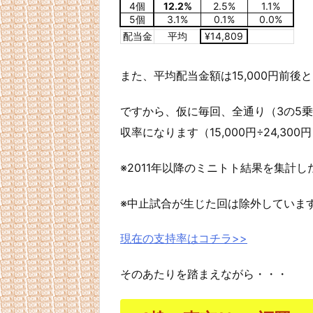
4個
12.2%
2.5%
1.1%
5個
3.1%
0.1%
0.0%
配当金
平均
¥14,809
また、平均配当金額は15,000円前
ですから、仮に毎回、全通り（3の5乗
収率になります（15,000円÷24,300
※2011年以降のミニトト結果を集計
※中止試合が生じた回は除外していま
現在の支持率はコチラ>>
そのあたりを踏まえながら・・・