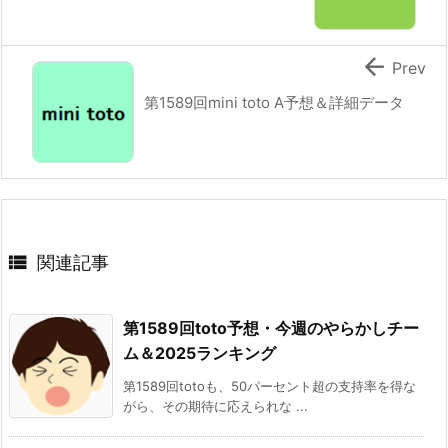

Prev
第1589回mini toto A予想＆詳細データ

関連記事
第1589回toto予想・今週のやらかしチー
ム＆2025ランキング
第1589回totoも、50パーセント超の支持率を得な
がら、その期待に応えられな ...