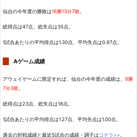
仙台の今年度の勝敗は
16勝13分7敗
。
総得点は47点、総失点は35点。
1試合あたりの平均得点は1.30点、平均失点は0.97点。
Aゲーム成績
アウェイゲームに限定すれば、仙台の今年度の成績は、
8勝
7分3敗
。
総得点は23点、総失点は18点。
1試合あたりの平均得点は1.27点、平均失点は1.00点。
過去の対戦成績と最近5試合の成績・調子は
コチラ>>
。