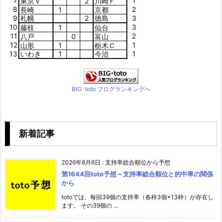
7
1
東京Ｖ
2
川崎Ｆ
8
2
長崎
1
京都
9
札幌
2
徳島
3
10
3
藤枝
1
仙台
11
2
八戸
0
富山
12
1
山形
1
栃木Ｃ
13
いわき
1
今治
1
BIG･toto ブログランキングへ
新着記事
2026年8月6日
:
支持率総合順位から予想
第1644回toto予想～支持率総合順位と的中率の関係
から
totoでは、毎回39個の支持率（各枠3個×13枠）が存在し
ます。 その39個の ...