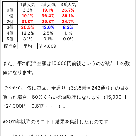
1番人気
2番人気
3番人気
0個
3.3%
19.1%
26.7%
1個
19.1%
36.4%
39.1%
2個
31.8%
29.3%
24.7%
3個
30.5%
12.6%
8.3%
4個
12.2%
2.5%
1.1%
5個
3.1%
0.1%
0.0%
配当金
平均
¥14,809
また、平均配当金額は15,000円前後というのが統計上の数
値になります。
ですから、仮に毎回、全通り（3の5乗＝243通り）の目を
買った場合、60％くらいの回収率になります（15,000円
÷24,300円＝0.617・・・）。
※2011年以降のミニトト結果を集計したものです。