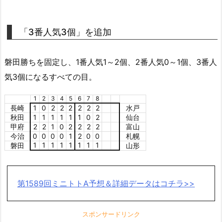
「3番人気3個」を追加
磐田勝ちを固定し、1番人気1～2個、2番人気0～1個、3番人
気3個になるすべての目。
1
2
3
4
5
6
7
8
9
10
長崎
1
0
2
2
2
2
2
2
0
0
水戸
秋田
1
1
1
1
1
1
0
2
0
0
仙台
甲府
2
2
1
0
2
2
2
2
0
0
富山
今治
0
0
0
0
1
2
0
0
0
0
札幌
1
1
1
1
1
1
1
1
0
0
磐田
山形
第1589回ミニトトA予想＆詳細データはコチラ>>
スポンサードリンク