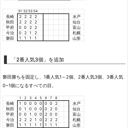
51
52
53
54
55
56
57
58
59
60
長崎
2
2
2
2
0
0
0
0
0
0
水戸
秋田
2
2
2
2
0
0
0
0
0
0
仙台
甲府
0
0
2
2
0
0
0
0
0
0
富山
今治
0
2
1
2
0
0
0
0
0
0
札幌
1
1
1
1
0
0
0
0
0
0
磐田
山形
「2番人気3個」を追加
磐田勝ちを固定し、1番人気1～2個、2番人気3個、3番人気
0~1個になるすべての目。
1
2
3
4
5
6
7
8
9
10
長崎
1
0
0
0
0
0
0
2
0
0
水戸
秋田
0
1
0
0
0
0
2
0
0
0
仙台
甲府
0
0
1
0
0
2
0
0
0
0
富山
今治
2
2
2
1
0
2
2
2
0
0
札幌
1
1
1
1
1
1
1
1
0
0
磐田
山形