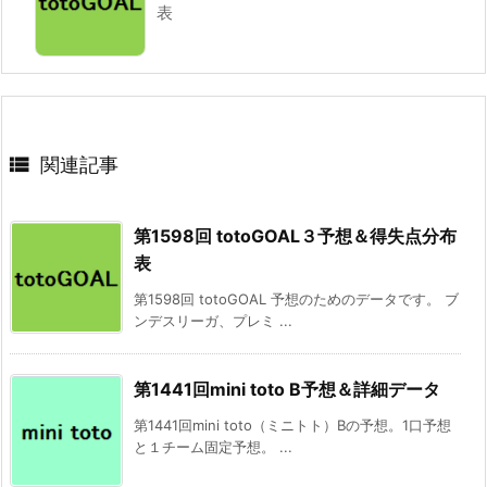
表

関連記事
第1598回 totoGOAL３予想＆得失点分布
表
第1598回 totoGOAL 予想のためのデータです。 ブ
ンデスリーガ、プレミ ...
第1441回mini toto B予想＆詳細データ
第1441回mini toto（ミニトト）Bの予想。1口予想
と１チーム固定予想。 ...