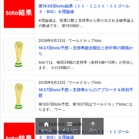
第1636回toto結果（トト・ミニトト・トトゴール
３・BIG）＆理論値
※理論値は、投票口数と支持率から割り出される確率論上
の数値です。 第1636回t ...
2026年6月23日
:
ワールドカップtoto
1637回toto予想～支持率総合順位と的中率の関係か
ら
totoでは、毎回39個の支持率（各枠3個×13枠）が存在し
ます。 その39個の ...
2026年6月23日
:
ワールドカップtoto
1637回toto予想～支持率からのアプローチ＆枠別予
想
第1637回toto予想。第1637回はワールドカップtotoにな
ります。 ワー ...



2026年6月21日
:
toto結果
メニュー
上へ
ホーム
第1635回toto結果（トト・ミニトト・トトゴール
３・BIG）＆理論値