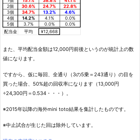
1個
15.1%
38.8%
41.1%
2個
30.6%
24.7%
22.8%
3個
34.7%
13.2%
4.6%
4個
14.2%
4.1%
0.0%
5個
3.7%
0.0%
0.0%
配当金
平均
¥12,668
また、平均配当金額は12,000円前後というのが統計上の数
値になります。
ですから、仮に毎回、全通り（3の5乗＝243通り）の目を
買った場合、50%超の回収率になります（13,000円
÷24,300円＝0.534・・・）。
※2015年以降の海外mini toto結果を集計したものです。
※中止試合が生じた回は除外しています。