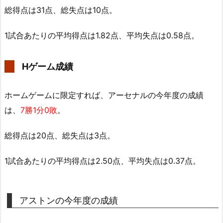
総得点は31点、総失点は10点。
1試合あたりの平均得点は1.82点、平均失点は0.58点。
Hゲーム成績
ホームゲームに限定すれば、アーセナルの今年度の成績
は、
7勝1分0敗
。
総得点は20点、総失点は3点。
1試合あたりの平均得点は2.50点、平均失点は0.37点。
アストンの今年度の成績