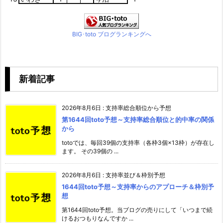
BIG･toto ブログランキングへ
新着記事
2026年8月6日
:
支持率総合順位から予想
第1644回toto予想～支持率総合順位と的中率の関係
から
totoでは、毎回39個の支持率（各枠3個×13枠）が存在し
ます。 その39個の ...
2026年8月6日
:
支持率並び＆枠別予想
1644回toto予想～支持率からのアプローチ＆枠別予
想
第1644回toto予想。当ブログの売りにして「いつまで続
けるおつもりなんですか ...