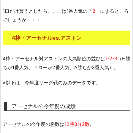
1口だけ買うとしたら、ここは1番人気の「
2
」にするところ
でしょうか・・・
4枠・アーセナルvs.アストン
4枠・アーセナル対アストンの人気順位の並びは
1-2-3
（H勝
ちが1番人気、ドローが2番人気、A勝ちが3番人気）。
※以下は、今年度リーグ戦のみのデータです。
アーセナルの今年度の成績
アーセナルの今年度の勝敗は
12勝3分2敗
。