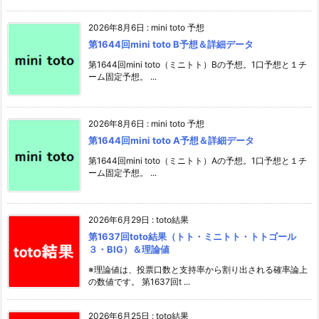
2026年8月6日
:
mini toto 予想
第1644回mini toto B予想＆詳細データ
第1644回mini toto（ミニトト）Bの予想。1口予想と１チ
ーム固定予想。 ...
2026年8月6日
:
mini toto 予想
第1644回mini toto A予想＆詳細データ
第1644回mini toto（ミニトト）Aの予想。1口予想と１チ
ーム固定予想。 ...
2026年6月29日
:
toto結果
第1637回toto結果（トト・ミニトト・トトゴール
３・BIG）＆理論値
※理論値は、投票口数と支持率から割り出される確率論上
の数値です。 第1637回t ...
2026年6月25日
:
toto結果