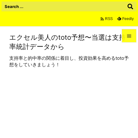

Feedly
RSS
エクセル美人のtoto予想〜当選は支持

率統計データから

メニュ
支持率と的中率の関係に着目し、投資効果を高めるtoto予

想をしていきましょう！
サイド

前へ

次へ

検索