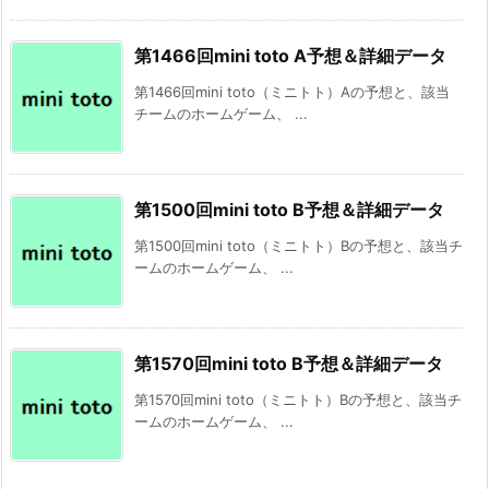
第1466回mini toto A予想＆詳細データ
第1466回mini toto（ミニトト）Aの予想と、該当
チームのホームゲーム、 ...
第1500回mini toto B予想＆詳細データ
第1500回mini toto（ミニトト）Bの予想と、該当チ
ームのホームゲーム、 ...
第1570回mini toto B予想＆詳細データ
第1570回mini toto（ミニトト）Bの予想と、該当チ
ームのホームゲーム、 ...