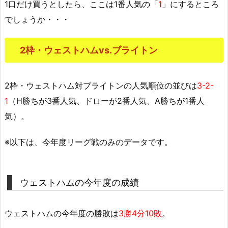
1口だけ買うとしたら、ここは1番人気の「
1
」にするところ
でしょうか・・・
2枠・ウェストハムvs.ブライトン
2枠・ウェストハム対ブライトンの人気順位の並びは
3-2-
1
（H勝ちが3番人気、ドローが2番人気、A勝ちが1番人
気）。
※以下は、今年度リーグ戦のみのデータです。
ウェストハムの今年度の成績
ウェストハムの今年度の勝敗は
3勝4分10敗
。