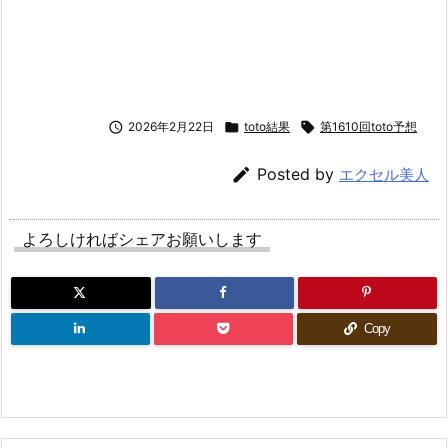

2026年2月22日

toto結果

第1610回toto予想

Posted by
エクセル美人
よろしければシェアお願いします
Copy