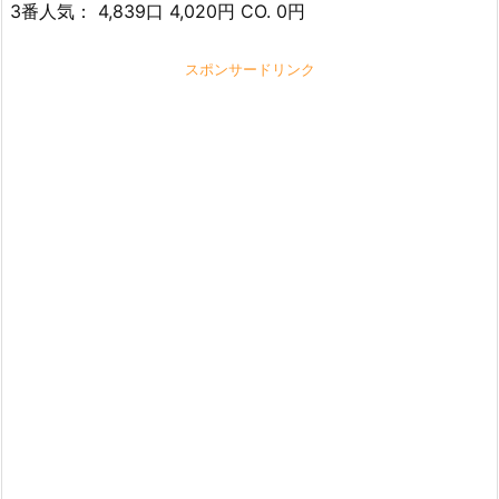
3番人気： 4,839口 4,020円 CO. 0円
スポンサードリンク