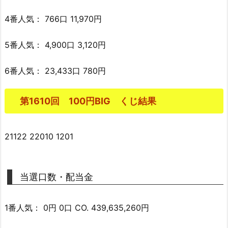
4番人気： 766口 11,970円
5番人気： 4,900口 3,120円
6番人気： 23,433口 780円
第1610回 100円BIG くじ結果
21122 22010 1201
当選口数・配当金
1番人気： 0円 0口 CO. 439,635,260円