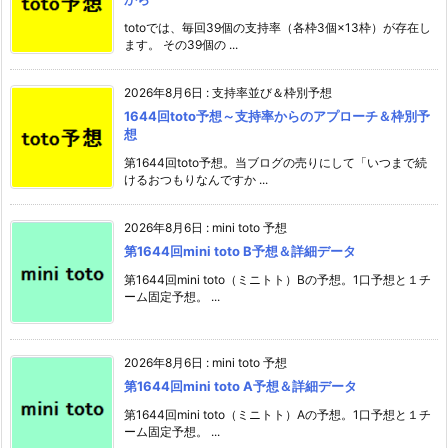
totoでは、毎回39個の支持率（各枠3個×13枠）が存在し
ます。 その39個の ...
2026年8月6日
:
支持率並び＆枠別予想
1644回toto予想～支持率からのアプローチ＆枠別予
想
第1644回toto予想。当ブログの売りにして「いつまで続
けるおつもりなんですか ...
2026年8月6日
:
mini toto 予想
第1644回mini toto B予想＆詳細データ
第1644回mini toto（ミニトト）Bの予想。1口予想と１チ
ーム固定予想。 ...
2026年8月6日
:
mini toto 予想
第1644回mini toto A予想＆詳細データ
第1644回mini toto（ミニトト）Aの予想。1口予想と１チ
ーム固定予想。 ...