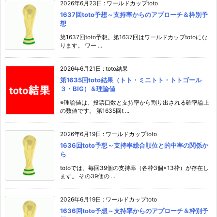
2026年6月23日
:
ワールドカップtoto
1637回toto予想～支持率からのアプローチ＆枠別予
想
第1637回toto予想。第1637回はワールドカップtotoにな
ります。 ワー ...
2026年6月21日
:
toto結果
第1635回toto結果（トト・ミニトト・トトゴール
３・BIG）＆理論値
※理論値は、投票口数と支持率から割り出される確率論上
の数値です。 第1635回t ...
2026年6月19日
:
ワールドカップtoto
1636回toto予想～支持率総合順位と的中率の関係か
ら
totoでは、毎回39個の支持率（各枠3個×13枠）が存在し
ます。 その39個の ...
2026年6月19日
:
ワールドカップtoto
1636回toto予想～支持率からのアプローチ＆枠別予