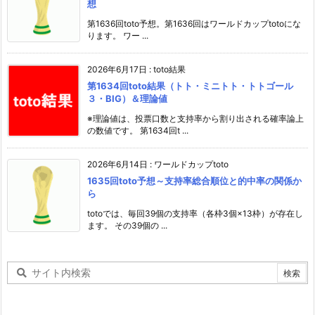
想
第1636回toto予想。第1636回はワールドカップtotoにな
ります。 ワー ...
2026年6月17日
:
toto結果
第1634回toto結果（トト・ミニトト・トトゴール
３・BIG）＆理論値
※理論値は、投票口数と支持率から割り出される確率論上
の数値です。 第1634回t ...
2026年6月14日
:
ワールドカップtoto
1635回toto予想～支持率総合順位と的中率の関係か
ら
totoでは、毎回39個の支持率（各枠3個×13枠）が存在し
ます。 その39個の ...