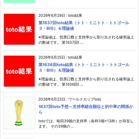
2026年6月29日
:
toto結果
第1637回toto結果（トト・ミニトト・トトゴール
３・BIG）＆理論値
※理論値は、投票口数と支持率から割り出される確率論上
の数値です。 第1637回t ...
2026年6月25日
:
toto結果
第1636回toto結果（トト・ミニトト・トトゴール
３・BIG）＆理論値
※理論値は、投票口数と支持率から割り出される確率論上
の数値です。 第1636回t ...
2026年6月23日
:
ワールドカップtoto
1637回toto予想～支持率総合順位と的中率の関係か
ら
totoでは、毎回39個の支持率（各枠3個×13枠）が存在し
ます。 その39個の ...