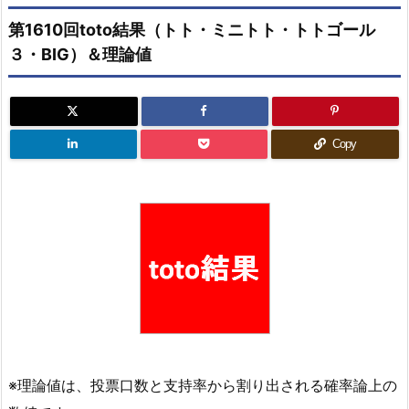
第1610回toto結果（トト・ミニトト・トトゴール
３・BIG）＆理論値
Copy
※理論値は、投票口数と支持率から割り出される確率論上の