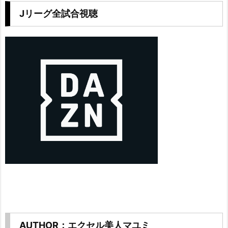
Jリーグ全試合視聴
AUTHOR：エクセル美人マユミ