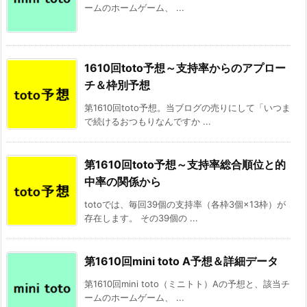
ームのホームゲーム、 ...
1610回toto予想～支持率からのアプロー
チ＆枠別予想
第1610回toto予想。当ブログの売りにして「いつま
で続けるおつもりなんですか ...
第1610回toto予想～支持率総合順位と的
中率の関係から
totoでは、毎回39個の支持率（各枠3個×13枠）が
存在します。 その39個の ...
第1610回mini toto A予想＆詳細データ
第1610回mini toto（ミニトト）Aの予想と、該当チ
ームのホームゲーム、 ...