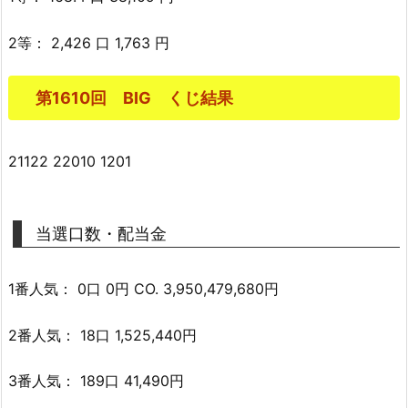
2等： 2,426 口 1,763 円
第1610回 BIG くじ結果
21122 22010 1201
当選口数・配当金
1番人気： 0口 0円 CO. 3,950,479,680円
2番人気： 18口 1,525,440円
3番人気： 189口 41,490円