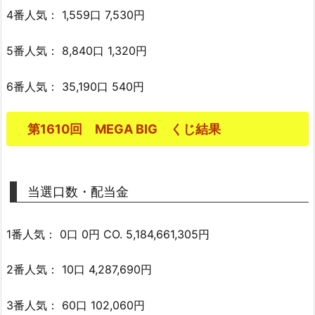
4番人気： 1,559口 7,530円
5番人気： 8,840口 1,320円
6番人気： 35,190口 540円
第1610回 MEGA BIG くじ結果
当選口数・配当金
1番人気： 0口 0円 CO. 5,184,661,305円
2番人気： 10口 4,287,690円
3番人気： 60口 102,060円