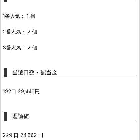
1番人気： 1 個
2番人気： 2 個
3番人気： 2 個
当選口数・配当金
192口 29,440円
理論値
229 口 24,662 円