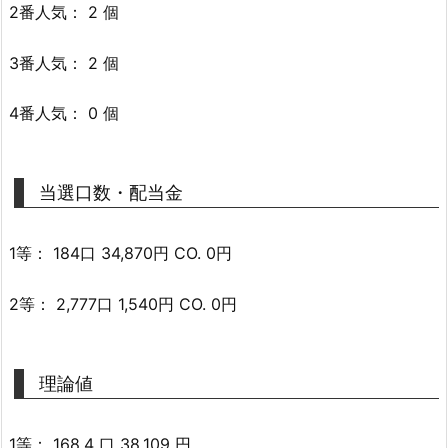
2番人気： 2 個
3番人気： 2 個
4番人気： 0 個
当選口数・配当金
1等： 184口 34,870円 CO. 0円
2等： 2,777口 1,540円 CO. 0円
理論値
1等： 168.4 口 38,109 円