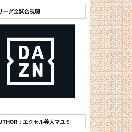
リーグ全試合視聴
UTHOR：エクセル美人マユミ