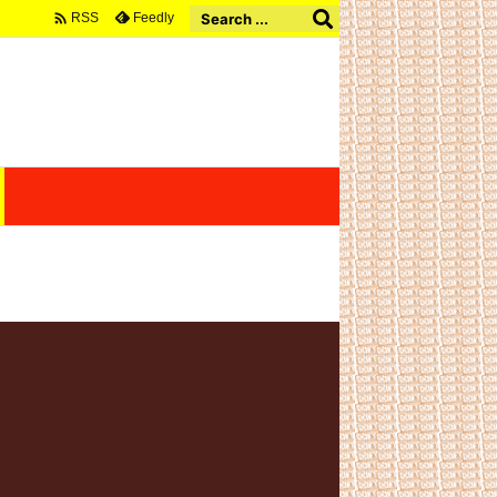

Feedly
RSS