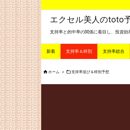
エクセル美人のtot
支持率と的中率の関係に着目し、投資効果
新着
支持率＆枠別
支持率総合

ホーム
>

支持率並び＆枠別予想