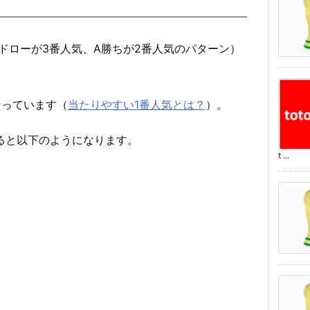
、ドローが3番人気、A勝ちが2番人気のパターン）
になっています（
当たりやすい1番人気とは？
）。
ると以下のようになります。
t ...