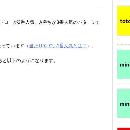
、ドローが2番人気、A勝ちが3番人気のパターン）
...
になっています（
当たりやすい1番人気とは？
）。
ると以下のようになります。