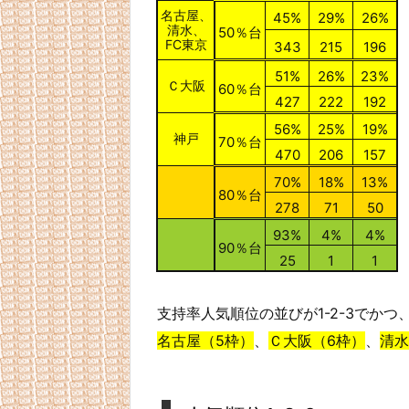
名古屋、
45%
29%
26%
清水、
50％台
FC東京
343
215
196
51%
26%
23%
Ｃ大阪
60％台
427
222
192
56%
25%
19%
神戸
70％台
470
206
157
70%
18%
13%
80％台
278
71
50
93%
4%
4%
90％台
25
1
1
支持率人気順位の並びが1-2-3でかつ
名古屋（5枠）
、
Ｃ大阪（6枠）
、
清水