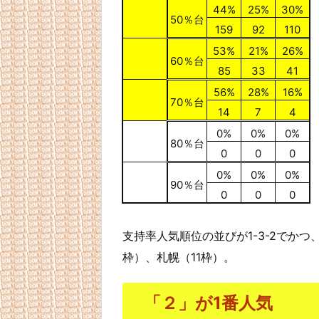
44%
25%
30%
50％台
159
92
110
53%
21%
26%
60％台
85
33
41
56%
28%
16%
70％台
14
7
4
0%
0%
0%
80％台
0
0
0
0%
0%
0%
90％台
0
0
0
支持率人気順位の並びが1-3-2でかつ
枠）、札幌（11枠）。
「２」が1番人気