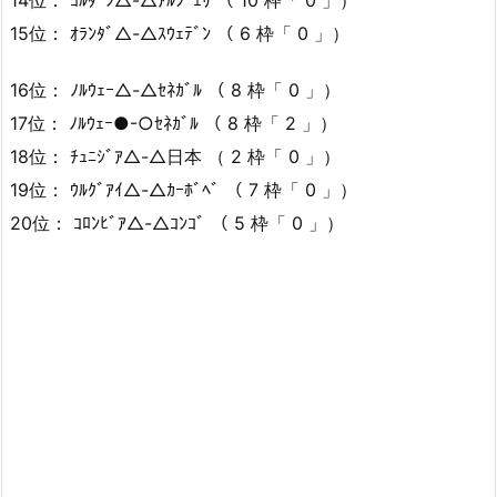
14位： ﾖﾙﾀﾞﾝ△-△ｱﾙｼﾞｪﾘ （ 10 枠「 0 」）
15位： ｵﾗﾝﾀﾞ△-△ｽｳｪﾃﾞﾝ （ 6 枠「 0 」）
16位： ﾉﾙｳｪｰ△-△ｾﾈｶﾞﾙ （ 8 枠「 0 」）
17位： ﾉﾙｳｪｰ●-○ｾﾈｶﾞﾙ （ 8 枠「 2 」）
18位： ﾁｭﾆｼﾞｱ△-△日本 （ 2 枠「 0 」）
19位： ｳﾙｸﾞｱｲ△-△ｶｰﾎﾞﾍﾞ （ 7 枠「 0 」）
20位： ｺﾛﾝﾋﾞｱ△-△ｺﾝｺﾞ （ 5 枠「 0 」）