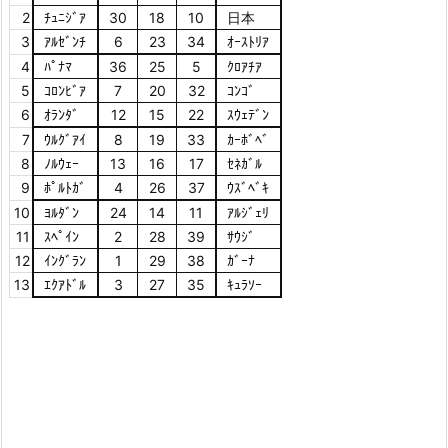
2
ﾁｭﾆｼﾞｱ
30
18
10
日本
3
ｱﾙｾﾞﾝﾁ
6
23
34
ｵｰｽﾄﾘｱ
4
ﾊﾟﾅﾏ
36
25
5
ｸﾛｱﾁｱ
5
ｺﾛﾝﾋﾞｱ
7
20
32
ｺﾝｺﾞ
6
ｵﾗﾝﾀﾞ
12
15
22
ｽｳｪﾃﾞﾝ
7
ｳﾙｸﾞｱｲ
8
19
33
ｶｰﾎﾞﾍﾞ
8
ﾉﾙｳｪｰ
13
16
17
ｾﾈｶﾞﾙ
9
ﾎﾟﾙﾄｶﾞ
4
26
37
ｳｽﾞﾍﾞｷ
10
ﾖﾙﾀﾞﾝ
24
14
11
ｱﾙｼﾞｪﾘ
11
ｽﾍﾟｲﾝ
2
28
39
ｻｳｼﾞ
12
ｲﾝｸﾞﾗﾝ
1
29
38
ｶﾞｰﾅ
13
ｴｸｱﾄﾞﾙ
3
27
35
ｷｭﾗｿｰ