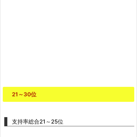
21～30位
支持率総合21～25位