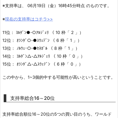
※支持率は、 06月19日（金）16時45分時点 のものです。
※
現在の支持率はコチラ>>
11位： ﾖﾙﾀﾞﾝ●-○ｱﾙｼﾞｪﾘ （ 10 枠「 2 」）
12位： ｵﾗﾝﾀﾞ○-●ｽｳｪﾃﾞﾝ （ 6 枠「 1 」）
13位： ﾉﾙｳｪｰ○-●ｾﾈｶﾞﾙ （ 8 枠「 1 」）
14位： ﾖﾙﾀﾞﾝ△-△ｱﾙｼﾞｪﾘ （ 10 枠「 0 」）
15位： ｵﾗﾝﾀﾞ△-△ｽｳｪﾃﾞﾝ （ 6 枠「 0 」）
この中から、1~3個的中する可能性が高いということです。
支持率総合16～20位
支持率総合順位16～20位の5つの買い目のうち、ワールド