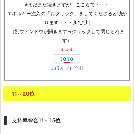
※まだまだ続きますが、ここらで・・・
エネルギー注入の「おクリック」をしてくださると助か
ります・・・川^_^;川
（別ウィンドウが開きます→クリックして閉じられま
す）
↓↓↓
にほんブログ村
11～20位
支持率総合11～15位