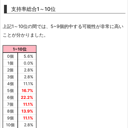
支持率総合1～10位
上記1～10位の間では、5~9個的中する可能性が非常に高い
ことが分かりました。
1~10位
0個
5.6%
1個
0.0%
2個
2.8%
3個
2.8%
4個
11.1%
5個
16.7%
6個
22.2%
7個
11.1%
8個
13.9%
9個
11.1%
10個
2.8%