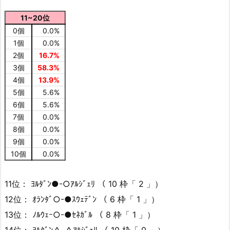
11~20位
0個
0.0%
1個
0.0%
2個
16.7%
3個
58.3%
4個
13.9%
5個
5.6%
6個
5.6%
7個
0.0%
8個
0.0%
9個
0.0%
10個
0.0%
11位： ﾖﾙﾀﾞﾝ●-○ｱﾙｼﾞｪﾘ （ 10 枠「 2 」）
12位： ｵﾗﾝﾀﾞ○-●ｽｳｪﾃﾞﾝ （ 6 枠「 1 」）
13位： ﾉﾙｳｪｰ○-●ｾﾈｶﾞﾙ （ 8 枠「 1 」）