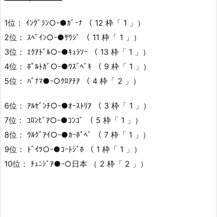
1位： ｲﾝｸﾞﾗﾝ○-●ｶﾞｰﾅ （ 12 枠「 1 」）
2位： ｽﾍﾟｲﾝ○-●ｻｳｼﾞ （ 11 枠「 1 」）
3位： ｴｸｱﾄﾞﾙ○-●ｷｭﾗｿｰ （ 13 枠「 1 」）
4位： ﾎﾟﾙﾄｶﾞ○-●ｳｽﾞﾍﾞｷ （ 9 枠「 1 」）
5位： ﾊﾟﾅﾏ●-○ｸﾛｱﾁｱ （ 4 枠「 2 」）
6位： ｱﾙｾﾞﾝﾁ○-●ｵｰｽﾄﾘｱ （ 3 枠「 1 」）
7位： ｺﾛﾝﾋﾞｱ○-●ｺﾝｺﾞ （ 5 枠「 1 」）
8位： ｳﾙｸﾞｱｲ○-●ｶｰﾎﾞﾍﾞ （ 7 枠「 1 」）
9位： ﾄﾞｲﾂ○-●ｺｰﾄｼﾞﾎ （ 1 枠「 1 」）
10位： ﾁｭﾆｼﾞｱ●-○日本 （ 2 枠「 2 」）