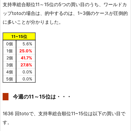
支持率総合順位11～15位の5つの買い目のうち、ワールドカ
ップtotoの場合は、的中するのは、1~3個のケースが圧倒的
に多いことが分かりました。
11~15位
0個
5.6%
1個
25.0%
2個
41.7%
3個
27.8%
4個
0.0%
5個
0.0%
今週の11～15位は・・・
1636 回totoで、支持率総合順位11~15位は以下の買い目で
す。