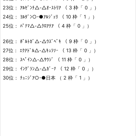
23位： ｱﾙｾﾞﾝﾁ△-△ｵｰｽﾄﾘｱ （ 3 枠「 0 」）
24位： ﾖﾙﾀﾞﾝ○-●ｱﾙｼﾞｪﾘ （ 10 枠「 1 」）
25位： ﾊﾟﾅﾏ△-△ｸﾛｱﾁｱ （ 4 枠「 0 」）
26位： ﾎﾟﾙﾄｶﾞ△-△ｳｽﾞﾍﾞｷ （ 9 枠「 0 」）
27位： ｴｸｱﾄﾞﾙ△-△ｷｭﾗｿｰ （ 13 枠「 0 」）
28位： ｽﾍﾟｲﾝ△-△ｻｳｼﾞ （ 11 枠「 0 」）
29位： ｲﾝｸﾞﾗﾝ△-△ｶﾞｰﾅ （ 12 枠「 0 」）
30位： ﾁｭﾆｼﾞｱ○-●日本 （ 2 枠「 1 」）