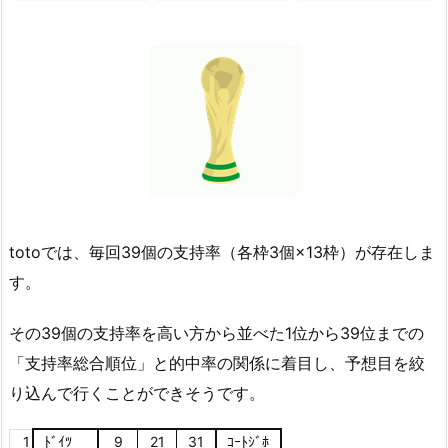
totoでは、毎回39個の支持率（各枠3個×13枠）が存在しま
す。
その39個の支持率を高い方から並べた1位から39位までの
「支持率総合順位」と的中率の関係に着目し、予想目を絞
り込んで行くことができそうです。
1
ﾄﾞｲﾂ
9
21
31
ｺｰﾄｼﾞﾎ