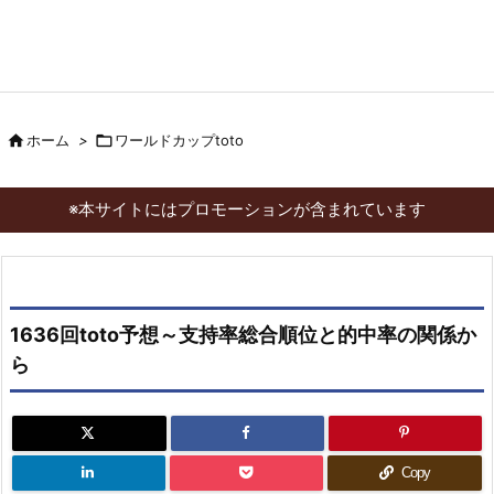

ホーム
>

ワールドカップtoto
※本サイトにはプロモーションが含まれています
1636回toto予想～支持率総合順位と的中率の関係か
ら
Copy