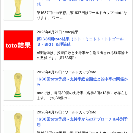
想
第1637回toto予想。第1637回はワールドカップtotoにな
ります。 ワー ...
2026年6月21日
:
toto結果
第1635回toto結果（トト・ミニトト・トトゴール
３・BIG）＆理論値
※理論値は、投票口数と支持率から割り出される確率論上
の数値です。 第1635回t ...
2026年6月19日
:
ワールドカップtoto
1636回toto予想～支持率総合順位と的中率の関係か
ら
totoでは、毎回39個の支持率（各枠3個×13枠）が存在し
ます。 その39個の ...
2026年6月19日
:
ワールドカップtoto
1636回toto予想～支持率からのアプローチ＆枠別予
想
第1636回toto予想。第1636回はワールドカップtotoにな