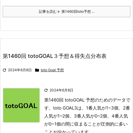
記事を読む
第1460回toto予想 ...
第1460回 totoGOAL３予想＆得失点分布表

2024年6月8日

toto Goal 予想

2024年6月8日
第1460回 totoGOAL 予想のためのデータで
す。
toto GOAL3は、1番人気が1~3個、2番
人気が1~2個、3番人気が0~2個、4番人気
が0~1個の間に収まることが圧倒的に多い
ことが分かっています。