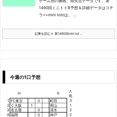
ゲーム別の勝敗、得失点データです。
第
1460回ミニトトB予想＆詳細データはコチ
ラ>>
mini totoは、 ...
記事を読む
第1460回mini tot ...
今週の1口予想
人
H
A
気
1
3
FC東京
0
町田
2
1
Ｃ大阪
1
岡山
3
名古屋
0
清水
2
4
2
福岡
0
神戸