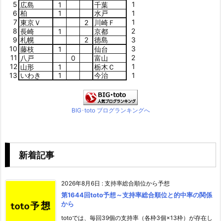
5
1
広島
1
千葉
6
柏
1
水戸
1
7
1
東京Ｖ
2
川崎Ｆ
8
2
長崎
1
京都
9
札幌
2
徳島
3
10
3
藤枝
1
仙台
11
2
八戸
0
富山
12
1
山形
1
栃木Ｃ
13
いわき
1
今治
1
BIG･toto ブログランキングへ
新着記事
2026年8月6日
:
支持率総合順位から予想
第1644回toto予想～支持率総合順位と的中率の関係
から
totoでは、毎回39個の支持率（各枠3個×13枠）が存在し