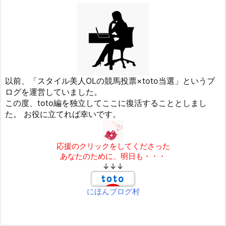
以前、「スタイル美人OLの競馬投票×toto当選」というブ
ログを運営していました。
この度、toto編を独立してここに復活することとしまし
た。 お役に立てれば幸いです。
応援のクリックをしてくださった
あなたのために、明日も・・・
↓↓↓
にほんブログ村