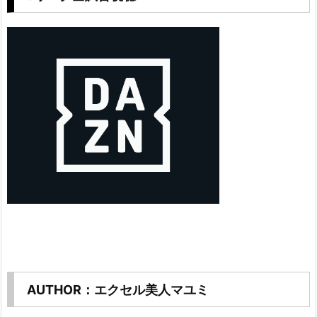
AUTHOR：エクセル美人マユミ