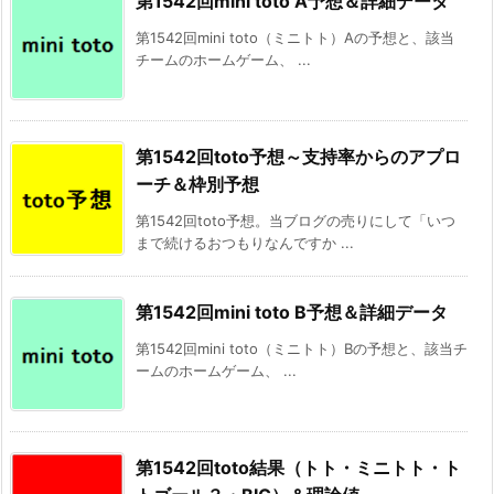
第1542回mini toto A予想＆詳細データ
第1542回mini toto（ミニトト）Aの予想と、該当
チームのホームゲーム、 ...
第1542回toto予想～支持率からのアプロ
ーチ＆枠別予想
第1542回toto予想。当ブログの売りにして「いつ
まで続けるおつもりなんですか ...
第1542回mini toto B予想＆詳細データ
第1542回mini toto（ミニトト）Bの予想と、該当チ
ームのホームゲーム、 ...
第1542回toto結果（トト・ミニトト・ト