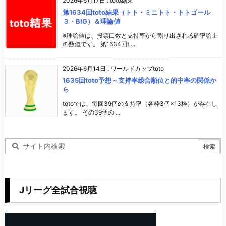
2026年6月17日
:
toto結果
第1634回toto結果（トト・ミニトト・トトゴール
３・BIG）＆理論値
※理論値は、投票口数と支持率から割り出される確率論上
の数値です。 第1634回t ...
2026年6月14日
:
ワールドカップtoto
1635回toto予想～支持率総合順位と的中率の関係か
ら
totoでは、毎回39個の支持率（各枠3個×13枠）が存在し
ます。 その39個の ...
Jリーグ全試合視聴