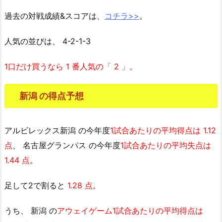
過去の対戦成績&スコアは、
コチラ>>
。
人気の並びは、 4-2-1-3
1口だけ買うなら 1 番人気の「 2 」。
新潟 の得点予想
アルビレックス新潟 の今年度
1試合あたりの平均得点は 1.12
点
、 名古屋グランパス の今年度
1試合あたりの平均失点は
1.44 点
。
足して2で割ると
1.28 点
。
うち、 新潟 の
アウェイゲーム1試合あたりの平均得点は