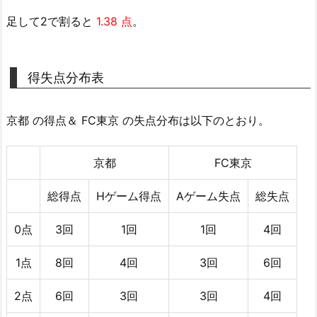
足して2で割ると
1.38 点
。
得失点分布表
京都 の得点＆ FC東京 の失点分布は以下のとおり。
京都
FC東京
総得点
Hゲーム得点
Aゲーム失点
総失点
0点
3回
1回
1回
4回
1点
8回
4回
3回
6回
2点
6回
3回
3回
4回