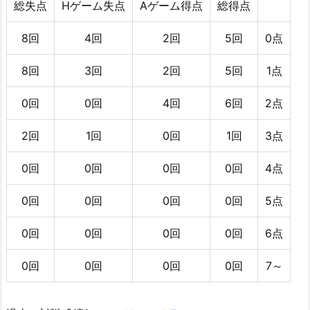
総失点
Hゲーム失点
Aゲーム得点
総得点
8回
4回
2回
5回
0点
8回
3回
2回
5回
1点
0回
0回
4回
6回
2点
2回
1回
0回
1回
3点
0回
0回
0回
0回
4点
0回
0回
0回
0回
5点
0回
0回
0回
0回
6点
0回
0回
0回
0回
7～