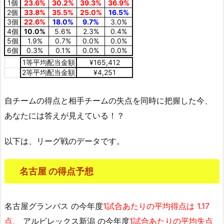
1個
23.6%
30.2%
39.3%
36.9%
2個
33.8%
35.5%
25.0%
16.5%
3個
22.6%
18.0%
9.7%
3.0%
4個
10.0%
5.6%
2.3%
0.4%
5個
1.9%
0.7%
0.0%
0.0%
6個
0.3%
0.1%
0.0%
0.0%
1等平均配当金額
¥165,412
2等平均配当金額
¥4,251
自チームの得点と相手チームの失点を同時に把握した今、
あなたには答えが見えている！？
以下は、リーグ戦のデータです。
名古屋 の得点予想
名古屋グランパス の今年度
1試合あたりの平均得点は 1.17
点
、 アルビレックス新潟 の今年度
1試合あたりの平均失点