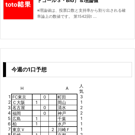
トゴール３・BIG）＆理論値
※理論値は、投票口数と支持率から割り出される確
率論上の数値です。 第1542回t ...
今週の1口予想
人
H
A
気
1
3
FC東京
0
町田
2
1
Ｃ大阪
1
岡山
3
名古屋
0
清水
2
4
2
福岡
0
神戸
5
1
広島
1
千葉
6
柏
1
水戸
1
7
1
東京Ｖ
2
川崎Ｆ
8
2
長崎
1
京都