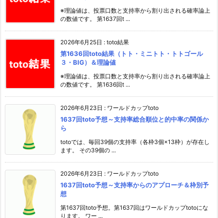
※理論値は、投票口数と支持率から割り出される確率論上
の数値です。 第1637回t ...
2026年6月25日
:
toto結果
第1636回toto結果（トト・ミニトト・トトゴール
３・BIG）＆理論値
※理論値は、投票口数と支持率から割り出される確率論上
の数値です。 第1636回t ...
2026年6月23日
:
ワールドカップtoto
1637回toto予想～支持率総合順位と的中率の関係か
ら
totoでは、毎回39個の支持率（各枠3個×13枠）が存在し
ます。 その39個の ...
2026年6月23日
:
ワールドカップtoto
1637回toto予想～支持率からのアプローチ＆枠別予
想
第1637回toto予想。第1637回はワールドカップtotoにな
ります。 ワー ...