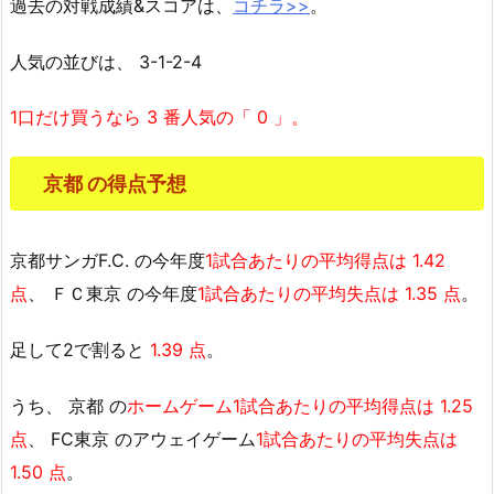
過去の対戦成績&スコアは、
コチラ>>
。
人気の並びは、 3-1-2-4
1口だけ買うなら 3 番人気の「 0 」。
京都 の得点予想
京都サンガF.C. の今年度
1試合あたりの平均得点は 1.42
点
、 ＦＣ東京 の今年度
1試合あたりの平均失点は 1.35 点
。
足して2で割ると
1.39 点
。
うち、 京都 の
ホームゲーム1試合あたりの平均得点は 1.25
点
、 FC東京 のアウェイゲーム
1試合あたりの平均失点は
1.50 点
。