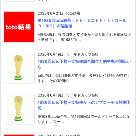
2026年6月21日
:
toto結果
第1635回toto結果（トト・ミニトト・トトゴール
３・BIG）＆理論値
※理論値は、投票口数と支持率から割り出される確率論上
の数値です。 第1635回t ...
2026年6月19日
:
ワールドカップtoto
1636回toto予想～支持率総合順位と的中率の関係か
ら
totoでは、毎回39個の支持率（各枠3個×13枠）が存在し
ます。 その39個の ...
2026年6月19日
:
ワールドカップtoto
1636回toto予想～支持率からのアプローチ＆枠別予
想
第1636回toto予想。第1636回はワールドカップtotoにな
ります。 ワー ...