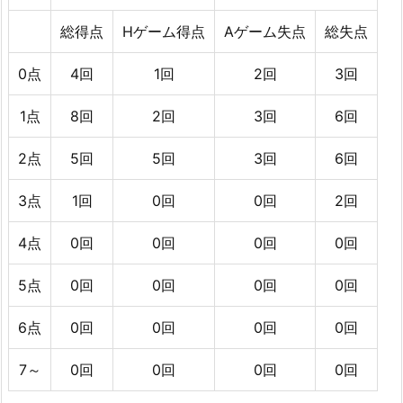
総得点
Hゲーム得点
Aゲーム失点
総失点
0点
4回
1回
2回
3回
1点
8回
2回
3回
6回
2点
5回
5回
3回
6回
3点
1回
0回
0回
2回
4点
0回
0回
0回
0回
5点
0回
0回
0回
0回
6点
0回
0回
0回
0回
7～
0回
0回
0回
0回