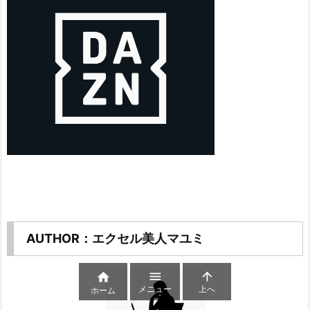
AUTHOR：エクセル美人マユミ



メニュー
上へ
ホーム