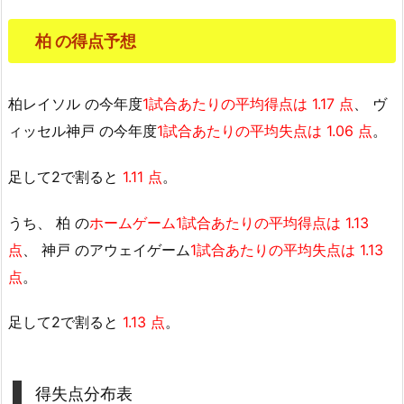
柏 の得点予想
柏レイソル の今年度
1試合あたりの平均得点は 1.17 点
、 ヴ
ィッセル神戸 の今年度
1試合あたりの平均失点は 1.06 点
。
足して2で割ると
1.11 点
。
うち、 柏 の
ホームゲーム1試合あたりの平均得点は 1.13
点
、 神戸 のアウェイゲーム
1試合あたりの平均失点は 1.13
点
。
足して2で割ると
1.13 点
。
得失点分布表