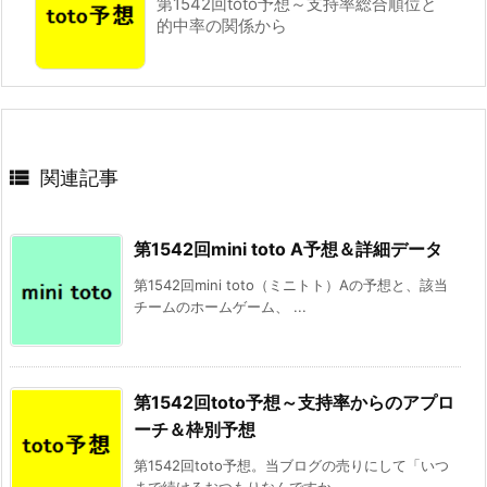
第1542回toto予想～支持率総合順位と
的中率の関係から

関連記事
第1542回mini toto A予想＆詳細データ
第1542回mini toto（ミニトト）Aの予想と、該当
チームのホームゲーム、 ...
第1542回toto予想～支持率からのアプロ
ーチ＆枠別予想
第1542回toto予想。当ブログの売りにして「いつ
まで続けるおつもりなんですか ...