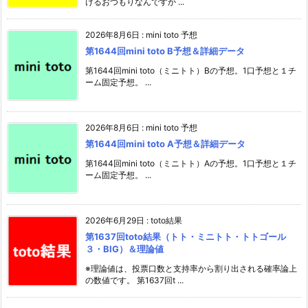
けるおつもりなんですか ...
2026年8月6日
:
mini toto 予想
第1644回mini toto B予想＆詳細データ
第1644回mini toto（ミニトト）Bの予想。1口予想と１チ
ーム固定予想。 ...
2026年8月6日
:
mini toto 予想
第1644回mini toto A予想＆詳細データ
第1644回mini toto（ミニトト）Aの予想。1口予想と１チ
ーム固定予想。 ...
2026年6月29日
:
toto結果
第1637回toto結果（トト・ミニトト・トトゴール
３・BIG）＆理論値
※理論値は、投票口数と支持率から割り出される確率論上
の数値です。 第1637回t ...