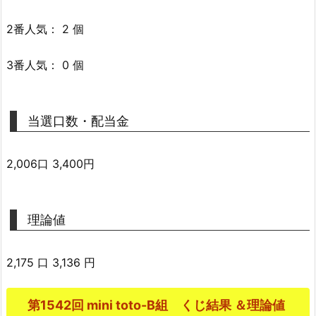
2番人気： 2 個
3番人気： 0 個
当選口数・配当金
2,006口 3,400円
理論値
2,175 口 3,136 円
第1542回 mini toto-B組 くじ結果 ＆理論値