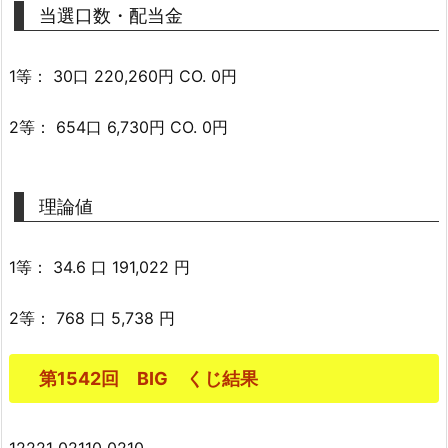
当選口数・配当金
1等： 30口 220,260円 CO. 0円
2等： 654口 6,730円 CO. 0円
理論値
1等： 34.6 口 191,022 円
2等： 768 口 5,738 円
第1542回 BIG くじ結果
12221 02110 0210