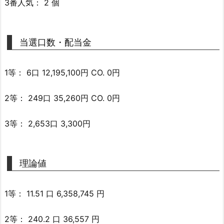
3番人気： 2 個
当選口数・配当金
1等： 6口 12,195,100円 CO. 0円
2等： 249口 35,260円 CO. 0円
3等： 2,653口 3,300円
理論値
1等： 11.51 口 6,358,745 円
2等： 240.2 口 36,557 円