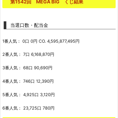
第1542回 MEGA BIG くじ結果
当選口数・配当金
1番人気： 0口 0円 CO. 4,595,877,495円
2番人気： 7口 6,168,870円
3番人気： 68口 90,690円
4番人気： 746口 12,390円
5番人気： 4,925口 3,120円
6番人気： 23,725口 780円