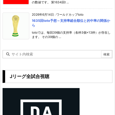
の数値です。 第1634回t ...
2026年6月14日
:
ワールドカップtoto
1635回toto予想～支持率総合順位と的中率の関係か
ら
totoでは、毎回39個の支持率（各枠3個×13枠）が存在し
ます。 その39個の ...
Jリーグ全試合視聴