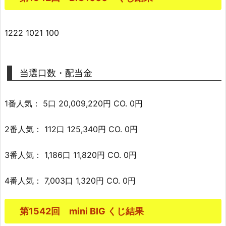
1222 1021 100
当選口数・配当金
1番人気： 5口 20,009,220円 CO. 0円
2番人気： 112口 125,340円 CO. 0円
3番人気： 1,186口 11,820円 CO. 0円
4番人気： 7,003口 1,320円 CO. 0円
第1542回 mini BIG くじ結果