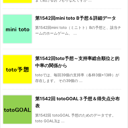
第1542回mini toto B予想＆詳細データ
第1542回mini toto（ミニトト）Bの予想と、該当チ
ームのホームゲーム、 ...
第1542回toto予想～支持率総合順位と的
中率の関係から
totoでは、毎回39個の支持率（各枠3個×13枠）が
存在します。 その39個の ...
第1542回 totoGOAL３予想＆得失点分布
表
第1542回 totoGOAL 予想のためのデータです。
toto GOAL3は ...