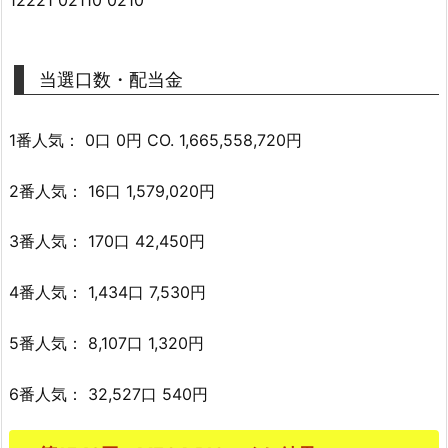
当選口数・配当金
1番人気： 0口 0円 CO. 1,665,558,720円
2番人気： 16口 1,579,020円
3番人気： 170口 42,450円
4番人気： 1,434口 7,530円
5番人気： 8,107口 1,320円
6番人気： 32,527口 540円