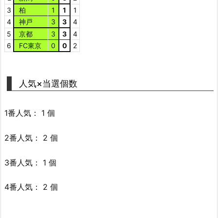
3
柏
1
1
1
4
神戸
3
3
4
5
京都
3
3
4
6
FC東京
0
0
2
人気×当選個数
1番人気： 1 個
2番人気： 2 個
3番人気： 1 個
4番人気： 2 個