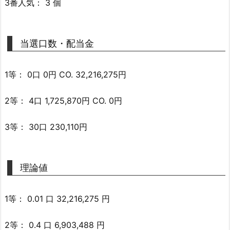
3番人気： 3 個
当選口数・配当金
1等： 0口 0円 CO. 32,216,275円
2等： 4口 1,725,870円 CO. 0円
3等： 30口 230,110円
理論値
1等： 0.01 口 32,216,275 円
2等： 0.4 口 6,903,488 円