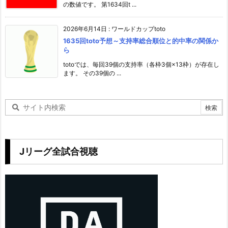
の数値です。 第1634回t ...
2026年6月14日
:
ワールドカップtoto
1635回toto予想～支持率総合順位と的中率の関係か
ら
totoでは、毎回39個の支持率（各枠3個×13枠）が存在し
ます。 その39個の ...
Jリーグ全試合視聴