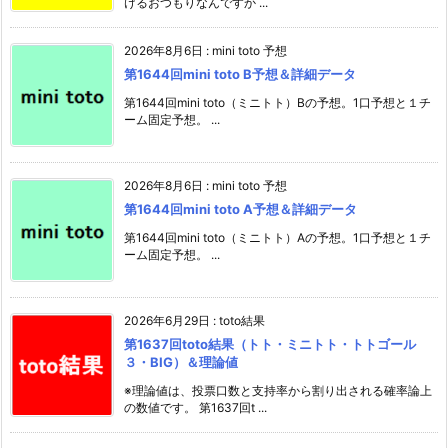
けるおつもりなんですか ...
2026年8月6日
:
mini toto 予想
第1644回mini toto B予想＆詳細データ
第1644回mini toto（ミニトト）Bの予想。1口予想と１チ
ーム固定予想。 ...
2026年8月6日
:
mini toto 予想
第1644回mini toto A予想＆詳細データ
第1644回mini toto（ミニトト）Aの予想。1口予想と１チ
ーム固定予想。 ...
2026年6月29日
:
toto結果
第1637回toto結果（トト・ミニトト・トトゴール
３・BIG）＆理論値
※理論値は、投票口数と支持率から割り出される確率論上
の数値です。 第1637回t ...