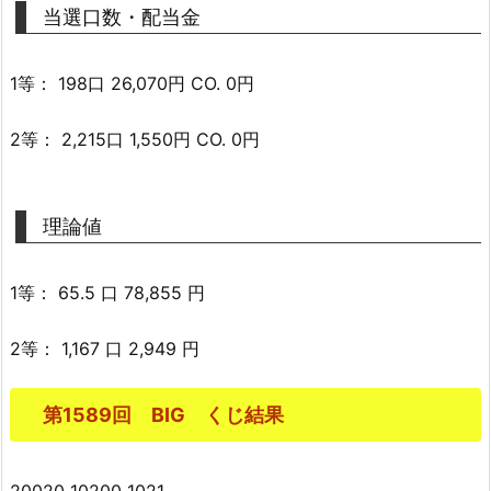
当選口数・配当金
1等： 198口 26,070円 CO. 0円
2等： 2,215口 1,550円 CO. 0円
理論値
1等： 65.5 口 78,855 円
2等： 1,167 口 2,949 円
第1589回 BIG くじ結果
20020 10200 1021