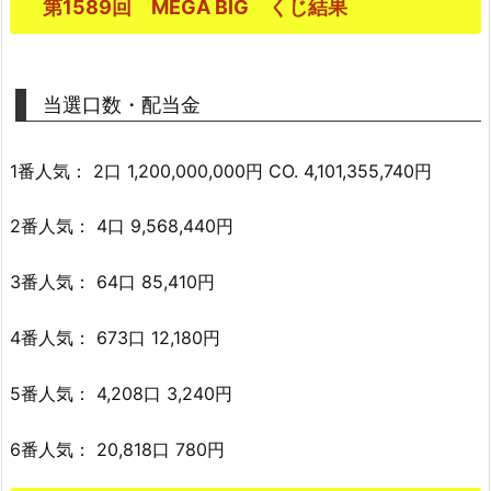
第1589回 MEGA BIG くじ結果
当選口数・配当金
1番人気： 2口 1,200,000,000円 CO. 4,101,355,740円
2番人気： 4口 9,568,440円
3番人気： 64口 85,410円
4番人気： 673口 12,180円
5番人気： 4,208口 3,240円
6番人気： 20,818口 780円