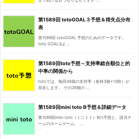
第1589回 totoGOAL３予想＆得失点分布
表
第1589回 totoGOAL 予想のためのデータです。
toto GOAL3は ...
第1589回toto予想～支持率総合順位と的
中率の関係から
totoでは、毎回39個の支持率（各枠3個×13枠）が
存在します。 その39個の ...
第1589回mini toto B予想＆詳細データ
第1589回mini toto（ミニトト）Bの予想と、該当チ
ームのホームゲーム、 ...