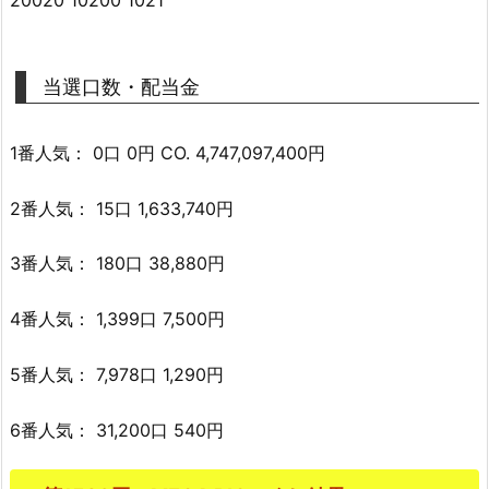
当選口数・配当金
1番人気： 0口 0円 CO. 4,747,097,400円
2番人気： 15口 1,633,740円
3番人気： 180口 38,880円
4番人気： 1,399口 7,500円
5番人気： 7,978口 1,290円
6番人気： 31,200口 540円