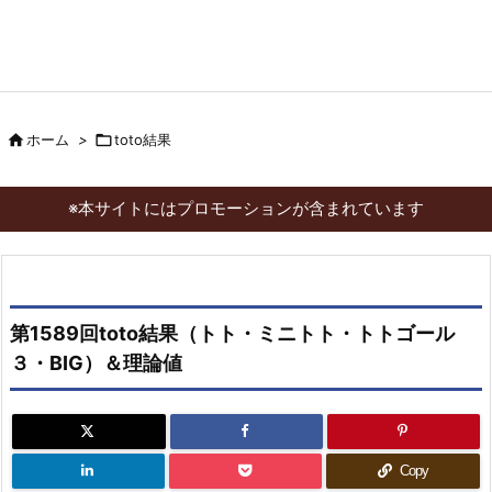

ホーム
>

toto結果
※本サイトにはプロモーションが含まれています
第1589回toto結果（トト・ミニトト・トトゴール
３・BIG）＆理論値
Copy