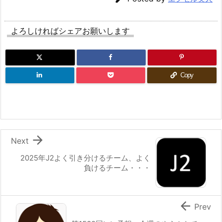
よろしければシェアお願いします
Copy

Next
2025年J2よく引き分けるチーム、よく
負けるチーム・・・

Prev