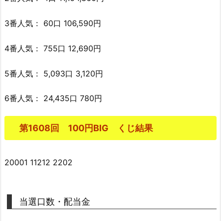
3番人気： 60口 106,590円
4番人気： 755口 12,690円
5番人気： 5,093口 3,120円
6番人気： 24,435口 780円
第1608回 100円BIG くじ結果
20001 11212 2202
当選口数・配当金