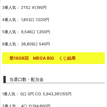
3番人気： 211口 41,190円
4番人気： 1,853口 7,020円
5番人気： 9,546口 1,350円
6番人気： 38,809口 540円
第1608回 MEGA BIG くじ結果
当選口数・配当金
1番人気： 0口 0円 CO. 5,943,391,155円
2番人気： 4口 11,194,860円