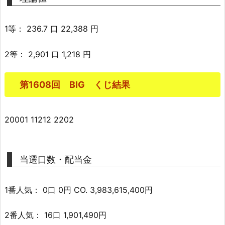
1等： 236.7 口 22,388 円
2等： 2,901 口 1,218 円
第1608回 BIG くじ結果
20001 11212 2202
当選口数・配当金
1番人気： 0口 0円 CO. 3,983,615,400円
2番人気： 16口 1,901,490円