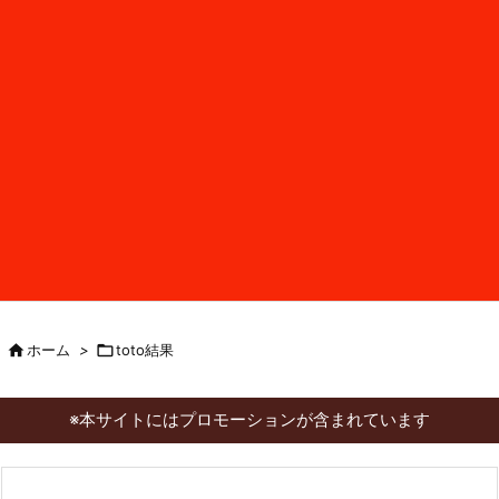

ホーム
>

toto結果
※本サイトにはプロモーションが含まれています