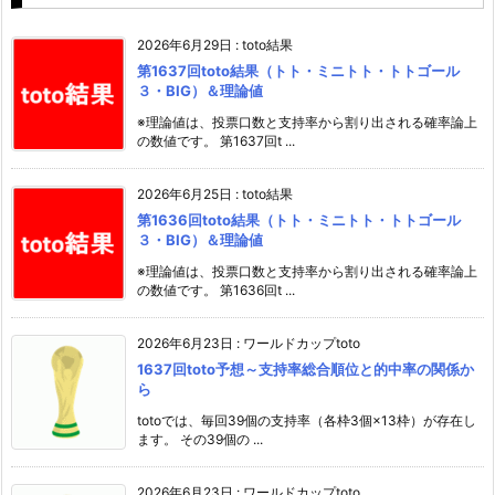
2026年6月29日
:
toto結果
第1637回toto結果（トト・ミニトト・トトゴール
３・BIG）＆理論値
※理論値は、投票口数と支持率から割り出される確率論上
の数値です。 第1637回t ...
2026年6月25日
:
toto結果
第1636回toto結果（トト・ミニトト・トトゴール
３・BIG）＆理論値
※理論値は、投票口数と支持率から割り出される確率論上
の数値です。 第1636回t ...
2026年6月23日
:
ワールドカップtoto
1637回toto予想～支持率総合順位と的中率の関係か
ら
totoでは、毎回39個の支持率（各枠3個×13枠）が存在し
ます。 その39個の ...
2026年6月23日
:
ワールドカップtoto