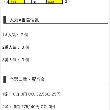
2
13
琉球
0
鳥栖
人気×当選個数
1番人気： 7 個
2番人気： 3 個
3番人気： 3 個
当選口数・配当金
1等： 0口 0円 CO. 32,556,125円
2等： 9口 775,140円 CO. 0円