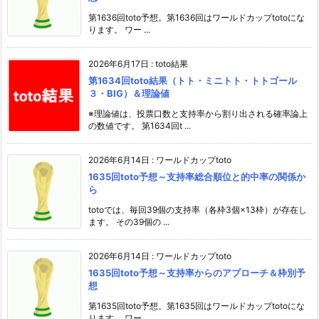
第1636回toto予想。第1636回はワールドカップtotoにな
ります。 ワー ...
2026年6月17日
:
toto結果
第1634回toto結果（トト・ミニトト・トトゴール
３・BIG）＆理論値
※理論値は、投票口数と支持率から割り出される確率論上
の数値です。 第1634回t ...
2026年6月14日
:
ワールドカップtoto
1635回toto予想～支持率総合順位と的中率の関係か
ら
totoでは、毎回39個の支持率（各枠3個×13枠）が存在し
ます。 その39個の ...
2026年6月14日
:
ワールドカップtoto
1635回toto予想～支持率からのアプローチ＆枠別予
想
第1635回toto予想。第1635回はワールドカップtotoにな
ります。 ワー ...