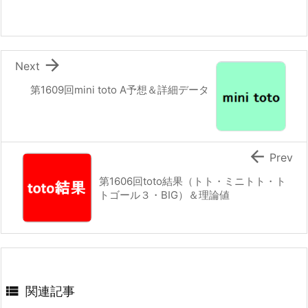

Next
第1609回mini toto A予想＆詳細データ

Prev
第1606回toto結果（トト・ミニトト・ト
トゴール３・BIG）＆理論値

関連記事