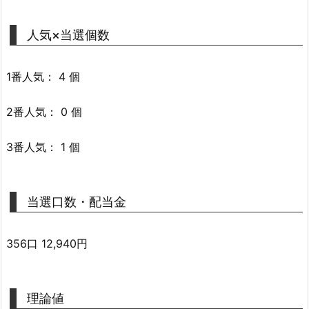
人気×当選個数
1番人気： 4 個
2番人気： 0 個
3番人気： 1 個
当選口数・配当金
356口 12,940円
理論値