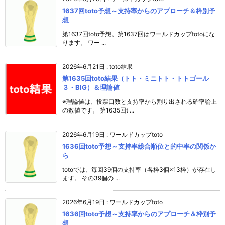
1637回toto予想～支持率からのアプローチ＆枠別予
想
第1637回toto予想。第1637回はワールドカップtotoにな
ります。 ワー ...
2026年6月21日
:
toto結果
第1635回toto結果（トト・ミニトト・トトゴール
３・BIG）＆理論値
※理論値は、投票口数と支持率から割り出される確率論上
の数値です。 第1635回t ...
2026年6月19日
:
ワールドカップtoto
1636回toto予想～支持率総合順位と的中率の関係か
ら
totoでは、毎回39個の支持率（各枠3個×13枠）が存在し
ます。 その39個の ...
2026年6月19日
:
ワールドカップtoto
1636回toto予想～支持率からのアプローチ＆枠別予
想