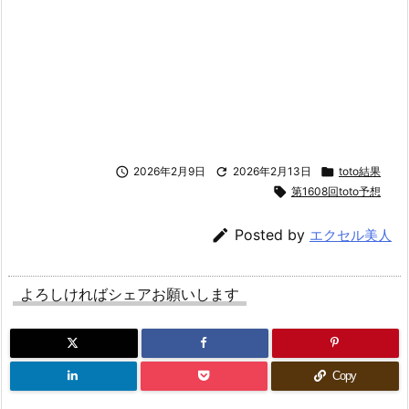

2026年2月9日

2026年2月13日

toto結果

第1608回toto予想

Posted by
エクセル美人
よろしければシェアお願いします
Copy