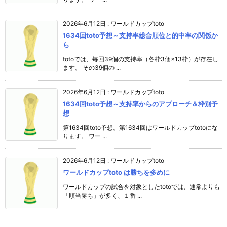
2026年6月12日
:
ワールドカップtoto
1634回toto予想～支持率総合順位と的中率の関係か
ら
totoでは、毎回39個の支持率（各枠3個×13枠）が存在し
ます。 その39個の ...
2026年6月12日
:
ワールドカップtoto
1634回toto予想～支持率からのアプローチ＆枠別予
想
第1634回toto予想。第1634回はワールドカップtotoにな
ります。 ワー ...
2026年6月12日
:
ワールドカップtoto
ワールドカップtoto は勝ちを多めに
ワールドカップの試合を対象としたtotoでは、通常よりも
「順当勝ち」が多く、１番 ...