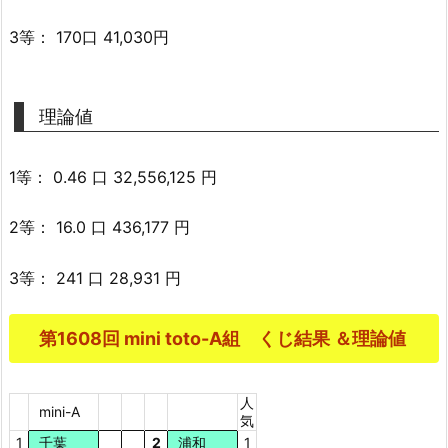
3等： 170口 41,030円
理論値
1等： 0.46 口 32,556,125 円
2等： 16.0 口 436,177 円
3等： 241 口 28,931 円
第1608回 mini toto-A組 くじ結果 ＆理論値
人
mini-A
気
1
千葉
2
浦和
1