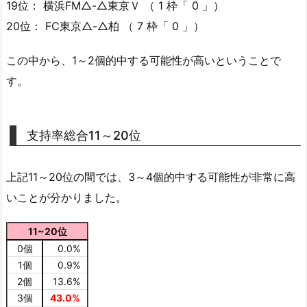
19位： 横浜FM△-△東京Ｖ （ 1 枠「 0 」）
20位： FC東京△-△柏 （ 7 枠「 0 」）
この中から、1～2個的中する可能性が高いということで
す。
支持率総合11～20位
上記11～20位の間では、3～4個的中する可能性が非常に高
いことが分かりました。
11~20位
0個
0.0%
1個
0.9%
2個
13.6%
3個
43.0%