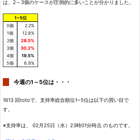
は、2～3個のケースが圧倒的に多いことが分かりました。
1~5位
0個
2.2%
1個
12.8%
2個
28.5%
3個
30.2%
4個
19.5%
5個
6.9%
今週の1～5位は・・・
1613 回totoで、支持率総合順位1~5位は以下の買い目で
す。
※支持率は、 02月25日（水）23時01分時点 のものです。