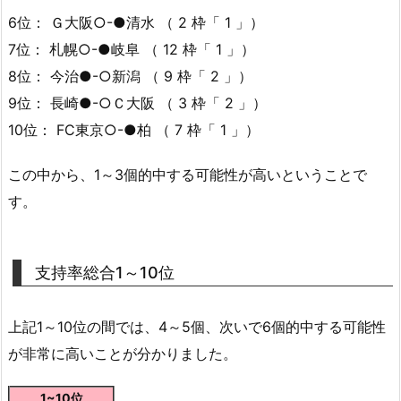
6位： Ｇ大阪○-●清水 （ 2 枠「 1 」）
7位： 札幌○-●岐阜 （ 12 枠「 1 」）
8位： 今治●-○新潟 （ 9 枠「 2 」）
9位： 長崎●-○Ｃ大阪 （ 3 枠「 2 」）
10位： FC東京○-●柏 （ 7 枠「 1 」）
この中から、1～3個的中する可能性が高いということで
す。
支持率総合1～10位
上記1～10位の間では、4～5個、次いで6個的中する可能性
が非常に高いことが分かりました。
1~10位