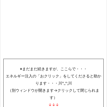
※まだまだ続きますが、ここらで・・・
エネルギー注入の「おクリック」をしてくださると助か
ります・・・川^_^;川
（別ウィンドウが開きます→クリックして閉じられま
す）
↓↓↓