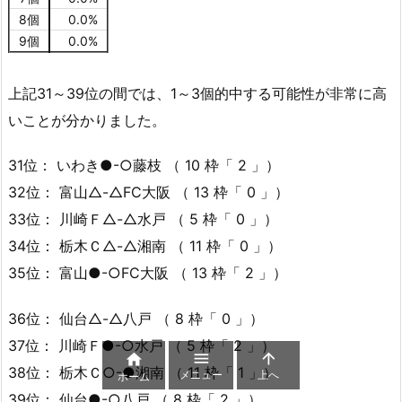
8個
0.0%
9個
0.0%
上記31～39位の間では、1～3個的中する可能性が非常に高
いことが分かりました。
31位： いわき●-○藤枝 （ 10 枠「 2 」）
32位： 富山△-△FC大阪 （ 13 枠「 0 」）
33位： 川崎Ｆ△-△水戸 （ 5 枠「 0 」）
34位： 栃木Ｃ△-△湘南 （ 11 枠「 0 」）
35位： 富山●-○FC大阪 （ 13 枠「 2 」）
36位： 仙台△-△八戸 （ 8 枠「 0 」）
37位： 川崎Ｆ●-○水戸 （ 5 枠「 2 」）



38位： 栃木Ｃ○-●湘南 （ 11 枠「 1 」）
メニュー
上へ
ホーム
39位： 仙台●-○八戸 （ 8 枠「 2 」）