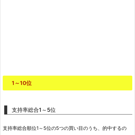
1～10位
支持率総合1～5位
支持率総合順位1～5位の5つの買い目のうち、的中するの