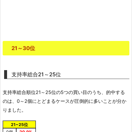
21～30位
支持率総合21～25位
支持率総合順位21～25位の5つの買い目のうち、的中する
のは、0～2個にとどまるケースが圧倒的に多いことが分か
りました。
21~25位
0個
20.9%