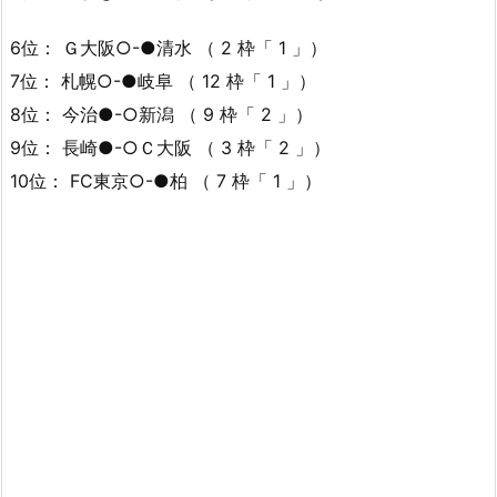
6位： Ｇ大阪○-●清水 （ 2 枠「 1 」）
7位： 札幌○-●岐阜 （ 12 枠「 1 」）
8位： 今治●-○新潟 （ 9 枠「 2 」）
9位： 長崎●-○Ｃ大阪 （ 3 枠「 2 」）
10位： FC東京○-●柏 （ 7 枠「 1 」）