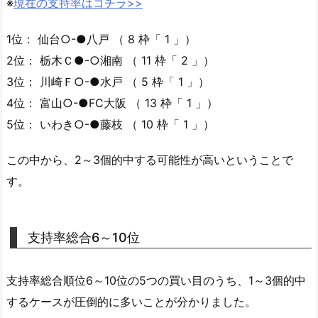
※
現在の支持率はコチラ>>
1位： 仙台○-●八戸 （ 8 枠「 1 」）
2位： 栃木Ｃ●-○湘南 （ 11 枠「 2 」）
3位： 川崎Ｆ○-●水戸 （ 5 枠「 1 」）
4位： 富山○-●FC大阪 （ 13 枠「 1 」）
5位： いわき○-●藤枝 （ 10 枠「 1 」）
この中から、2～3個的中する可能性が高いということで
す。
支持率総合6～10位
支持率総合順位6～10位の5つの買い目のうち、1～3個的中
するケースが圧倒的に多いことが分かりました。