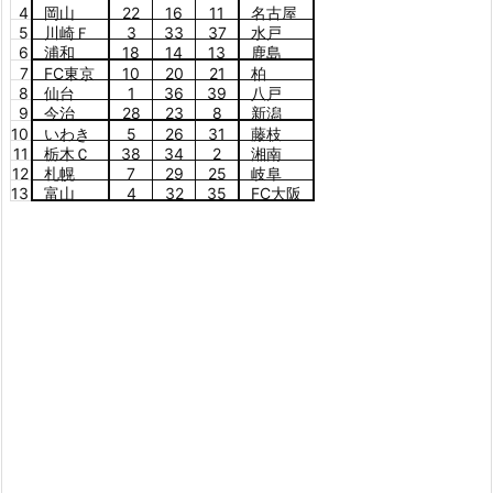
4
岡山
22
16
11
名古屋
5
川崎Ｆ
3
33
37
水戸
6
浦和
18
14
13
鹿島
7
FC東京
10
20
21
柏
8
仙台
1
36
39
八戸
9
今治
28
23
8
新潟
10
いわき
5
26
31
藤枝
11
栃木Ｃ
38
34
2
湘南
12
札幌
7
29
25
岐阜
13
富山
4
32
35
FC大阪