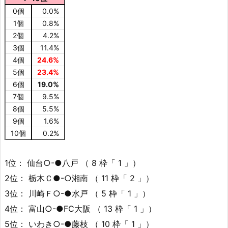
0個
0.0%
1個
0.8%
2個
4.2%
3個
11.4%
4個
24.6%
5個
23.4%
6個
19.0%
7個
9.5%
8個
5.5%
9個
1.6%
10個
0.2%
1位： 仙台○-●八戸 （ 8 枠「 1 」）
2位： 栃木Ｃ●-○湘南 （ 11 枠「 2 」）
3位： 川崎Ｆ○-●水戸 （ 5 枠「 1 」）
4位： 富山○-●FC大阪 （ 13 枠「 1 」）
5位： いわき○-●藤枝 （ 10 枠「 1 」）