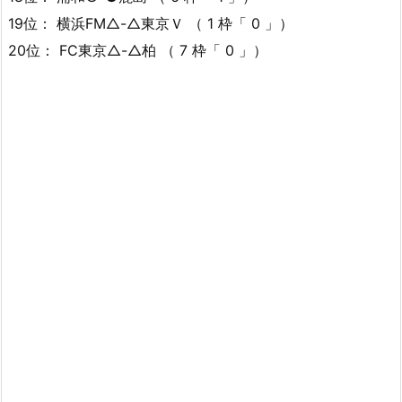
19位： 横浜FM△-△東京Ｖ （ 1 枠「 0 」）
20位： FC東京△-△柏 （ 7 枠「 0 」）