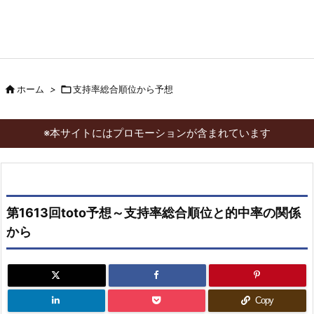

ホーム
>

支持率総合順位から予想
※本サイトにはプロモーションが含まれています
第1613回toto予想～支持率総合順位と的中率の関係
から
Copy