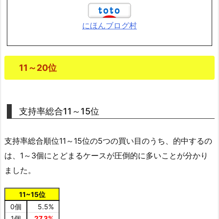
にほんブログ村
11～20位
支持率総合11～15位
支持率総合順位11～15位の5つの買い目のうち、的中するの
は、1～3個にとどまるケースが圧倒的に多いことが分かり
ました。
11~15位
0個
5.5%
1個
27.3%