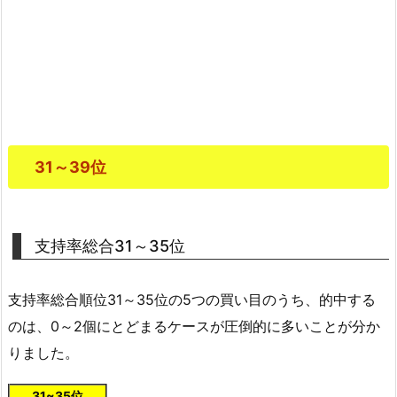
31～39位
支持率総合31～35位
支持率総合順位31～35位の5つの買い目のうち、的中する
のは、0～2個にとどまるケースが圧倒的に多いことが分か
りました。
31~35位