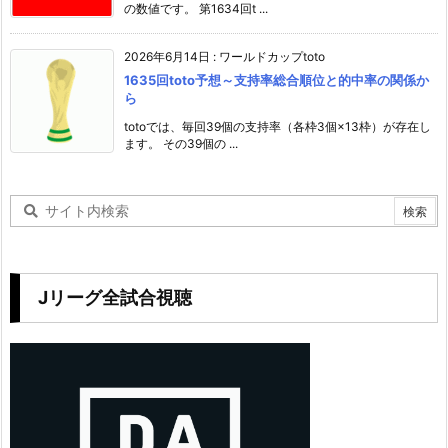
の数値です。 第1634回t ...
2026年6月14日
:
ワールドカップtoto
1635回toto予想～支持率総合順位と的中率の関係か
ら
totoでは、毎回39個の支持率（各枠3個×13枠）が存在し
ます。 その39個の ...
Jリーグ全試合視聴