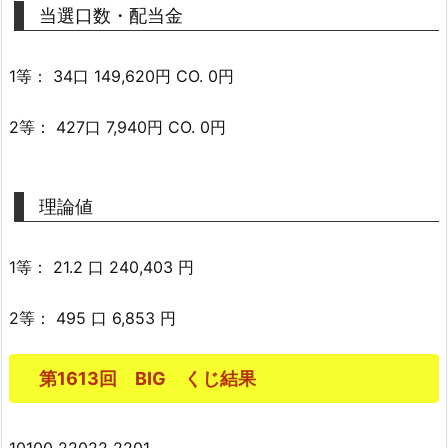
当選口数・配当金
1等： 34口 149,620円 CO. 0円
2等： 427口 7,940円 CO. 0円
理論値
1等： 21.2 口 240,403 円
2等： 495 口 6,853 円
第1613回 BIG くじ結果
10100 22022 2201