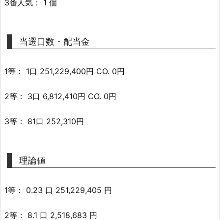
3番人気： 1 個
当選口数・配当金
1等： 1口 251,229,400円 CO. 0円
2等： 3口 6,812,410円 CO. 0円
3等： 81口 252,310円
理論値
1等： 0.23 口 251,229,405 円
2等： 8.1 口 2,518,683 円