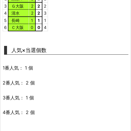
3
Ｇ大阪
2
2
2
4
清水
2
2
3
5
長崎
1
1
1
6
Ｃ大阪
0
0
4
人気×当選個数
1番人気： 1 個
2番人気： 2 個
3番人気： 1 個
4番人気： 2 個