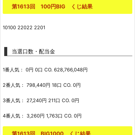
第1613回 100円BIG くじ結果
10100 22022 2201
当選口数・配当金
1番人気： 0円 0口 CO. 628,766,048円
2番人気： 798,440円 18口 CO. 0円
3番人気： 27,240円 211口 CO. 0円
4番人気： 3,260円 1,763口 CO. 0円
第1613回 BIG1000 くじ結果