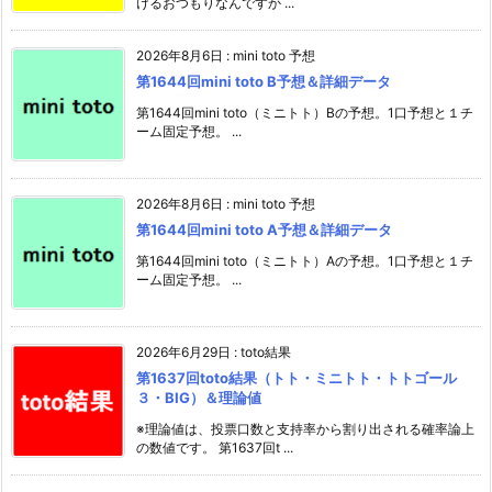
けるおつもりなんですか ...
2026年8月6日
:
mini toto 予想
第1644回mini toto B予想＆詳細データ
第1644回mini toto（ミニトト）Bの予想。1口予想と１チ
ーム固定予想。 ...
2026年8月6日
:
mini toto 予想
第1644回mini toto A予想＆詳細データ
第1644回mini toto（ミニトト）Aの予想。1口予想と１チ
ーム固定予想。 ...
2026年6月29日
:
toto結果
第1637回toto結果（トト・ミニトト・トトゴール
３・BIG）＆理論値
※理論値は、投票口数と支持率から割り出される確率論上
の数値です。 第1637回t ...