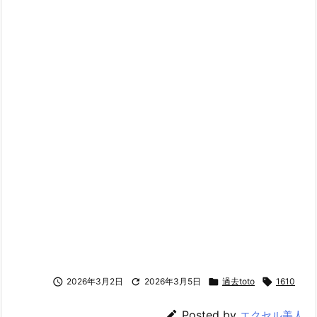

2026年3月2日

2026年3月5日

過去toto

1610

Posted by
エクセル美人