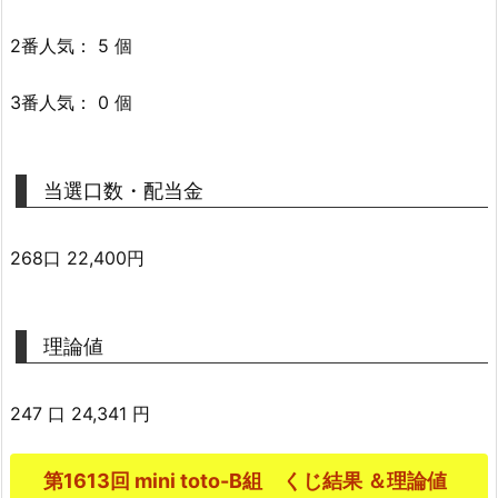
2番人気： 5 個
3番人気： 0 個
当選口数・配当金
268口 22,400円
理論値
247 口 24,341 円
第1613回 mini toto-B組 くじ結果 ＆理論値