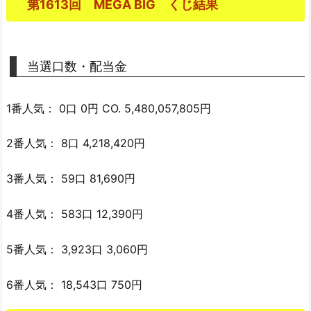
第1613回 MEGA BIG くじ結果
当選口数・配当金
1番人気： 0口 0円 CO. 5,480,057,805円
2番人気： 8口 4,218,420円
3番人気： 59口 81,690円
4番人気： 583口 12,390円
5番人気： 3,923口 3,060円
6番人気： 18,543口 750円