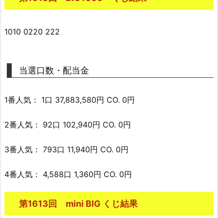
1010 0220 222
当選口数・配当金
1番人気： 1口 37,883,580円 CO. 0円
2番人気： 92口 102,940円 CO. 0円
3番人気： 793口 11,940円 CO. 0円
4番人気： 4,588口 1,360円 CO. 0円
第1613回 mini BIG くじ結果