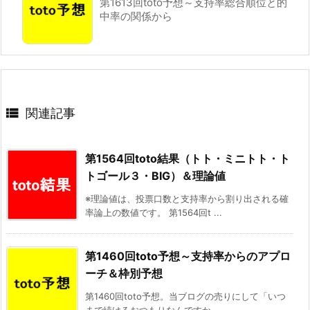
第1613回toto予想～支持率総合順位と的
中率の関係から

関連記事
第1564回toto結果（トト・ミニトト・ト
トゴール３・BIG）＆理論値
※理論値は、投票口数と支持率から割り出される確
率論上の数値です。 第1564回t ...
第1460回toto予想～支持率からのアプロ
ーチ＆枠別予想
第1460回toto予想。当ブログの売りにして「いつ
まで続けるおつもりなんですか ...