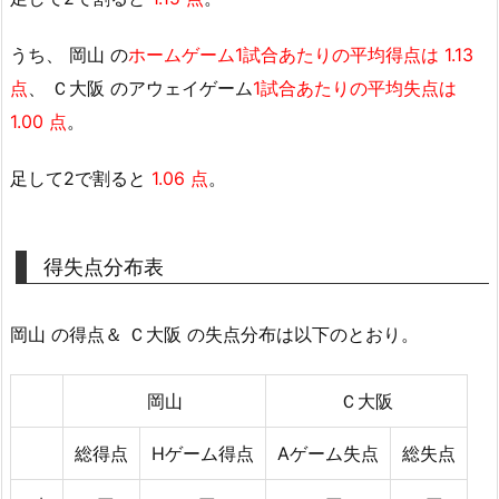
うち、 岡山 の
ホームゲーム1試合あたりの平均得点は 1.13
点
、 Ｃ大阪 のアウェイゲーム
1試合あたりの平均失点は
1.00 点
。
足して2で割ると
1.06 点
。
得失点分布表
岡山 の得点＆ Ｃ大阪 の失点分布は以下のとおり。
岡山
Ｃ大阪
総得点
Hゲーム得点
Aゲーム失点
総失点