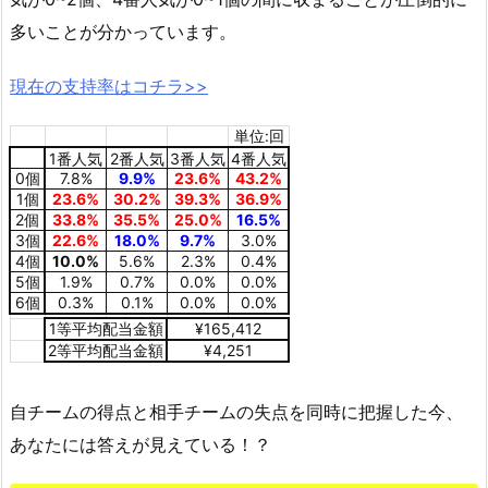
多いことが分かっています。
現在の支持率はコチラ>>
単位:回
1番人気
2番人気
3番人気
4番人気
0個
7.8%
9.9%
23.6%
43.2%
1個
23.6%
30.2%
39.3%
36.9%
2個
33.8%
35.5%
25.0%
16.5%
3個
22.6%
18.0%
9.7%
3.0%
4個
10.0%
5.6%
2.3%
0.4%
5個
1.9%
0.7%
0.0%
0.0%
6個
0.3%
0.1%
0.0%
0.0%
1等平均配当金額
¥165,412
2等平均配当金額
¥4,251
自チームの得点と相手チームの失点を同時に把握した今、
あなたには答えが見えている！？