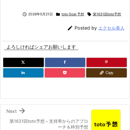

2026年5月21日

toto Goal 予想

第1631回toto予想

Posted by
エクセル美人
よろしければシェアお願いします
Copy

Next
第1631回toto予想～支持率からのアプロ
ーチ＆枠別予想