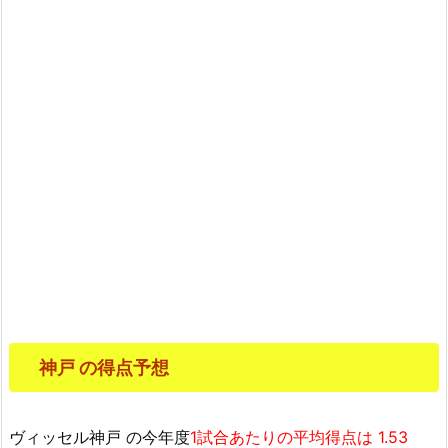
神戸 の得点予想
ヴィッセル神戸 の今年度
1試合あたりの平均得点は 1.53