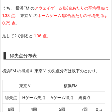
うち、 横浜FM の
アウェイゲーム1試合あたりの平均得点は
1.38 点
、 東京Ｖ の
ホームゲーム1試合あたりの平均失点は
0.75 点
。
足して2で割ると
1.06 点。
得失点分布表
横浜FM の得点＆ 東京Ｖ の失点分布は以下のとおり。
東京Ｖ
横浜FM
総失点
Hゲーム失点
Aゲーム得点
総得点
6回
4回
5回
7回
0点