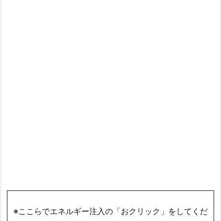
※ここらでエネルギー注入の「おクリック」をしてくだ