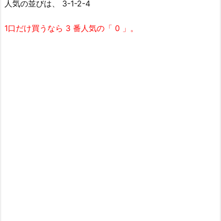
人気の並びは、 3-1-2-4
1口だけ買うなら 3 番人気の「 0 」。