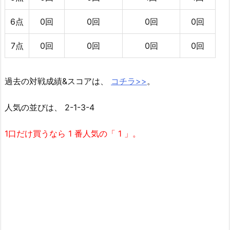
6点
0回
0回
0回
0回
7点
0回
0回
0回
0回
過去の対戦成績&スコアは、
コチラ>>
。
人気の並びは、 2-1-3-4
1口だけ買うなら 1 番人気の「 1 」。