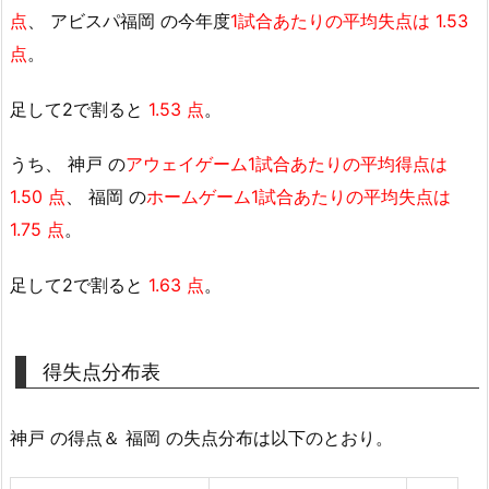
点
、 アビスパ福岡 の今年度
1試合あたりの平均失点は 1.53
点
。
足して2で割ると
1.53 点
。
うち、 神戸 の
アウェイゲーム1試合あたりの平均得点は
1.50 点
、 福岡 の
ホームゲーム1試合あたりの平均失点は
1.75 点
。
足して2で割ると
1.63 点
。
得失点分布表
神戸 の得点＆ 福岡 の失点分布は以下のとおり。