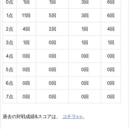
0点
1回
1回
3回
6回
1点
11回
5回
3回
6回
2点
4回
2回
1回
4回
3点
1回
0回
1回
1回
4点
0回
0回
0回
0回
5点
0回
0回
0回
0回
6点
0回
0回
0回
0回
7点
0回
0回
0回
0回
過去の対戦成績&スコアは、
コチラ>>
。