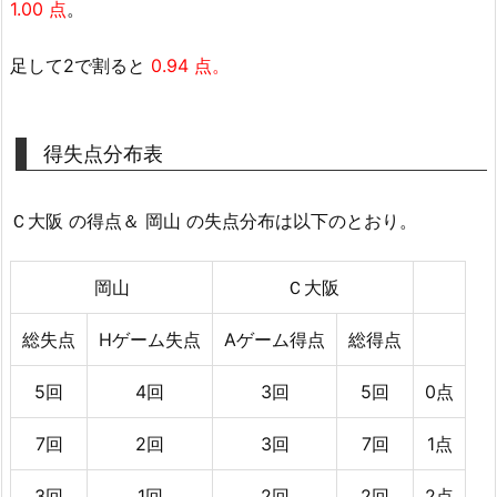
1.00 点
。
足して2で割ると
0.94 点。
得失点分布表
Ｃ大阪 の得点＆ 岡山 の失点分布は以下のとおり。
岡山
Ｃ大阪
総失点
Hゲーム失点
Aゲーム得点
総得点
5回
4回
3回
5回
0点
7回
2回
3回
7回
1点
3回
1回
2回
2回
2点