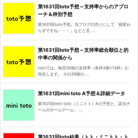
第1631回toto予想～支持率からのアプロ
ーチ＆枠別予想
第1631回toto予想。当ブログの売りにして「相変わ
らずですね・・・」などと言 ...
第1631回toto予想～支持率総合順位と的
中率の関係から
totoでは、毎回39個の支持率（各枠3個×13枠）が
存在します。 その39個の ...
第1631回mini toto A予想＆詳細データ
第1631回mini toto（ミニトト）Aの予想と、該当チ
ームのホームゲーム、 ...
第1631回toto結果（トト・ミニトト・ト