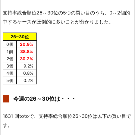
支持率総合順位26～30位の5つの買い目のうち、0～2個的
中するケースが圧倒的に多いことが分かりました。
26~30位
0個
20.9%
1個
38.8%
2個
30.2%
3個
9.2%
4個
0.8%
5個
0.2%
今週の26～30位は・・・
1631 回totoで、支持率総合順位26~30位は以下の買い目で
す。