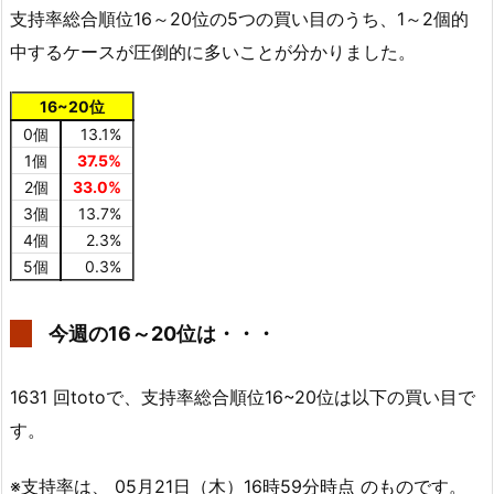
支持率総合順位16～20位の5つの買い目のうち、1～2個的
中するケースが圧倒的に多いことが分かりました。
16~20位
0個
13.1%
1個
37.5%
2個
33.0%
3個
13.7%
4個
2.3%
5個
0.3%
今週の16～20位は・・・
1631 回totoで、支持率総合順位16~20位は以下の買い目で
す。
※支持率は、 05月21日（木）16時59分時点 のものです。