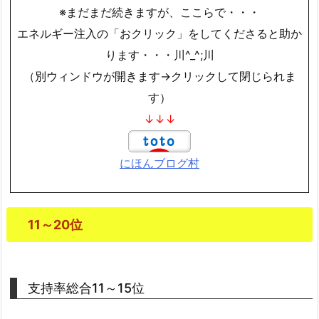
※まだまだ続きますが、ここらで・・・
エネルギー注入の「おクリック」をしてくださると助か
ります・・・川^_^;川
（別ウィンドウが開きます→クリックして閉じられま
す）
↓↓↓
にほんブログ村
11～20位
支持率総合11～15位