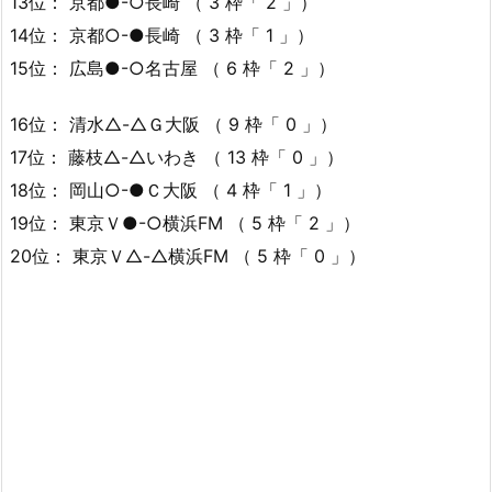
13位： 京都●-○長崎 （ 3 枠「 2 」）
14位： 京都○-●長崎 （ 3 枠「 1 」）
15位： 広島●-○名古屋 （ 6 枠「 2 」）
16位： 清水△-△Ｇ大阪 （ 9 枠「 0 」）
17位： 藤枝△-△いわき （ 13 枠「 0 」）
18位： 岡山○-●Ｃ大阪 （ 4 枠「 1 」）
19位： 東京Ｖ●-○横浜FM （ 5 枠「 2 」）
20位： 東京Ｖ△-△横浜FM （ 5 枠「 0 」）