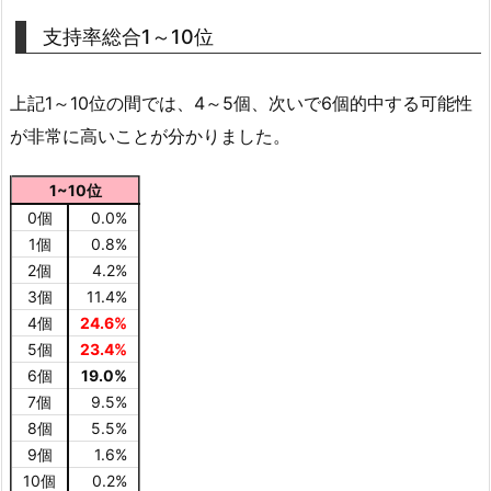
支持率総合1～10位
上記1～10位の間では、4～5個、次いで6個的中する可能性
が非常に高いことが分かりました。
1~10位
0個
0.0%
1個
0.8%
2個
4.2%
3個
11.4%
4個
24.6%
5個
23.4%
6個
19.0%
7個
9.5%
8個
5.5%
9個
1.6%
10個
0.2%