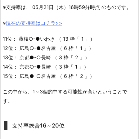
※支持率は、 05月21日（木）16時59分時点 のものです。
※
現在の支持率はコチラ>>
11位： 藤枝○-●いわき （ 13 枠「 1 」）
12位： 広島○-●名古屋 （ 6 枠「 1 」）
13位： 京都●-○長崎 （ 3 枠「 2 」）
14位： 京都○-●長崎 （ 3 枠「 1 」）
15位： 広島●-○名古屋 （ 6 枠「 2 」）
この中から、1～3個的中する可能性が高いということで
す。
支持率総合16～20位