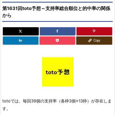
第1631回toto予想～支持率総合順位と的中率の関係
から
Copy
totoでは、毎回39個の支持率（各枠3個×13枠）が存在しま
す。