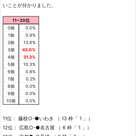
いことが分かりました。
11~20位
0個
0.0%
1個
0.9%
2個
13.6%
3個
43.0%
4個
31.3%
5個
10.3%
6個
0.8%
7個
0.2%
8個
0.0%
9個
0.0%
10個
0.0%
11位： 藤枝○-●いわき （ 13 枠「 1 」）
12位： 広島○-●名古屋 （ 6 枠「 1 」）