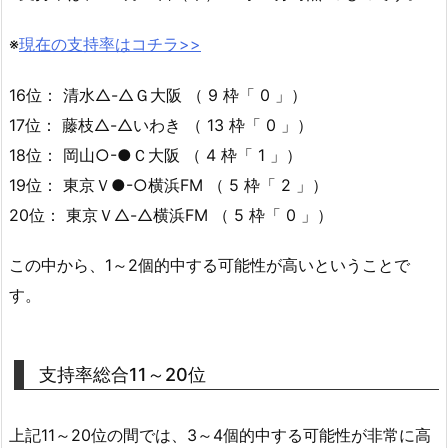
※
現在の支持率はコチラ>>
16位： 清水△-△Ｇ大阪 （ 9 枠「 0 」）
17位： 藤枝△-△いわき （ 13 枠「 0 」）
18位： 岡山○-●Ｃ大阪 （ 4 枠「 1 」）
19位： 東京Ｖ●-○横浜FM （ 5 枠「 2 」）
20位： 東京Ｖ△-△横浜FM （ 5 枠「 0 」）
この中から、1～2個的中する可能性が高いということで
す。
支持率総合11～20位
上記11～20位の間では、3～4個的中する可能性が非常に高