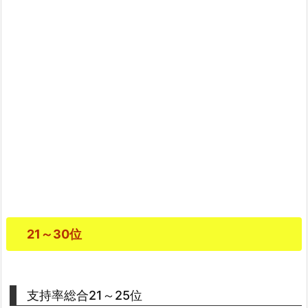
21～30位
支持率総合21～25位