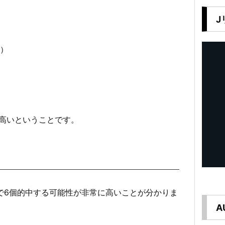
J
）
」）
）
）
が高いということです。
いで6個的中する可能性が非常に高いことが分かりま
A