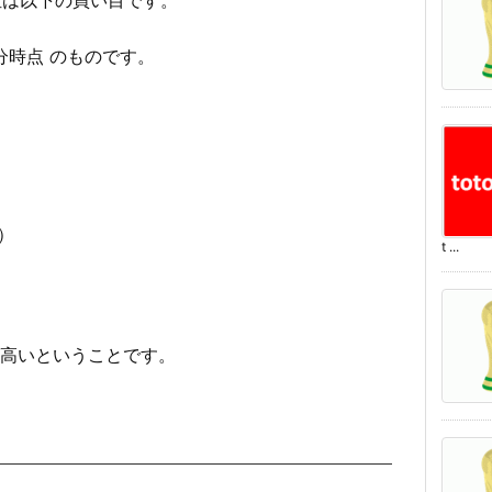
~5位は以下の買い目です。
3分時点 のものです。
）
」）
t ...
）
）
が高いということです。