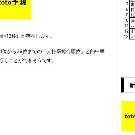
7
東
8
長
9
札
10
藤
11
八
12
山
3個×13枠）が存在します。
13
い
1位から39位までの「支持率総合順位」と的中率
行くことができそうです。
新