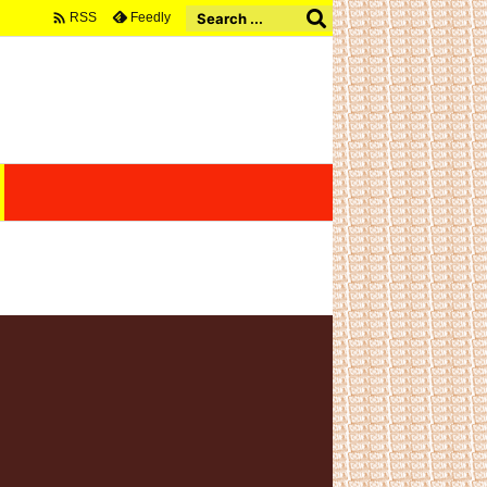

Feedly
RSS