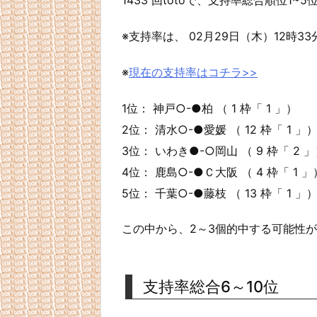
1433 回totoで、支持率総合順位1
※支持率は、 02月29日（木）12時3
※
現在の支持率はコチラ>>
1位： 神戸○-●柏 （ 1 枠「 1 」）
2位： 清水○-●愛媛 （ 12 枠「 1 」
3位： いわき●-○岡山 （ 9 枠「 2 
4位： 鹿島○-●Ｃ大阪 （ 4 枠「 1 」
5位： 千葉○-●藤枝 （ 13 枠「 1 」
この中から、2～3個的中する可能性
支持率総合6～10位