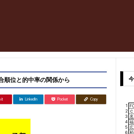
今
率総合順位と的中率の関係から
 it
LinkedIn
Pocket
Copy
1
F
2
Ｃ
3
名
4
福
5
広
6
柏