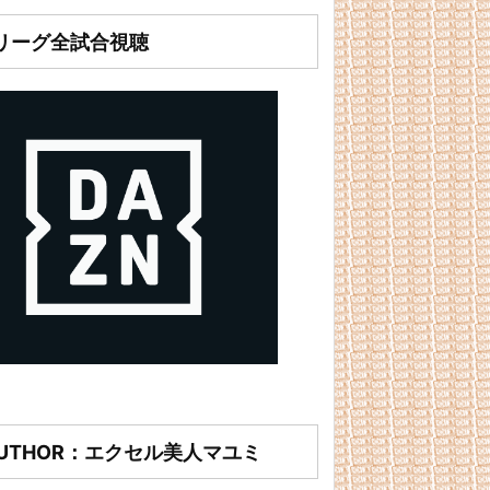
リーグ全試合視聴
UTHOR：エクセル美人マユミ