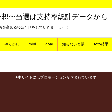
o予想〜当選は支持率統計データから
を高めるtoto予想をしていきましょう！
やらかし
mini
goal
知らないと損
toto結果
※本サイトにはプロモーションが含まれています