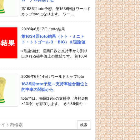
第1636回toto予想。第1636回はワールド
カップtotoになります。 ワー ...
2026年6月17日
:
toto結果
第1634回toto結果（トト・ミニト
ト・トトゴール３・BIG）＆理論値
※理論値は、投票口数と支持率から割り
出される確率論上の数値です。 第1634
2026年6月14日
:
ワールドカップtoto
1635回toto予想～支持率総合順位と
的中率の関係から
totoでは、毎回39個の支持率（各枠3個
×13枠）が存在します。 その39個の ...