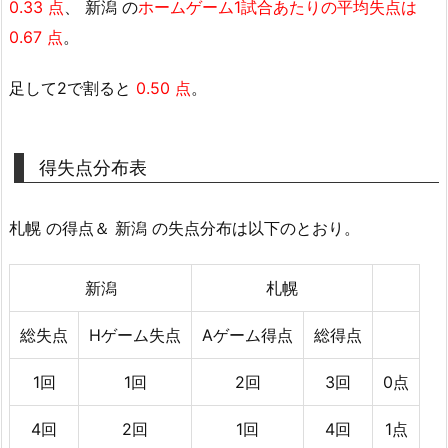
0.33 点
、 新潟 の
ホームゲーム1試合あたりの平均失点は
0.67 点
。
足して2で割ると
0.50 点
。
得失点分布表
札幌 の得点＆ 新潟 の失点分布は以下のとおり。
新潟
札幌
総失点
Hゲーム失点
Aゲーム得点
総得点
1回
1回
2回
3回
0点
4回
2回
1回
4回
1点