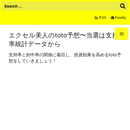

Feedly
RSS
エクセル美人のtoto予想〜当選は支持

率統計データから

メニュ
支持率と的中率の関係に着目し、投資効果を高めるtoto予

想をしていきましょう！
サイド

前へ

次へ

検索