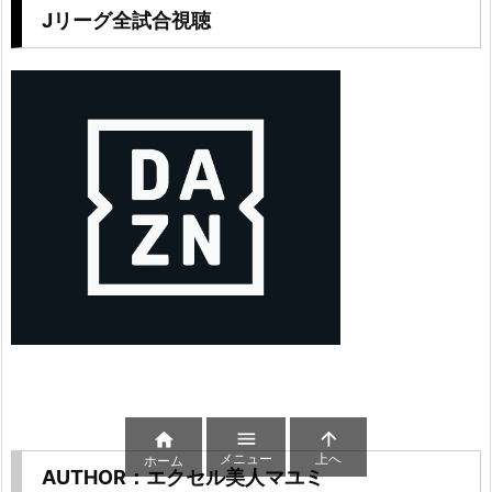
Jリーグ全試合視聴



メニュー
上へ
ホーム
AUTHOR：エクセル美人マユミ