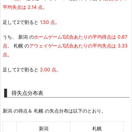
平均失点は 2.14 点
。
足して2で割ると
1.50 点
。
うち、 新潟 の
ホームゲーム1試合あたりの平均得点は 0.67
点
、 札幌 の
アウェイゲーム1試合あたりの平均失点は 3.33
点
。
足して2で割ると
2.00 点
。
得失点分布表
新潟 の得点＆ 札幌 の失点分布は以下のとおり。
新潟
札幌