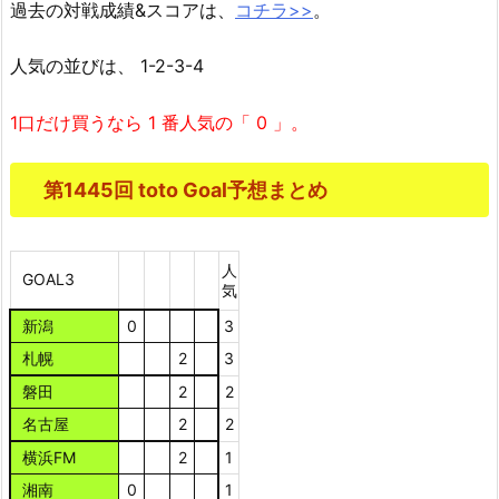
過去の対戦成績&スコアは、
コチラ>>
。
人気の並びは、 1-2-3-4
1口だけ買うなら 1 番人気の「 0 」。
第1445回 toto Goal予想まとめ
人
GOAL3
気
新潟
0
3
札幌
2
3
磐田
2
2
名古屋
2
2
横浜FM
2
1
湘南
0
1