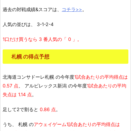
過去の対戦成績&スコアは、
コチラ>>
。
人気の並びは、 3-1-2-4
1口だけ買うなら 3 番人気の「 0 」。
札幌 の得点予想
北海道コンサドーレ札幌 の今年度
1試合あたりの平均得点は
0.57 点
、 アルビレックス新潟 の今年度
1試合あたりの平均
失点は 1.14 点
。
足して2で割ると
0.86 点
。
うち、 札幌 の
アウェイゲーム1試合あたりの平均得点は