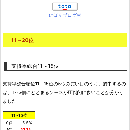
にほんブログ村
11～20位
支持率総合11～15位
支持率総合順位11～15位の5つの買い目のうち、的中するの
は、1～3個にとどまるケースが圧倒的に多いことが分かり
ました。
11~15位
0個
5.5%
1個
27.3%