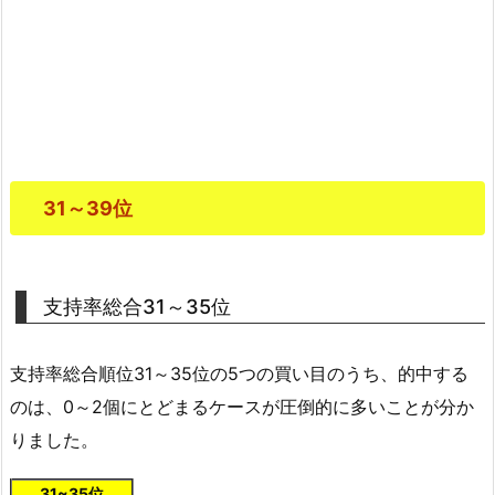
31～39位
支持率総合31～35位
支持率総合順位31～35位の5つの買い目のうち、的中する
のは、0～2個にとどまるケースが圧倒的に多いことが分か
りました。
31~35位