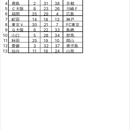
4
鹿島
2
31
38
京都
5
Ｃ大阪
8
23
26
川崎Ｆ
6
福岡
35
29
4
広島
7
町田
14
18
13
神戸
8
東京Ｖ
30
21
7
FC東京
9
Ｇ大阪
6
22
33
鳥栖
10
山口
5
28
34
群馬
11
秋田
25
19
10
岡山
12
愛媛
3
32
37
鹿児島
13
仙台
11
16
24
山形