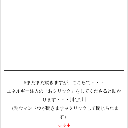
※まだまだ続きますが、ここらで・・・
エネルギー注入の「おクリック」をしてくださると助か
ります・・・川^_^;川
（別ウィンドウが開きます→クリックして閉じられま
す）
↓↓↓