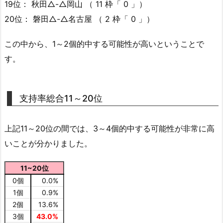
19位： 秋田△-△岡山 （ 11 枠「 0 」）
20位： 磐田△-△名古屋 （ 2 枠「 0 」）
この中から、1～2個的中する可能性が高いということで
す。
支持率総合11～20位
上記11～20位の間では、3～4個的中する可能性が非常に高
いことが分かりました。
11~20位
0個
0.0%
1個
0.9%
2個
13.6%
3個
43.0%