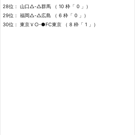
28位： 山口△-△群馬 （ 10 枠「 0 」）
29位： 福岡△-△広島 （ 6 枠「 0 」）
30位： 東京Ｖ○-●FC東京 （ 8 枠「 1 」）