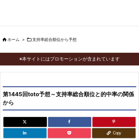

ホーム
>

支持率総合順位から予想
※本サイトにはプロモーションが含まれています
第1445回toto予想～支持率総合順位と的中率の関係
から
Copy