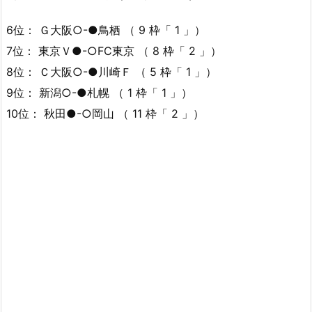
6位： Ｇ大阪○-●鳥栖 （ 9 枠「 1 」）
7位： 東京Ｖ●-○FC東京 （ 8 枠「 2 」）
8位： Ｃ大阪○-●川崎Ｆ （ 5 枠「 1 」）
9位： 新潟○-●札幌 （ 1 枠「 1 」）
10位： 秋田●-○岡山 （ 11 枠「 2 」）