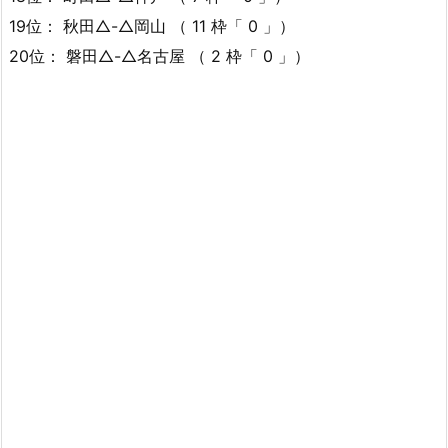
19位： 秋田△-△岡山 （ 11 枠「 0 」）
20位： 磐田△-△名古屋 （ 2 枠「 0 」）