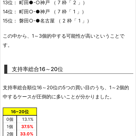
13位： 町田●-○神戸 （ 7 枠「 2 」）
14位： 町田○-●神戸 （ 7 枠「 1 」）
15位： 磐田○-●名古屋 （ 2 枠「 1 」）
この中から、1～3個的中する可能性が高いということで
す。
支持率総合16～20位
支持率総合順位16～20位の5つの買い目のうち、1～2個的
中するケースが圧倒的に多いことが分かりました。
16~20位
0個
13.1%
1個
37.5%
2個
33.0%