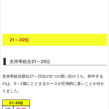
21～30位
支持率総合21～25位
支持率総合順位21～25位の5つの買い目のうち、的中する
のは、0～2個にとどまるケースが圧倒的に多いことが分か
りました。
21~25位
0個
20.9%