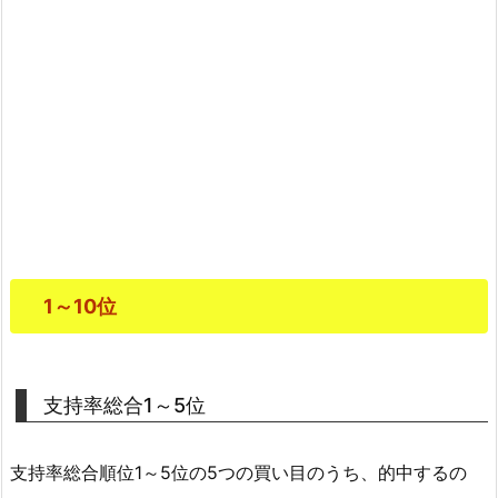
1～10位
支持率総合1～5位
支持率総合順位1～5位の5つの買い目のうち、的中するの