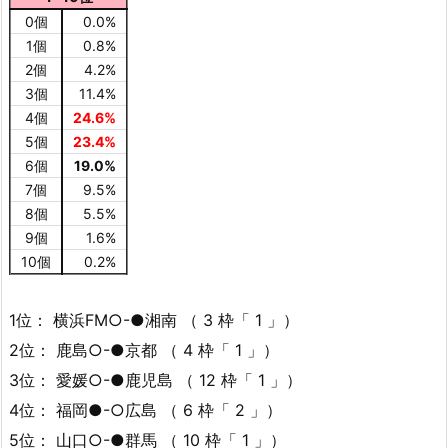
0個
0.0%
1個
0.8%
2個
4.2%
3個
11.4%
4個
24.6%
5個
23.4%
6個
19.0%
7個
9.5%
8個
5.5%
9個
1.6%
10個
0.2%
1位： 横浜FM○-●湘南 （ 3 枠「 1 」）
2位： 鹿島○-●京都 （ 4 枠「 1 」）
3位： 愛媛○-●鹿児島 （ 12 枠「 1 」）
4位： 福岡●-○広島 （ 6 枠「 2 」）
5位： 山口○-●群馬 （ 10 枠「 1 」）