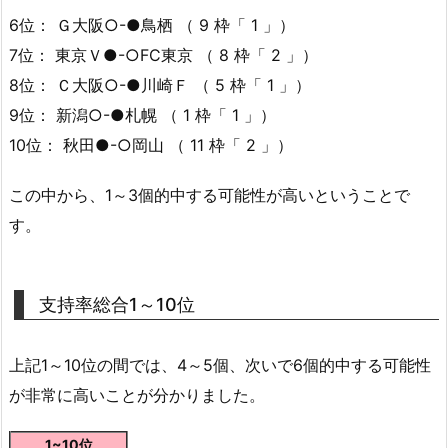
6位： Ｇ大阪○-●鳥栖 （ 9 枠「 1 」）
7位： 東京Ｖ●-○FC東京 （ 8 枠「 2 」）
8位： Ｃ大阪○-●川崎Ｆ （ 5 枠「 1 」）
9位： 新潟○-●札幌 （ 1 枠「 1 」）
10位： 秋田●-○岡山 （ 11 枠「 2 」）
この中から、1～3個的中する可能性が高いということで
す。
支持率総合1～10位
上記1～10位の間では、4～5個、次いで6個的中する可能性
が非常に高いことが分かりました。
1~10位