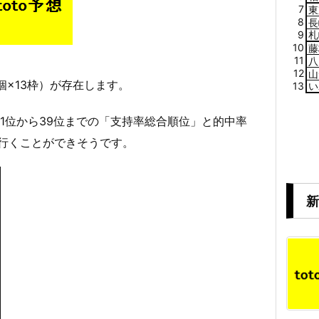
7
東
8
長
9
札
10
藤
11
八
12
山
3個×13枠）が存在します。
13
い
1位から39位までの「支持率総合順位」と的中率
行くことができそうです。
新