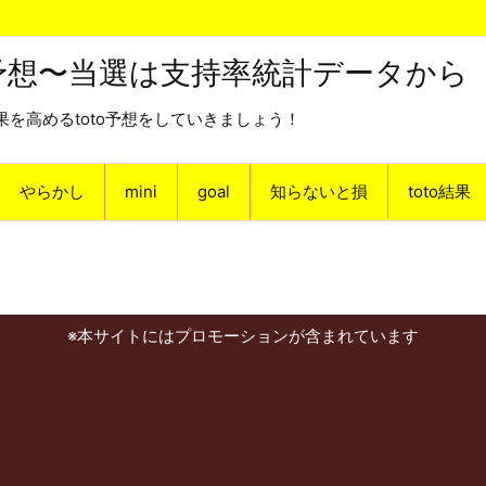
o予想〜当選は支持率統計データから
を高めるtoto予想をしていきましょう！
やらかし
mini
goal
知らないと損
toto結果
※本サイトにはプロモーションが含まれています