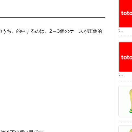
t ...
のうち、的中するのは、2～3個のケースが圧倒的
t ...