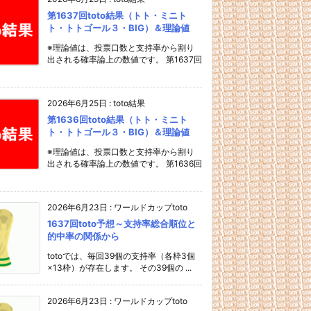
第1637回toto結果（トト・ミニト
ト・トトゴール３・BIG）＆理論値
※理論値は、投票口数と支持率から割り
出される確率論上の数値です。 第1637回
2026年6月25日
:
toto結果
第1636回toto結果（トト・ミニト
ト・トトゴール３・BIG）＆理論値
※理論値は、投票口数と支持率から割り
出される確率論上の数値です。 第1636回
2026年6月23日
:
ワールドカップtoto
1637回toto予想～支持率総合順位と
的中率の関係から
totoでは、毎回39個の支持率（各枠3個
×13枠）が存在します。 その39個の ...
2026年6月23日
:
ワールドカップtoto