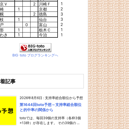
1
京Ｖ
2
川崎Ｆ
2
崎
1
京都
幌
2
徳島
3
3
枝
1
仙台
2
戸
0
富山
1
形
1
栃木Ｃ
わき
1
今治
1
BIG･toto ブログランキングへ
着記事
2026年8月6日
:
支持率総合順位から予想
第1644回toto予想～支持率総合順位
と的中率の関係から
totoでは、毎回39個の支持率（各枠3個
×13枠）が存在します。 その39個の ...