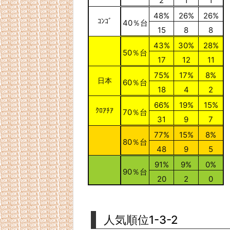
2
1
1
48%
26%
26%
ｺﾝｺﾞ
40％台
15
8
8
43%
30%
28%
50％台
17
12
11
75%
17%
8%
日本
60％台
18
4
2
66%
19%
15%
ｸﾛｱﾁｱ
70％台
31
9
7
77%
15%
8%
80％台
48
9
5
91%
9%
0%
90％台
20
2
0
人気順位1-3-2