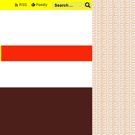

Feedly
RSS