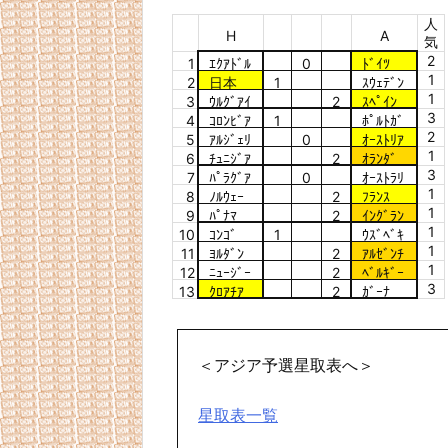
人
H
A
気
2
1
ｴｸｱﾄﾞﾙ
0
ﾄﾞｲﾂ
1
2
日本
1
ｽｳｪﾃﾞﾝ
1
3
ｳﾙｸﾞｱｲ
2
ｽﾍﾟｲﾝ
3
4
ｺﾛﾝﾋﾞｱ
1
ﾎﾟﾙﾄｶﾞ
2
5
ｱﾙｼﾞｪﾘ
0
ｵｰｽﾄﾘｱ
1
6
ﾁｭﾆｼﾞｱ
2
ｵﾗﾝﾀﾞ
3
7
ﾊﾟﾗｸﾞｱ
0
ｵｰｽﾄﾗﾘ
1
8
ﾉﾙｳｪｰ
2
ﾌﾗﾝｽ
1
9
ﾊﾟﾅﾏ
2
ｲﾝｸﾞﾗﾝ
1
10
ｺﾝｺﾞ
1
ｳｽﾞﾍﾞｷ
1
11
ﾖﾙﾀﾞﾝ
2
ｱﾙｾﾞﾝﾁ
1
12
ﾆｭｰｼﾞｰ
2
ﾍﾞﾙｷﾞｰ
3
13
ｸﾛｱﾁｱ
2
ｶﾞｰﾅ
＜アジア予選星取表へ＞
星取表一覧