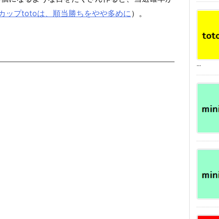
カップtotoは、順当勝ちをやや多めに
）。
...