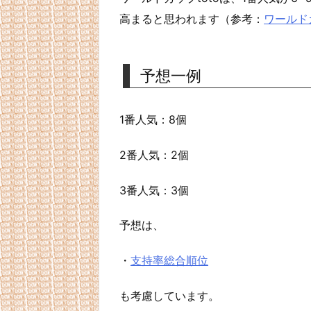
高まると思われます（参考：
ワールド
予想一例
1番人気：8個
2番人気：2個
3番人気：3個
予想は、
・
支持率総合順位
も考慮しています。