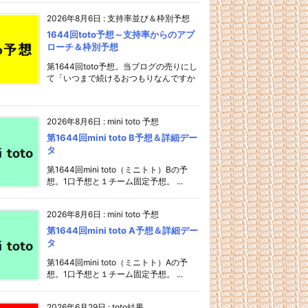
2026年8月6日
:
支持率並び＆枠別予想
1644回toto予想～支持率からのアプ
ローチ＆枠別予想
第1644回toto予想。当ブログの売りにし
て「いつまで続けるおつもりなんですか
2026年8月6日
:
mini toto 予想
第1644回mini toto B予想＆詳細デー
タ
第1644回mini toto（ミニトト）Bの予
想。1口予想と１チーム固定予想。 ...
2026年8月6日
:
mini toto 予想
第1644回mini toto A予想＆詳細デー
タ
第1644回mini toto（ミニトト）Aの予
想。1口予想と１チーム固定予想。 ...
2026年6月29日
:
toto結果