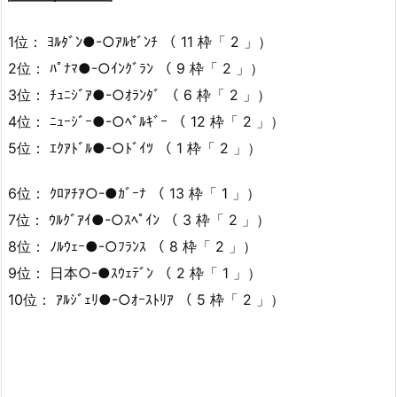
1位： ﾖﾙﾀﾞﾝ●-○ｱﾙｾﾞﾝﾁ （ 11 枠「 2 」）
2位： ﾊﾟﾅﾏ●-○ｲﾝｸﾞﾗﾝ （ 9 枠「 2 」）
3位： ﾁｭﾆｼﾞｱ●-○ｵﾗﾝﾀﾞ （ 6 枠「 2 」）
4位： ﾆｭｰｼﾞｰ●-○ﾍﾞﾙｷﾞｰ （ 12 枠「 2 」）
5位： ｴｸｱﾄﾞﾙ●-○ﾄﾞｲﾂ （ 1 枠「 2 」）
6位： ｸﾛｱﾁｱ○-●ｶﾞｰﾅ （ 13 枠「 1 」）
7位： ｳﾙｸﾞｱｲ●-○ｽﾍﾟｲﾝ （ 3 枠「 2 」）
8位： ﾉﾙｳｪｰ●-○ﾌﾗﾝｽ （ 8 枠「 2 」）
9位： 日本○-●ｽｳｪﾃﾞﾝ （ 2 枠「 1 」）
10位： ｱﾙｼﾞｪﾘ●-○ｵｰｽﾄﾘｱ （ 5 枠「 2 」）