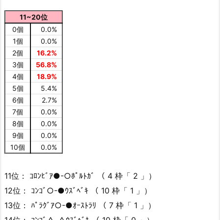
11~20位
0個
0.0%
1個
0.0%
2個
16.2%
3個
56.8%
4個
18.9%
5個
5.4%
6個
2.7%
7個
0.0%
8個
0.0%
9個
0.0%
10個
0.0%
11位： ｺﾛﾝﾋﾞｱ●-○ﾎﾟﾙﾄｶﾞ （ 4 枠「 2 」）
12位： ｺﾝｺﾞ○-●ｳｽﾞﾍﾞｷ （ 10 枠「 1 」）
13位： ﾊﾟﾗｸﾞｱ○-●ｵｰｽﾄﾗﾘ （ 7 枠「 1 」）