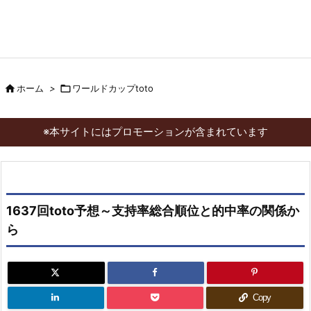

ホーム
>

ワールドカップtoto
※本サイトにはプロモーションが含まれています
1637回toto予想～支持率総合順位と的中率の関係か
ら
Copy