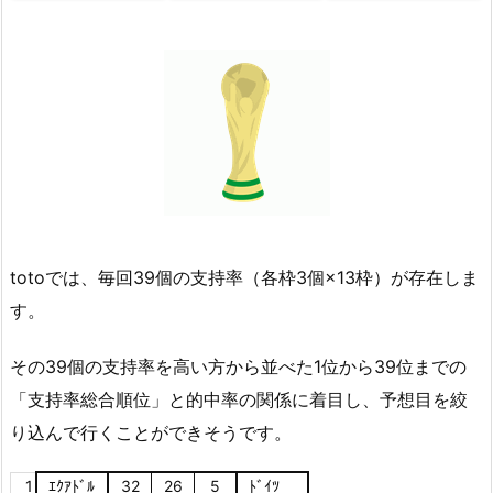
totoでは、毎回39個の支持率（各枠3個×13枠）が存在しま
す。
その39個の支持率を高い方から並べた1位から39位までの
「支持率総合順位」と的中率の関係に着目し、予想目を絞
り込んで行くことができそうです。
1
ｴｸｱﾄﾞﾙ
32
26
5
ﾄﾞｲﾂ