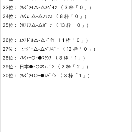
23位： ｳﾙｸﾞｱｲ△-△ｽﾍﾟｲﾝ （ 3 枠「 0 」）
24位： ﾉﾙｳｪｰ△-△ﾌﾗﾝｽ （ 8 枠「 0 」）
25位： ｸﾛｱﾁｱ△-△ｶﾞｰﾅ （ 13 枠「 0 」）
26位： ｴｸｱﾄﾞﾙ△-△ﾄﾞｲﾂ （ 1 枠「 0 」）
27位： ﾆｭｰｼﾞｰ△-△ﾍﾞﾙｷﾞｰ （ 12 枠「 0 」）
28位： ﾉﾙｳｪｰ○-●ﾌﾗﾝｽ （ 8 枠「 1 」）
29位： 日本●-○ｽｳｪﾃﾞﾝ （ 2 枠「 2 」）
30位： ｳﾙｸﾞｱｲ○-●ｽﾍﾟｲﾝ （ 3 枠「 1 」）