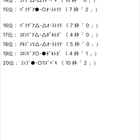
14位： ｺﾝｺﾞ△-△ｳｽﾞﾍﾞｷ （ 10 枠「 0 」）
15位： ﾊﾟﾗｸﾞｱ●-○ｵｰｽﾄﾗﾘ （ 7 枠「 2 」）
16位： ﾊﾟﾗｸﾞｱ△-△ｵｰｽﾄﾗﾘ （ 7 枠「 0 」）
17位： ｺﾛﾝﾋﾞｱ△-△ﾎﾟﾙﾄｶﾞ （ 4 枠「 0 」）
18位： ｱﾙｼﾞｪﾘ△-△ｵｰｽﾄﾘｱ （ 5 枠「 0 」）
19位： ｺﾛﾝﾋﾞｱ○-●ﾎﾟﾙﾄｶﾞ （ 4 枠「 1 」）
20位： ｺﾝｺﾞ●-○ｳｽﾞﾍﾞｷ （ 10 枠「 2 」）