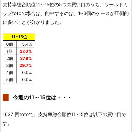
支持率総合順位11～15位の5つの買い目のうち、ワールドカ
ップtotoの場合は、的中するのは、1~3個のケースが圧倒的
に多いことが分かりました。
11~15位
0個
5.4%
1個
27.0%
2個
37.8%
3個
29.7%
4個
0.0%
5個
0.0%
今週の11～15位は・・・
1637 回totoで、支持率総合順位11~15位は以下の買い目で
す。