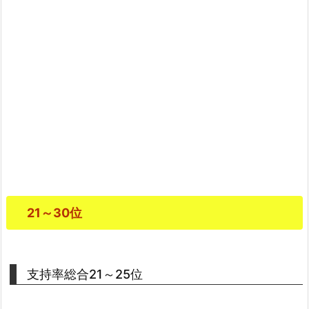
21～30位
支持率総合21～25位