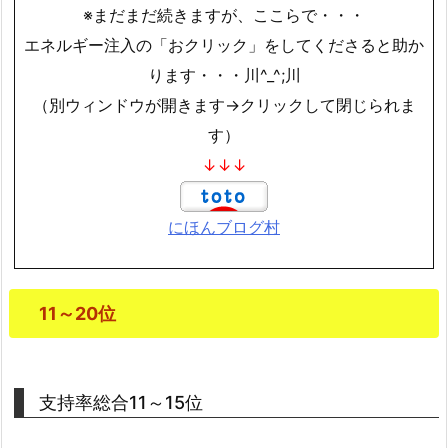
※まだまだ続きますが、ここらで・・・
エネルギー注入の「おクリック」をしてくださると助か
ります・・・川^_^;川
（別ウィンドウが開きます→クリックして閉じられま
す）
↓↓↓
にほんブログ村
11～20位
支持率総合11～15位