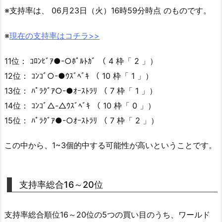
※支持率は、 06月23日（火）16時59分時点 のものです。
※
現在の支持率はコチラ>>
11位： ｺﾛﾝﾋﾞｱ●-○ﾎﾟﾙﾄｶﾞ （ 4 枠「 2 」）
12位： ｺﾝｺﾞ○-●ｳｽﾞﾍﾞｷ （ 10 枠「 1 」）
13位： ﾊﾟﾗｸﾞｱ○-●ｵｰｽﾄﾗﾘ （ 7 枠「 1 」）
14位： ｺﾝｺﾞ△-△ｳｽﾞﾍﾞｷ （ 10 枠「 0 」）
15位： ﾊﾟﾗｸﾞｱ●-○ｵｰｽﾄﾗﾘ （ 7 枠「 2 」）
この中から、1~3個的中する可能性が高いということです。
支持率総合16～20位
支持率総合順位16～20位の5つの買い目のうち、ワールド