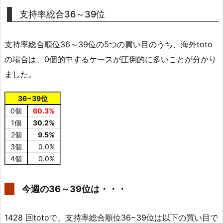
支持率総合36～39位
支持率総合順位36～39位の5つの買い目のうち、海外toto
の場合は、0個的中するケースが圧倒的に多いことが分かり
ました。
36~39位
0個
60.3%
1個
30.2%
2個
9.5%
3個
0.0%
4個
0.0%
今週の36～39位は・・・
1428 回totoで、支持率総合順位36~39位は以下の買い目で