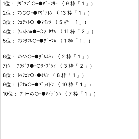
1位： ﾘｳﾞｧﾌﾟ○-●ﾊﾞｰﾝﾘｰ （ 9 枠「 1 」）
2位： ﾏﾝC○-●ｴｳﾞｧﾄﾝ （ 13 枠「 1 」）
3位： ｼｭﾂｯﾄ○-●ﾏｲﾝﾂ （ 5 枠「 1 」）
4位： ｳｪｽﾄﾊﾑ●-○ｱｰｾﾅﾙ （ 11 枠「 2 」）
5位： ﾌﾗﾝｸﾌﾙ○-●ﾎﾞｰﾌﾑ （ 1 枠「 1 」）
6位： ﾒﾝﾍﾝ○-●ﾀﾞﾙﾑｼｭ （ 2 枠「 1 」）
7位： ｱｳｸﾞｽ●-○ﾗｲﾌﾟﾂｨ （ 3 枠「 2 」）
8位： ﾎｯﾌｪﾝ○-●ｹﾙﾝ （ 8 枠「 1 」）
9位： ﾄﾃﾅﾑ○-●ﾌﾞﾗｲﾄﾝ （ 10 枠「 1 」）
10位： ﾌﾞﾚｰﾒﾝ○-●ﾊｲﾃﾞﾝﾊ （ 7 枠「 1 」）