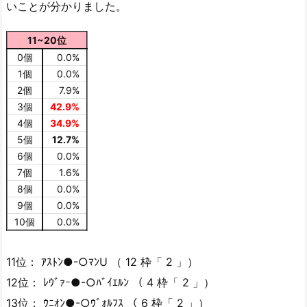
いことが分かりました。
11~20位
0個
0.0%
1個
0.0%
2個
7.9%
3個
42.9%
4個
34.9%
5個
12.7%
6個
0.0%
7個
1.6%
8個
0.0%
9個
0.0%
10個
0.0%
11位： ｱｽﾄﾝ●-○ﾏﾝU （ 12 枠「 2 」）
12位： ﾚｳﾞｧｰ●-○ﾊﾞｲｴﾙﾝ （ 4 枠「 2 」）
13位： ｳﾆｵﾝ●-○ｳﾞｫﾙﾌｽ （ 6 枠「 2 」）