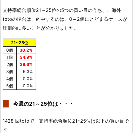
支持率総合順位21～25位の5つの買い目のうち、、海外
totoの場合は、的中するのは、0～2個にとどまるケースが
圧倒的に多いことが分かりました。
21~25位
0個
30.2%
1個
34.9%
2個
28.6%
3個
6.3%
4個
0.0%
5個
0.0%
今週の21～25位は・・・
1428 回totoで、支持率総合順位21~25位は以下の買い目で
す。