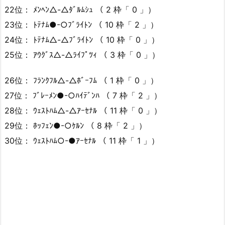
22位： ﾒﾝﾍﾝ△-△ﾀﾞﾙﾑｼｭ （ 2 枠「 0 」）
23位： ﾄﾃﾅﾑ●-○ﾌﾞﾗｲﾄﾝ （ 10 枠「 2 」）
24位： ﾄﾃﾅﾑ△-△ﾌﾞﾗｲﾄﾝ （ 10 枠「 0 」）
25位： ｱｳｸﾞｽ△-△ﾗｲﾌﾟﾂｨ （ 3 枠「 0 」）
26位： ﾌﾗﾝｸﾌﾙ△-△ﾎﾞｰﾌﾑ （ 1 枠「 0 」）
27位： ﾌﾞﾚｰﾒﾝ●-○ﾊｲﾃﾞﾝﾊ （ 7 枠「 2 」）
28位： ｳｪｽﾄﾊﾑ△-△ｱｰｾﾅﾙ （ 11 枠「 0 」）
29位： ﾎｯﾌｪﾝ●-○ｹﾙﾝ （ 8 枠「 2 」）
30位： ｳｪｽﾄﾊﾑ○-●ｱｰｾﾅﾙ （ 11 枠「 1 」）