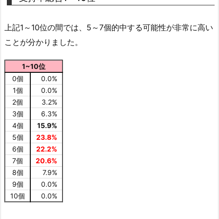
上記1～10位の間では、5～7個的中する可能性が非常に高い
ことが分かりました。
1~10位
0個
0.0%
1個
0.0%
2個
3.2%
3個
6.3%
4個
15.9%
5個
23.8%
6個
22.2%
7個
20.6%
8個
7.9%
9個
0.0%
10個
0.0%