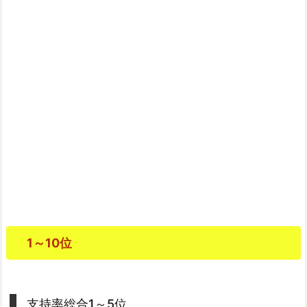
1～10位
支持率総合1～5位