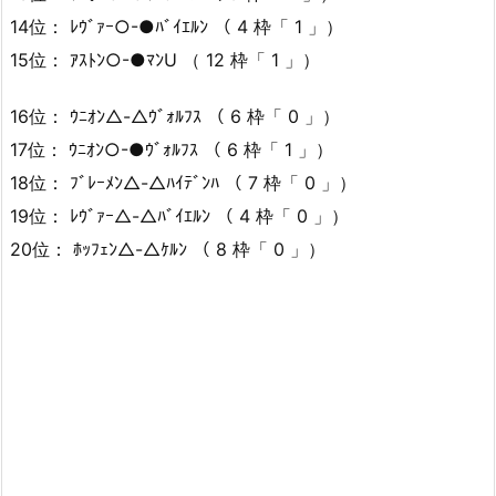
14位： ﾚｳﾞｧｰ○-●ﾊﾞｲｴﾙﾝ （ 4 枠「 1 」）
15位： ｱｽﾄﾝ○-●ﾏﾝU （ 12 枠「 1 」）
16位： ｳﾆｵﾝ△-△ｳﾞｫﾙﾌｽ （ 6 枠「 0 」）
17位： ｳﾆｵﾝ○-●ｳﾞｫﾙﾌｽ （ 6 枠「 1 」）
18位： ﾌﾞﾚｰﾒﾝ△-△ﾊｲﾃﾞﾝﾊ （ 7 枠「 0 」）
19位： ﾚｳﾞｧｰ△-△ﾊﾞｲｴﾙﾝ （ 4 枠「 0 」）
20位： ﾎｯﾌｪﾝ△-△ｹﾙﾝ （ 8 枠「 0 」）