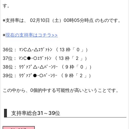
す。
※支持率は、 02月10日（土）00時05分時点 のものです。
※
現在の支持率はコチラ>>
36位： ﾏﾝC△-△ｴｳﾞｧﾄﾝ （ 13 枠「 0 」）
37位： ﾏﾝC●-○ｴｳﾞｧﾄﾝ （ 13 枠「 2 」）
38位： ﾘｳﾞｧﾌﾟ△-△ﾊﾞｰﾝﾘｰ （ 9 枠「 0 」）
39位： ﾘｳﾞｧﾌﾟ●-○ﾊﾞｰﾝﾘｰ （ 9 枠「 2 」）
この中から、0個的中する可能性が高いということです。
支持率総合31～39位