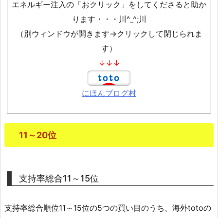
エネルギー注入の「おクリック」をしてくださると助か
ります・・・川^_^;川
（別ウィンドウが開きます→クリックして閉じられま
す）
↓↓↓
にほんブログ村
11～20位
支持率総合11～15位
支持率総合順位11～15位の5つの買い目のうち、海外totoの