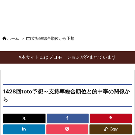

ホーム
>

支持率総合順位から予想
※本サイトにはプロモーションが含まれています
1428回toto予想～支持率総合順位と的中率の関係か
ら
Copy