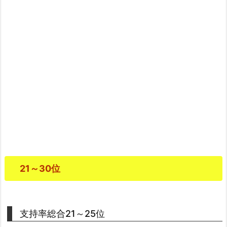
21～30位
支持率総合21～25位