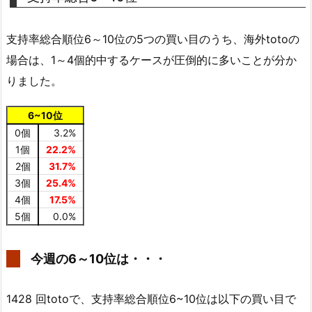
支持率総合順位6～10位の5つの買い目のうち、海外totoの
場合は、1～4個的中するケースが圧倒的に多いことが分か
りました。
6~10位
0個
3.2%
1個
22.2%
2個
31.7%
3個
25.4%
4個
17.5%
5個
0.0%
今週の6～10位は・・・
1428 回totoで、支持率総合順位6~10位は以下の買い目で