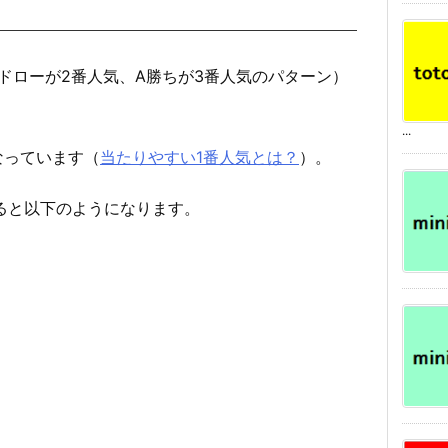
、ドローが2番人気、A勝ちが3番人気のパターン）
...
になっています（
当たりやすい1番人気とは？
）。
ると以下のようになります。