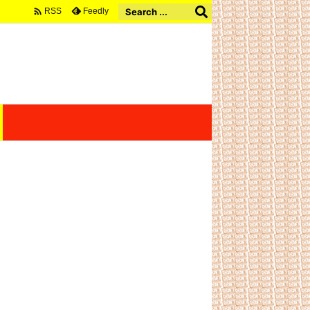

Feedly
RSS