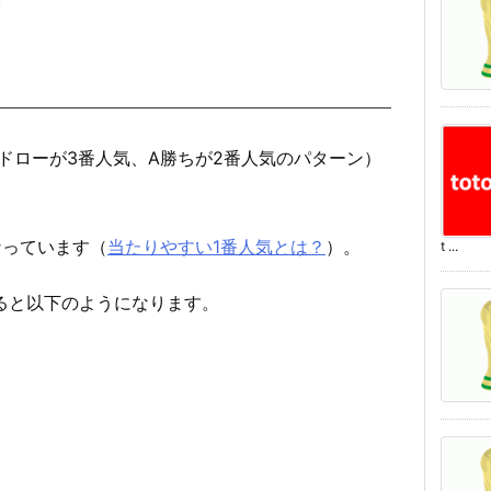
、ドローが3番人気、A勝ちが2番人気のパターン）
になっています（
当たりやすい1番人気とは？
）。
t ...
ると以下のようになります。