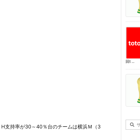
回t ...
、H支持率が30～40％台のチームは横浜Ｍ（3