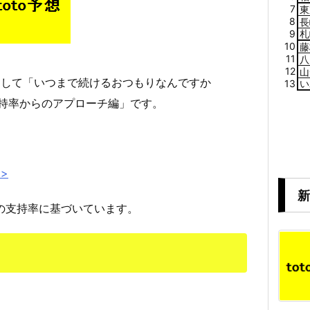
7
東
8
長
9
札
10
藤
11
八
12
山
りにして「いつまで続けるおつもりなんですか
13
い
持率からのアプローチ編」です。
>
新
点の支持率に基づいています。