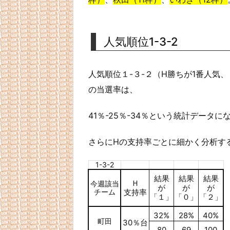
人気順位1-3-2
人気順位１-３-２（H勝ちが1番人気
の当選率は、
41％-25％-34％という統計データ
さらにHの支持率ごとに細かく分析す
1-3-2
結果
結果
結果
Ｈ
今週該当
が
が
が
チーム
支持率
「１」
「０」
「２」
32%
28%
40%
町田
30％台
80
69
100