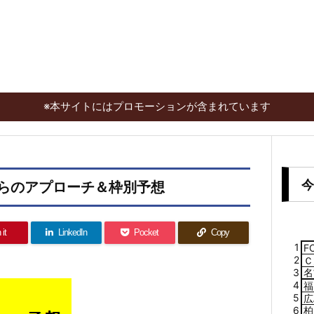
※本サイトにはプロモーションが含まれています
今
率からのアプローチ＆枠別予想
 it
LinkedIn
Pocket
Copy
1
F
2
Ｃ
3
名
4
福
5
広
6
柏