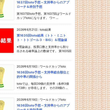
1637回toto予想～支持率からのアプ
ローチ＆枠別予想
第1637回toto予想。第1637回はワールド
カップtotoになります。 ワー ...
2026年6月21日
:
toto結果
第1635回toto結果（トト・ミニト
ト・トトゴール３・BIG）＆理論値
※理論値は、投票口数と支持率から割り
出される確率論上の数値です。 第1635回
2026年6月19日
:
ワールドカップtoto
1636回toto予想～支持率総合順位と
的中率の関係から
totoでは、毎回39個の支持率（各枠3個
×13枠）が存在します。 その39個の ...
2026年6月19日
:
ワールドカップtoto
1636回toto予想～支持率からのアプ
ローチ＆枠別予想