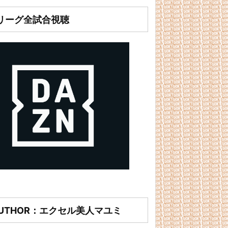
リーグ全試合視聴
UTHOR：エクセル美人マユミ