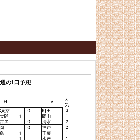
週の1口予想
人
H
A
気
3
C東京
0
町田
1
大阪
1
岡山
古屋
0
清水
2
2
岡
0
神戸
1
島
1
千葉
1
水戸
1