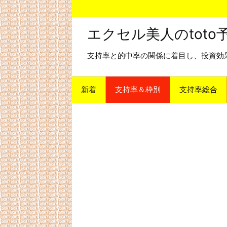
エクセル美人のtot
支持率と的中率の関係に着目し、投資効果
新着
支持率＆枠別
支持率総合