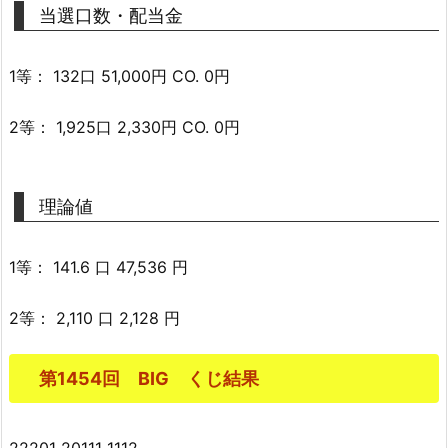
当選口数・配当金
1等： 132口 51,000円 CO. 0円
2等： 1,925口 2,330円 CO. 0円
理論値
1等： 141.6 口 47,536 円
2等： 2,110 口 2,128 円
第1454回 BIG くじ結果
22201 20111 1112