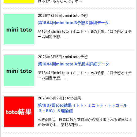
けるおつもりなんですか ...
2026年8月6日
:
mini toto 予想
第1644回mini toto B予想＆詳細データ
第1644回mini toto（ミニトト）Bの予想。1口予想と１チ
ーム固定予想。 ...
2026年8月6日
:
mini toto 予想
第1644回mini toto A予想＆詳細データ
第1644回mini toto（ミニトト）Aの予想。1口予想と１チ
ーム固定予想。 ...
2026年6月29日
:
toto結果
第1637回toto結果（トト・ミニトト・トトゴール
３・BIG）＆理論値
※理論値は、投票口数と支持率から割り出される確率論上
の数値です。 第1637回t ...