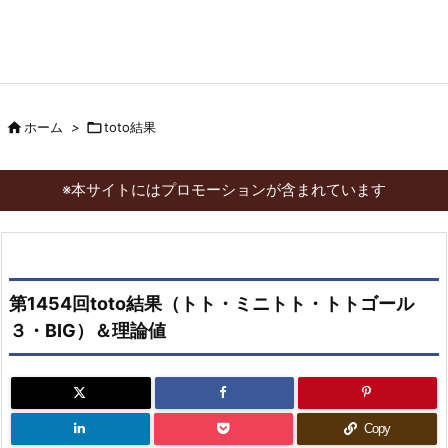

ホーム
>

toto結果
※本サイトにはプロモーションが含まれています
第1454回toto結果（トト・ミニトト・トトゴール
３・BIG）＆理論値
Copy