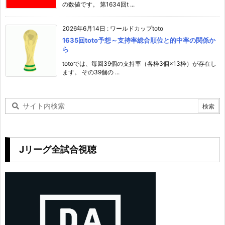
の数値です。 第1634回t ...
2026年6月14日
:
ワールドカップtoto
1635回toto予想～支持率総合順位と的中率の関係か
ら
totoでは、毎回39個の支持率（各枠3個×13枠）が存在し
ます。 その39個の ...
Jリーグ全試合視聴