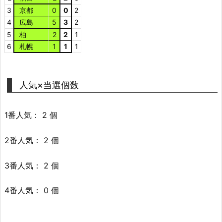
3
京都
0
0
2
4
広島
5
3
2
5
柏
2
2
1
6
札幌
1
1
1
人気×当選個数
1番人気： 2 個
2番人気： 2 個
3番人気： 2 個
4番人気： 0 個