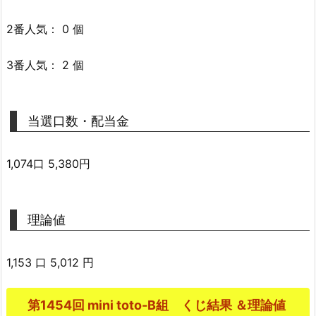
2番人気： 0 個
3番人気： 2 個
当選口数・配当金
1,074口 5,380円
理論値
1,153 口 5,012 円
第1454回 mini toto-B組 くじ結果 ＆理論値