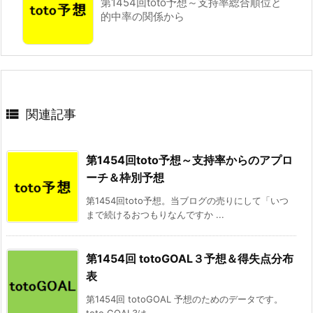
第1454回toto予想～支持率総合順位と
的中率の関係から

関連記事
第1454回toto予想～支持率からのアプロ
ーチ＆枠別予想
第1454回toto予想。当ブログの売りにして「いつ
まで続けるおつもりなんですか ...
第1454回 totoGOAL３予想＆得失点分布
表
第1454回 totoGOAL 予想のためのデータです。
toto GOAL3は ...