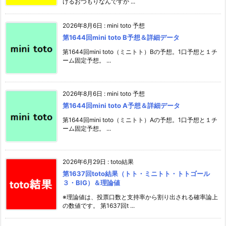
けるおつもりなんですか ...
2026年8月6日
:
mini toto 予想
第1644回mini toto B予想＆詳細データ
第1644回mini toto（ミニトト）Bの予想。1口予想と１チ
ーム固定予想。 ...
2026年8月6日
:
mini toto 予想
第1644回mini toto A予想＆詳細データ
第1644回mini toto（ミニトト）Aの予想。1口予想と１チ
ーム固定予想。 ...
2026年6月29日
:
toto結果
第1637回toto結果（トト・ミニトト・トトゴール
３・BIG）＆理論値
※理論値は、投票口数と支持率から割り出される確率論上
の数値です。 第1637回t ...