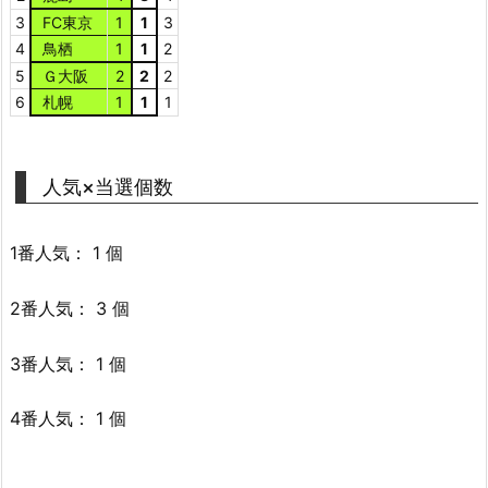
3
FC東京
1
1
3
4
鳥栖
1
1
2
5
Ｇ大阪
2
2
2
6
札幌
1
1
1
人気×当選個数
1番人気： 1 個
2番人気： 3 個
3番人気： 1 個
4番人気： 1 個