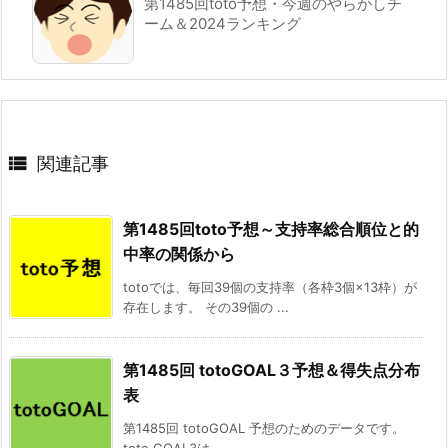
第1485回toto予想・今週のやらかしチ
ーム＆2024ランキング

関連記事
第1485回toto予想～支持率総合順位と的
中率の関係から
totoでは、毎回39個の支持率（各枠3個×13枠）が
存在します。 その39個の ...
第1485回 totoGOAL３予想＆得失点分布
表
第1485回 totoGOAL 予想のためのデータです。
toto GOAL3は ...