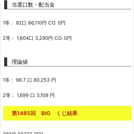
当選口数・配当金
1等： 92口 86,110円 CO. 0円
2等： 1,604口 3,290円 CO. 0円
理論値
1等： 98.7 口 80,253 円
2等： 1,699 口 3,109 円
第1485回 BIG くじ結果
20211 22222 1121