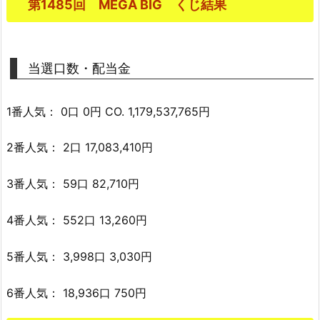
第1485回 MEGA BIG くじ結果
当選口数・配当金
1番人気： 0口 0円 CO. 1,179,537,765円
2番人気： 2口 17,083,410円
3番人気： 59口 82,710円
4番人気： 552口 13,260円
5番人気： 3,998口 3,030円
6番人気： 18,936口 750円