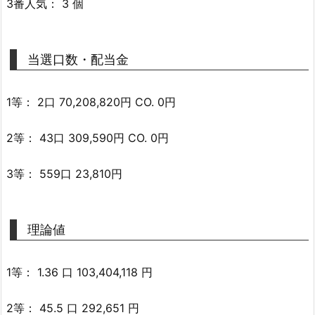
3番人気： 3 個
当選口数・配当金
1等： 2口 70,208,820円 CO. 0円
2等： 43口 309,590円 CO. 0円
3等： 559口 23,810円
理論値
1等： 1.36 口 103,404,118 円
2等： 45.5 口 292,651 円