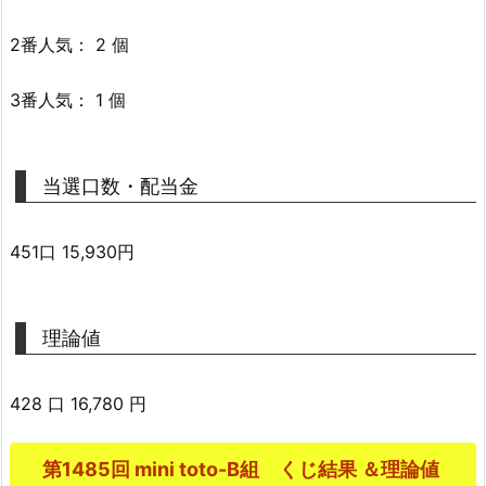
2番人気： 2 個
3番人気： 1 個
当選口数・配当金
451口 15,930円
理論値
428 口 16,780 円
第1485回 mini toto-B組 くじ結果 ＆理論値