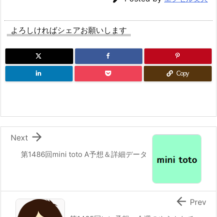
よろしければシェアお願いします
Copy

Next
第1486回mini toto A予想＆詳細データ

Prev