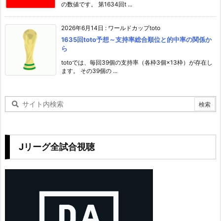
の数値です。 第1634回t ...
2026年6月14日
:
ワールドカップtoto
1635回toto予想～支持率総合順位と的中率の関係か
ら
totoでは、毎回39個の支持率（各枠3個×13枠）が存在し
ます。 その39個の ...
Jリーグ全試合視聴