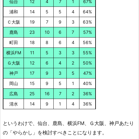
仙台
12
4
7
1
67%
浦和
14
5
5
4
64%
Ｃ大阪
19
7
9
3
63%
鹿島
23
10
6
7
57%
町田
18
8
6
4
56%
横浜FM
11
5
3
3
55%
Ｇ大阪
12
6
4
2
50%
神戸
17
9
3
5
47%
岡山
15
9
5
1
40%
広島
25
16
7
2
36%
清水
14
9
1
4
36%
というわけで、仙台、鹿島、横浜FM、Ｇ大阪、神戸あたり
の「やらかし」を検討すべきことになります。