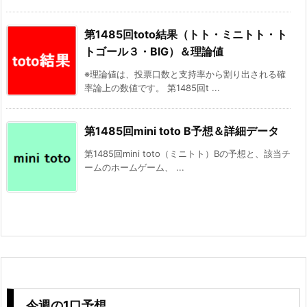
第1485回toto結果（トト・ミニトト・ト
トゴール３・BIG）＆理論値
※理論値は、投票口数と支持率から割り出される確
率論上の数値です。 第1485回t ...
第1485回mini toto B予想＆詳細データ
第1485回mini toto（ミニトト）Bの予想と、該当チ
ームのホームゲーム、 ...
今週の1口予想