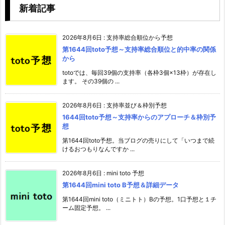
新着記事
2026年8月6日
:
支持率総合順位から予想
第1644回toto予想～支持率総合順位と的中率の関係
から
totoでは、毎回39個の支持率（各枠3個×13枠）が存在し
ます。 その39個の ...
2026年8月6日
:
支持率並び＆枠別予想
1644回toto予想～支持率からのアプローチ＆枠別予
想
第1644回toto予想。当ブログの売りにして「いつまで続
けるおつもりなんですか ...
2026年8月6日
:
mini toto 予想
第1644回mini toto B予想＆詳細データ
第1644回mini toto（ミニトト）Bの予想。1口予想と１チ
ーム固定予想。 ...