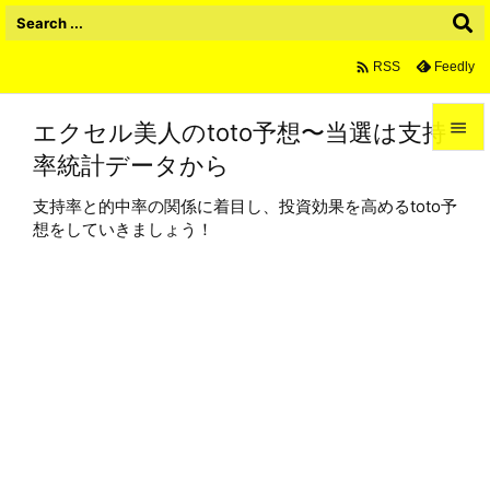

Feedly
RSS
エクセル美人のtoto予想〜当選は支持

率統計データから

メニュ
支持率と的中率の関係に着目し、投資効果を高めるtoto予

想をしていきましょう！
サイド

前へ

次へ

検索