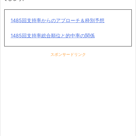
1485回支持率からのアプローチ＆枠別予想
1485回支持率総合順位と的中率の関係
スポンサードリンク