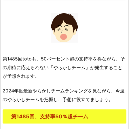
第1485回totoも、50パーセント超の支持率を得ながら、そ
の期待に応えられない「やらかしチーム」が発生すること
が予想されます。
2024年度最新やらかしチームランキングを見ながら、今週
のやらかしチームを把握し、予想に役立てましょう。
第1485回、支持率50％超チーム