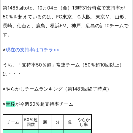
第1485回toto、10月04日（金）13時31分時点で支持率が
50％を超えているのは、FC東京、Ｇ大阪、東京Ｖ、山形、
長崎、仙台と、鹿島、横浜FM、神戸、広島の計10チームで
す。
※
現在の支持率はコチラ>>
うち、「支持率50％超」常連チーム（50％超10回以上）
は・・・
※やらかしチームランキング（第1483回終了時点）
※
青枠
が今週50％超支持率チーム
50％超
やらか
チーム
勝
分
負
回数
し率