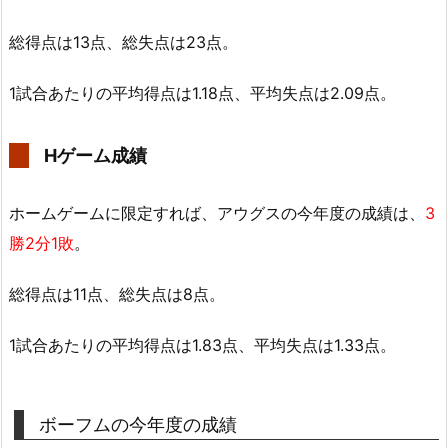
総得点は13点、総失点は23点。
1試合あたりの平均得点は1.18点、平均失点は2.09点。
Hゲーム成績
ホームゲームに限定すれば、アウグスの今年度の成績は、
3
勝2分1敗
。
総得点は11点、総失点は8点。
1試合あたりの平均得点は1.83点、平均失点は1.33点。
ボーフムの今年度の成績