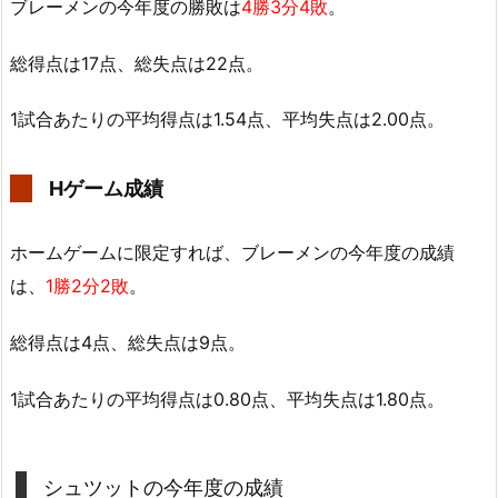
ブレーメンの今年度の勝敗は
4勝3分4敗
。
総得点は17点、総失点は22点。
1試合あたりの平均得点は1.54点、平均失点は2.00点。
Hゲーム成績
ホームゲームに限定すれば、ブレーメンの今年度の成績
は、
1勝2分2敗
。
総得点は4点、総失点は9点。
1試合あたりの平均得点は0.80点、平均失点は1.80点。
シュツットの今年度の成績