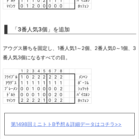
ﾄﾞﾙﾄ
1
1
1
0
2
1
1
1
0
0
ﾊﾞｲｴﾙﾝ
0
1
2
0
0
0
0
0
0
0
ﾏｲﾝﾂ
ﾎｯﾌｪﾝ
「3番人気3個」を追加
アウグス勝ちを固定し、1番人気1～2個、2番人気0～1個、3
番人気3個になるすべての目。
1
2
3
4
5
6
7
8
9
10
ﾌﾗｲﾌﾞﾙ
1
0
2
2
2
2
2
2
0
0
ﾒﾝﾍﾝ
ｱｳｸﾞｽ
1
1
1
1
1
1
1
1
0
0
ﾎﾞｰﾌﾑ
ﾌﾞﾚｰﾒﾝ
0
0
1
0
0
0
0
2
0
0
ｼｭﾂｯﾄ
ﾄﾞﾙﾄ
0
0
0
1
0
0
2
0
0
0
ﾊﾞｲｴﾙﾝ
2
2
2
2
1
0
2
2
0
0
ﾏｲﾝﾂ
ﾎｯﾌｪﾝ
第1498回ミニトトB予想＆詳細データはコチラ>>