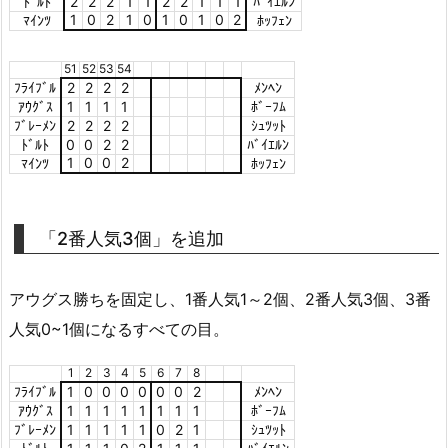
ﾄﾞﾙﾄ
2
2
2
1
1
2
2
1
1
1
ﾊﾞｲｴﾙﾝ
1
0
2
1
0
1
0
1
0
2
ﾏｲﾝﾂ
ﾎｯﾌｪﾝ
51
52
53
54
55
56
57
58
59
60
ﾌﾗｲﾌﾞﾙ
2
2
2
2
0
0
0
0
0
0
ﾒﾝﾍﾝ
ｱｳｸﾞｽ
1
1
1
1
0
0
0
0
0
0
ﾎﾞｰﾌﾑ
ﾌﾞﾚｰﾒﾝ
2
2
2
2
0
0
0
0
0
0
ｼｭﾂｯﾄ
ﾄﾞﾙﾄ
0
0
2
2
0
0
0
0
0
0
ﾊﾞｲｴﾙﾝ
1
0
0
2
0
0
0
0
0
0
ﾏｲﾝﾂ
ﾎｯﾌｪﾝ
「2番人気3個」を追加
アウグス勝ちを固定し、1番人気1～2個、2番人気3個、3番
人気0~1個になるすべての目。
1
2
3
4
5
6
7
8
9
10
ﾌﾗｲﾌﾞﾙ
1
0
0
0
0
0
0
2
0
0
ﾒﾝﾍﾝ
ｱｳｸﾞｽ
1
1
1
1
1
1
1
1
0
0
ﾎﾞｰﾌﾑ
ﾌﾞﾚｰﾒﾝ
1
1
1
1
1
0
2
1
0
0
ｼｭﾂｯﾄ