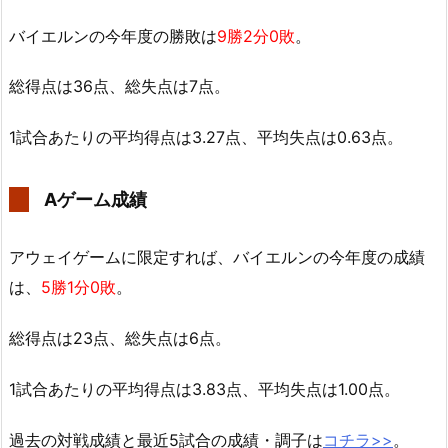
バイエルンの今年度の勝敗は
9勝2分0敗
。
総得点は36点、総失点は7点。
1試合あたりの平均得点は3.27点、平均失点は0.63点。
Aゲーム成績
アウェイゲームに限定すれば、バイエルンの今年度の成績
は、
5勝1分0敗
。
総得点は23点、総失点は6点。
1試合あたりの平均得点は3.83点、平均失点は1.00点。
過去の対戦成績と最近5試合の成績・調子は
コチラ>>
。