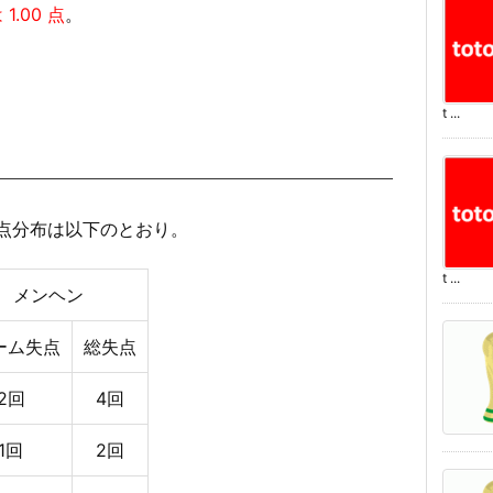
.00 点
。
t ...
失点分布は以下のとおり。
t ...
メンヘン
ーム失点
総失点
2回
4回
1回
2回