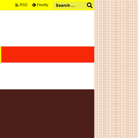

Feedly
RSS