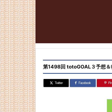
第1498回 totoGOAL３予
Twitter
Facebook
Pin