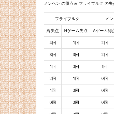
メンヘン の得点＆ フライブルク の
フライブルク
メン
総失点
Hゲーム失点
Aゲーム得
4回
1回
2回
3回
3回
2回
1回
0回
1回
2回
1回
0回
1回
0回
0回
0回
0回
0回