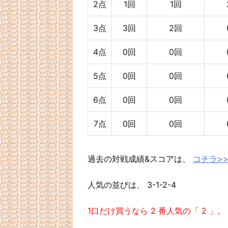
2点
1回
1回
3点
3回
2回
4点
0回
0回
5点
0回
0回
6点
0回
0回
7点
0回
0回
過去の対戦成績&スコアは、
コチラ>
人気の並びは、 3-1-2-4
1口だけ買うなら 2 番人気の「 2 」。