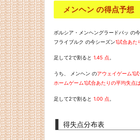
メンヘン の得点予想
ボルシア・メンヘングラードバッ の
フライブルク の今シーズン
1試合あたり
足して2で割ると
1.45 点
。
うち、 メンヘン の
アウェイゲーム1試合
ホームゲーム1試合あたりの平均失点は 1
足して2で割ると
1.00 点
。
得失点分布表