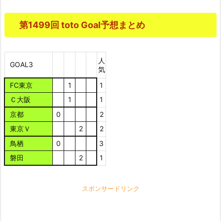
第1499回 toto Goal予想まとめ
人
GOAL3
気
FC東京
1
1
Ｃ大阪
1
1
京都
0
2
東京Ｖ
2
2
鳥栖
0
3
磐田
2
1
スポンサードリンク