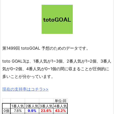
第1499回 totoGOAL 予想のためのデータです。
toto GOAL3は、1番人気が1~3個、2番人気が1~2個、3番人
気が0~2個、4番人気が0~1個の間に収まることが圧倒的に
多いことが分かっています。
現在の支持率はコチラ>>
単位:回
1番人気
2番人気
3番人気
4番人気
0個
7.8%
9.9%
23.6%
43.2%