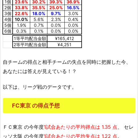
1個
23.6%
30.2%
39.3%
36.9%
2個
33.8%
35.5%
25.0%
16.5%
3個
22.6%
18.0%
9.7%
3.0%
4個
10.0%
5.6%
2.3%
0.4%
5個
1.9%
0.7%
0.0%
0.0%
6個
0.3%
0.1%
0.0%
0.0%
1等平均配当金額
¥165,412
2等平均配当金額
¥4,251
自チームの得点と相手チームの失点を同時に把握した今、
あなたには答えが見えている！？
以下は、リーグ戦のデータです。
FC東京 の得点予想
ＦＣ東京 の今年度
1試合あたりの平均得点は 1.35 点
、 セレ
ッソ大阪 の今年度
1試合あたりの平均失点は 1.22 点
。