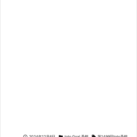

2024年12月6日

toto Goal 予想

第1499回toto予想