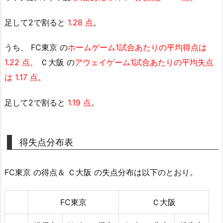
足して2で割ると
1.28 点
。
うち、 FC東京 の
ホームゲーム1試合あたりの平均得点は
1.22 点
、 Ｃ大阪 の
アウェイゲーム1試合あたりの平均失点
は 1.17 点
。
足して2で割ると
1.19 点
。
得失点分布表
FC東京 の得点＆ Ｃ大阪 の失点分布は以下のとおり。
FC東京
Ｃ大阪