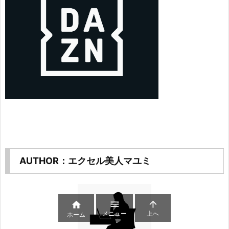
AUTHOR：エクセル美人マユミ



メニュー
上へ
ホーム