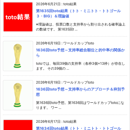
2026年6月21日
:
toto結果
第1635回toto結果（トト・ミニトト・トトゴール
３・BIG）＆理論値
※理論値は、投票口数と支持率から割り出される確率論上
の数値です。 第1635回t ...
2026年6月19日
:
ワールドカップtoto
1636回toto予想～支持率総合順位と的中率の関係か
ら
totoでは、毎回39個の支持率（各枠3個×13枠）が存在し
ます。 その39個の ...
2026年6月19日
:
ワールドカップtoto
1636回toto予想～支持率からのアプローチ＆枠別予
想
第1636回toto予想。第1636回はワールドカップtotoにな
ります。 ワー ...
2026年6月17日
:
toto結果
第1634回toto結果（トト・ミニトト・トトゴール