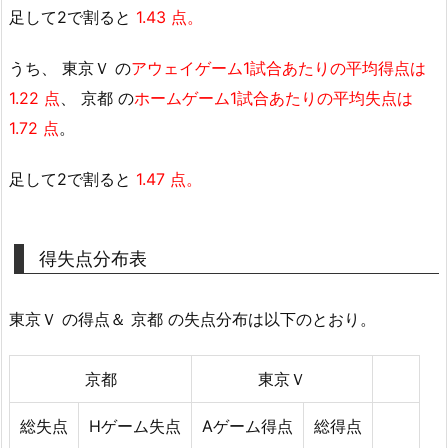
足して2で割ると
1.43 点。
うち、 東京Ｖ の
アウェイゲーム1試合あたりの平均得点は
1.22 点
、 京都 の
ホームゲーム1試合あたりの平均失点は
1.72 点
。
足して2で割ると
1.47 点。
得失点分布表
東京Ｖ の得点＆ 京都 の失点分布は以下のとおり。
京都
東京Ｖ
総失点
Hゲーム失点
Aゲーム得点
総得点