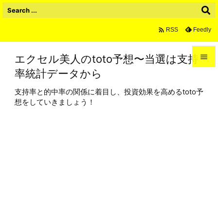

Feedly
RSS
エクセル美人のtoto予想〜当選は支持

率統計データから

メニュ
支持率と的中率の関係に着目し、投資効果を高めるtoto予

想をしていきましょう！
サイド

前へ

次へ

検索