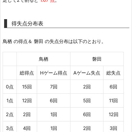
足して2で割ると
1.67 点
。
得失点分布表
鳥栖 の得点＆ 磐田 の失点分布は以下のとおり。
鳥栖
磐田
総得点
Hゲーム得点
Aゲーム失点
総失点
0点
15回
7回
2回
6回
1点
12回
6回
5回
11回
2点
2回
1回
6回
12回
3点
4回
1回
2回
3回