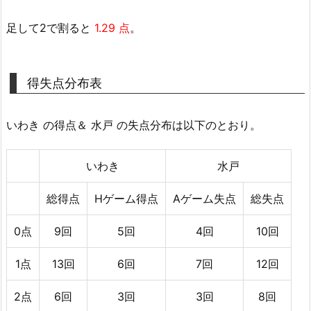
足して2で割ると
1.29 点
。
得失点分布表
いわき の得点＆ 水戸 の失点分布は以下のとおり。
いわき
水戸
総得点
Hゲーム得点
Aゲーム失点
総失点
0点
9回
5回
4回
10回
1点
13回
6回
7回
12回
2点
6回
3回
3回
8回