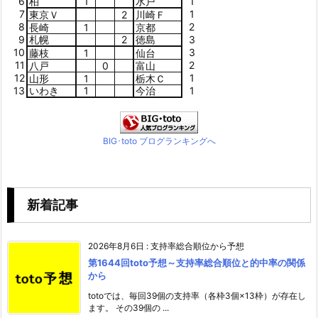
6
柏
1
水戸
1
7
1
東京Ｖ
2
川崎Ｆ
8
2
長崎
1
京都
9
札幌
2
徳島
3
10
3
藤枝
1
仙台
11
2
八戸
0
富山
12
1
山形
1
栃木Ｃ
13
いわき
1
今治
1
BIG･toto ブログランキングへ
新着記事
2026年8月6日
:
支持率総合順位から予想
第1644回toto予想～支持率総合順位と的中率の関係
から
totoでは、毎回39個の支持率（各枠3個×13枠）が存在し
ます。 その39個の ...