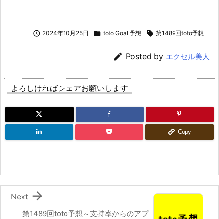

2024年10月25日

toto Goal 予想

第1489回toto予想

Posted by
エクセル美人
よろしければシェアお願いします
Copy

Next
第1489回toto予想～支持率からのアプ