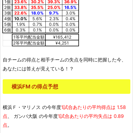
1個
23.6%
30.2%
39.3%
36.9%
2個
33.8%
35.5%
25.0%
16.5%
3個
22.6%
18.0%
9.7%
3.0%
4個
10.0%
5.6%
2.3%
0.4%
5個
1.9%
0.7%
0.0%
0.0%
6個
0.3%
0.1%
0.0%
0.0%
1等平均配当金額
¥165,412
2等平均配当金額
¥4,251
自チームの得点と相手チームの失点を同時に把握した今、
あなたには答えが見えている！？
横浜FM の得点予想
横浜Ｆ・マリノス の今年度
1試合あたりの平均得点は 1.58
点
、 ガンバ大阪 の今年度
1試合あたりの平均失点は 0.89
点
。