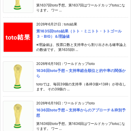
第1637回toto予想。第1637回はワールドカップtotoにな
ります。 ワー ...
2026年6月21日
:
toto結果
第1635回toto結果（トト・ミニトト・トトゴール
３・BIG）＆理論値
※理論値は、投票口数と支持率から割り出される確率論上
の数値です。 第1635回t ...
2026年6月19日
:
ワールドカップtoto
1636回toto予想～支持率総合順位と的中率の関係か
ら
totoでは、毎回39個の支持率（各枠3個×13枠）が存在し
ます。 その39個の ...
2026年6月19日
:
ワールドカップtoto
1636回toto予想～支持率からのアプローチ＆枠別予
想
第1636回toto予想。第1636回はワールドカップtotoにな
ります。 ワー ...