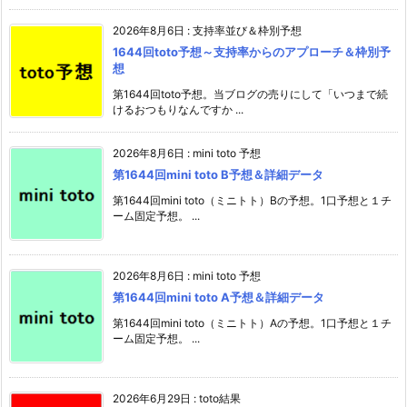
2026年8月6日
:
支持率並び＆枠別予想
1644回toto予想～支持率からのアプローチ＆枠別予
想
第1644回toto予想。当ブログの売りにして「いつまで続
けるおつもりなんですか ...
2026年8月6日
:
mini toto 予想
第1644回mini toto B予想＆詳細データ
第1644回mini toto（ミニトト）Bの予想。1口予想と１チ
ーム固定予想。 ...
2026年8月6日
:
mini toto 予想
第1644回mini toto A予想＆詳細データ
第1644回mini toto（ミニトト）Aの予想。1口予想と１チ
ーム固定予想。 ...
2026年6月29日
:
toto結果