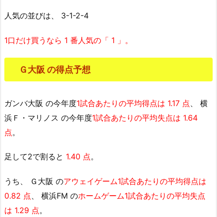
人気の並びは、 3-1-2-4
1口だけ買うなら 1 番人気の「 1 」。
Ｇ大阪 の得点予想
ガンバ大阪 の今年度
1試合あたりの平均得点は 1.17 点
、 横
浜Ｆ・マリノス の今年度
1試合あたりの平均失点は 1.64
点
。
足して2で割ると
1.40 点
。
うち、 Ｇ大阪 の
アウェイゲーム1試合あたりの平均得点は
0.82 点
、 横浜FM の
ホームゲーム1試合あたりの平均失点
は 1.29 点
。