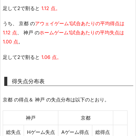
足して2で割ると
1.12 点。
うち、 京都 の
アウェイゲーム1試合あたりの平均得点は
1.12 点
、 神戸 の
ホームゲーム1試合あたりの平均失点は
1.00 点
。
足して2で割ると
1.06 点。
得失点分布表
京都 の得点＆ 神戸 の失点分布は以下のとおり。
神戸
京都
総失点
Hゲーム失点
Aゲーム得点
総得点