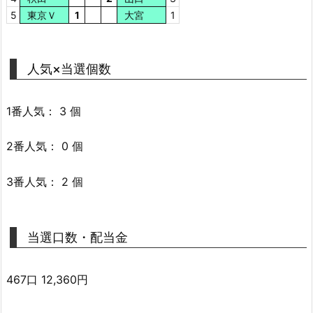
5
東京Ｖ
1
大宮
1
人気×当選個数
1番人気： 3 個
2番人気： 0 個
3番人気： 2 個
当選口数・配当金
467口 12,360円