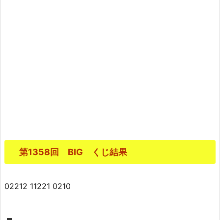
第1358回 BIG くじ結果
02212 11221 0210