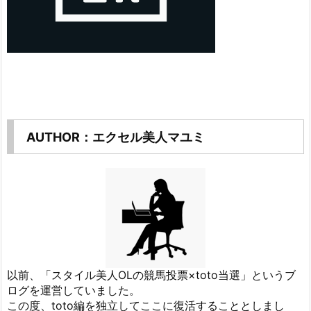
AUTHOR：エクセル美人マユミ
以前、「スタイル美人OLの競馬投票×toto当選」というブ
ログを運営していました。
この度、toto編を独立してここに復活することとしまし