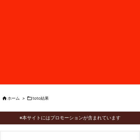

ホーム
>

toto結果
※本サイトにはプロモーションが含まれています