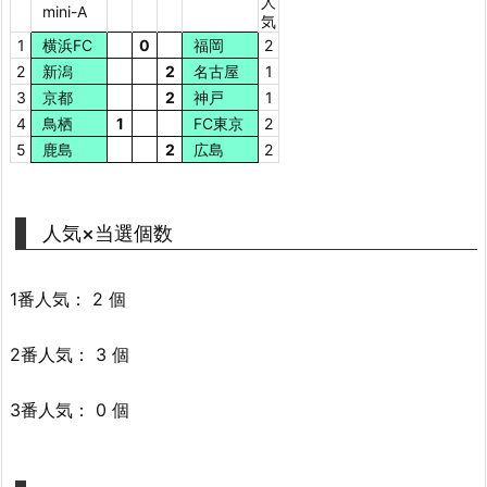
人
mini-A
気
1
横浜FC
0
福岡
2
2
新潟
2
名古屋
1
3
京都
2
神戸
1
4
鳥栖
1
FC東京
2
5
鹿島
2
広島
2
人気×当選個数
1番人気： 2 個
2番人気： 3 個
3番人気： 0 個