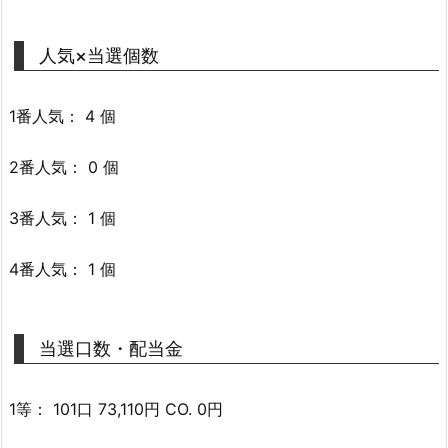
人気×当選個数
1番人気： 4 個
2番人気： 0 個
3番人気： 1 個
4番人気： 1 個
当選口数・配当金
1等： 101口 73,110円 CO. 0円