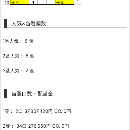
1
13
金沢
1
千葉
人気×当選個数
1番人気： 6 個
2番人気： 5 個
3番人気： 2 個
当選口数・配当金
1等： 2口 37,807,420円 CO. 0円
2等： 34口 276,550円 CO. 0円