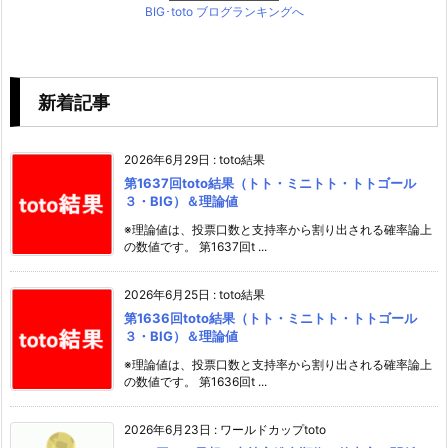
BIG･toto ブログランキングへ
新着記事
2026年6月29日
:
toto結果
第1637回toto結果（トト・ミニトト・トトゴール
３・BIG）＆理論値
※理論値は、投票口数と支持率から割り出される確率論上
の数値です。 第1637回t ...
2026年6月25日
:
toto結果
第1636回toto結果（トト・ミニトト・トトゴール
３・BIG）＆理論値
※理論値は、投票口数と支持率から割り出される確率論上
の数値です。 第1636回t ...
2026年6月23日
:
ワールドカップtoto