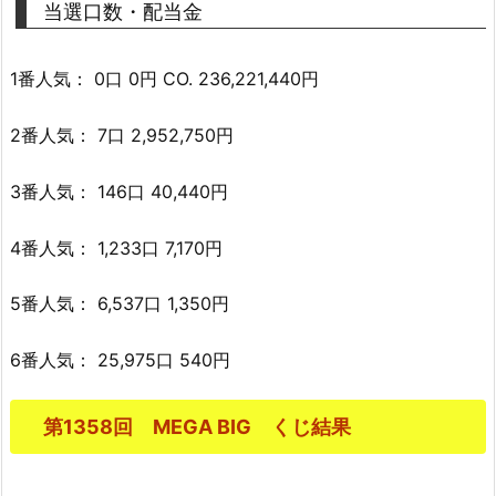
当選口数・配当金
1番人気： 0口 0円 CO. 236,221,440円
2番人気： 7口 2,952,750円
3番人気： 146口 40,440円
4番人気： 1,233口 7,170円
5番人気： 6,537口 1,350円
6番人気： 25,975口 540円
第1358回 MEGA BIG くじ結果