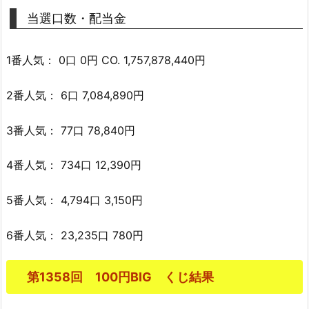
当選口数・配当金
1番人気： 0口 0円 CO. 1,757,878,440円
2番人気： 6口 7,084,890円
3番人気： 77口 78,840円
4番人気： 734口 12,390円
5番人気： 4,794口 3,150円
6番人気： 23,235口 780円
第1358回 100円BIG くじ結果