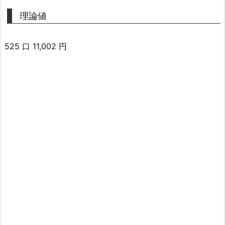
理論値
525 口 11,002 円