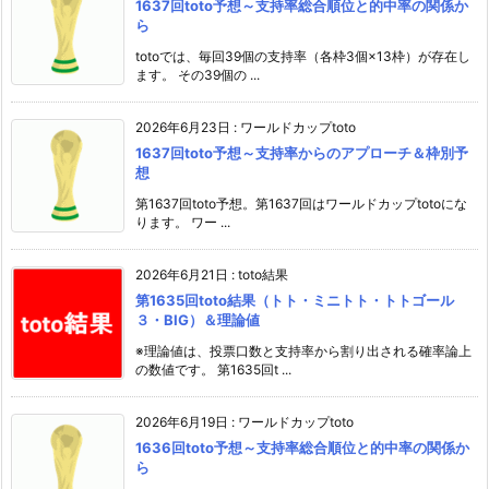
1637回toto予想～支持率総合順位と的中率の関係か
ら
totoでは、毎回39個の支持率（各枠3個×13枠）が存在し
ます。 その39個の ...
2026年6月23日
:
ワールドカップtoto
1637回toto予想～支持率からのアプローチ＆枠別予
想
第1637回toto予想。第1637回はワールドカップtotoにな
ります。 ワー ...
2026年6月21日
:
toto結果
第1635回toto結果（トト・ミニトト・トトゴール
３・BIG）＆理論値
※理論値は、投票口数と支持率から割り出される確率論上
の数値です。 第1635回t ...
2026年6月19日
:
ワールドカップtoto
1636回toto予想～支持率総合順位と的中率の関係か
ら