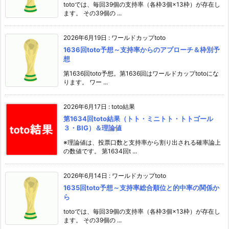
totoでは、毎回39個の支持率（各枠3個×13枠）が存在し
ます。 その39個の ...
2026年6月19日
:
ワールドカップtoto
1636回toto予想～支持率からのアプローチ＆枠別予
想
第1636回toto予想。第1636回はワールドカップtotoにな
ります。 ワー ...
2026年6月17日
:
toto結果
第1634回toto結果（トト・ミニトト・トトゴール
３・BIG）＆理論値
※理論値は、投票口数と支持率から割り出される確率論上
の数値です。 第1634回t ...
2026年6月14日
:
ワールドカップtoto
1635回toto予想～支持率総合順位と的中率の関係か
ら
totoでは、毎回39個の支持率（各枠3個×13枠）が存在し
ます。 その39個の ...