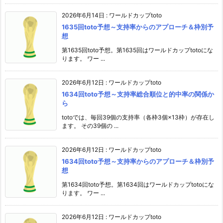
2026年6月14日
:
ワールドカップtoto
1635回toto予想～支持率からのアプローチ＆枠別予
想
第1635回toto予想。第1635回はワールドカップtotoにな
ります。 ワー ...
2026年6月12日
:
ワールドカップtoto
1634回toto予想～支持率総合順位と的中率の関係か
ら
totoでは、毎回39個の支持率（各枠3個×13枠）が存在し
ます。 その39個の ...
2026年6月12日
:
ワールドカップtoto
1634回toto予想～支持率からのアプローチ＆枠別予
想
第1634回toto予想。第1634回はワールドカップtotoにな
ります。 ワー ...
2026年6月12日
:
ワールドカップtoto