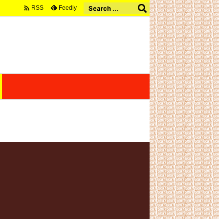

Feedly
RSS