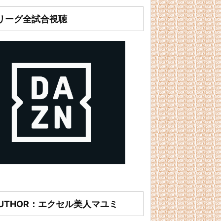
リーグ全試合視聴
UTHOR：エクセル美人マユミ