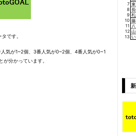
7
東
8
長
9
札
10
藤
11
八
12
山
データです。
13
い
2番人気が1~2個、3番人気が0~2個、4番人気が0~1
とが分かっています。
新