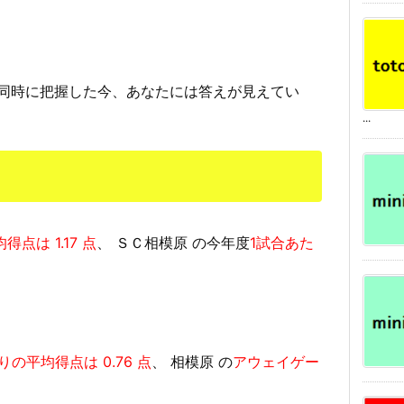
同時に把握した今、あなたには答えが見えてい
...
点は 1.17 点
、 ＳＣ相模原 の今年度
1試合あた
の平均得点は 0.76 点
、 相模原 の
アウェイゲー