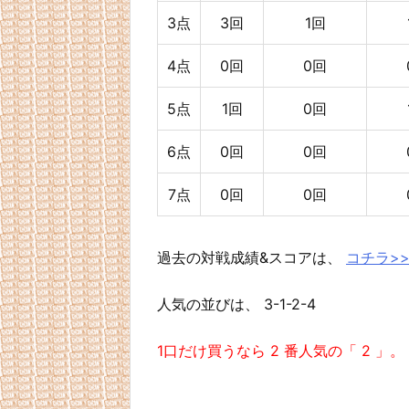
3点
3回
1回
4点
0回
0回
5点
1回
0回
6点
0回
0回
7点
0回
0回
過去の対戦成績&スコアは、
コチラ>
人気の並びは、 3-1-2-4
1口だけ買うなら 2 番人気の「 2 」。