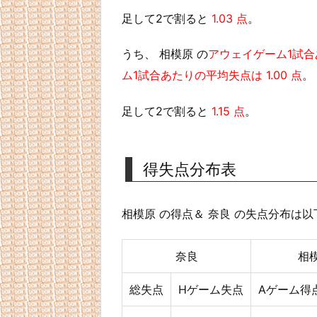
足して2で割ると
1.03 点
。
うち、 相模原 の
アウェイゲーム1試合あ
ム1試合あたりの平均失点は 1.00 点
。
足して2で割ると
1.15 点
。
得失点分布表
相模原 の得点＆ 奈良 の失点分布は
奈良
相
総失点
Hゲーム失点
Aゲーム得