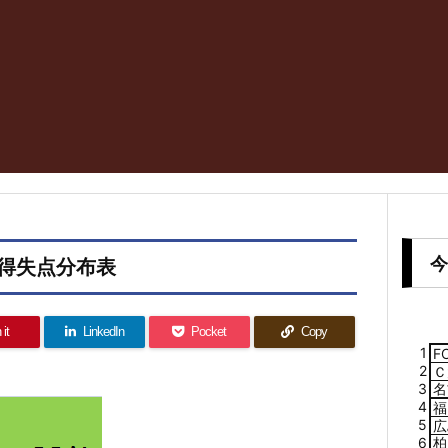
今
想＆得失点分布表
 it
LinkedIn
Pocket
Copy
1
F
2
Ｃ
3
名
4
福
5
広
6
柏