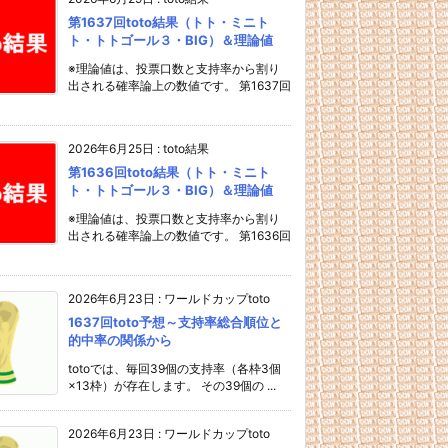
第1637回toto結果（トト・ミニト
ト・トトゴール３・BIG）＆理論値
※理論値は、投票口数と支持率から割り
出される確率論上の数値です。 第1637回
2026年6月25日
:
toto結果
第1636回toto結果（トト・ミニト
ト・トトゴール３・BIG）＆理論値
※理論値は、投票口数と支持率から割り
出される確率論上の数値です。 第1636回
2026年6月23日
:
ワールドカップtoto
1637回toto予想～支持率総合順位と
的中率の関係から
totoでは、毎回39個の支持率（各枠3個
×13枠）が存在します。 その39個の ...
2026年6月23日
:
ワールドカップtoto