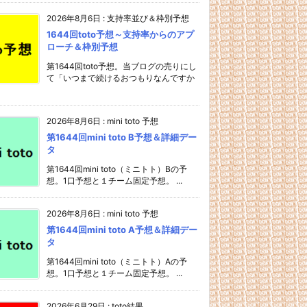
2026年8月6日
:
支持率並び＆枠別予想
1644回toto予想～支持率からのアプ
ローチ＆枠別予想
第1644回toto予想。当ブログの売りにし
て「いつまで続けるおつもりなんですか
2026年8月6日
:
mini toto 予想
第1644回mini toto B予想＆詳細デー
タ
第1644回mini toto（ミニトト）Bの予
想。1口予想と１チーム固定予想。 ...
2026年8月6日
:
mini toto 予想
第1644回mini toto A予想＆詳細デー
タ
第1644回mini toto（ミニトト）Aの予
想。1口予想と１チーム固定予想。 ...
2026年6月29日
:
toto結果