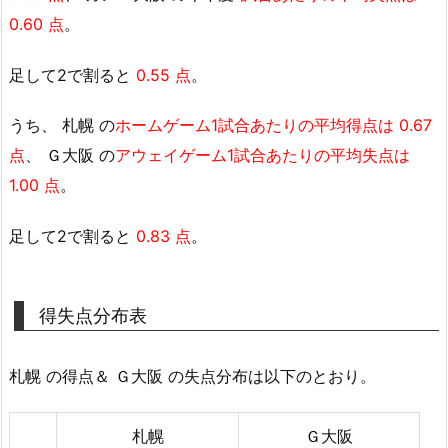
0.60 点
。
足して2で割ると
0.55 点
。
うち、 札幌 の
ホームゲーム1試合あたりの平均得点は 0.67
点
、 Ｇ大阪 の
アウェイゲーム1試合あたりの平均失点は
1.00 点
。
足して2で割ると
0.83 点
。
得失点分布表
札幌 の得点＆ Ｇ大阪 の失点分布は以下のとおり。
札幌
Ｇ大阪