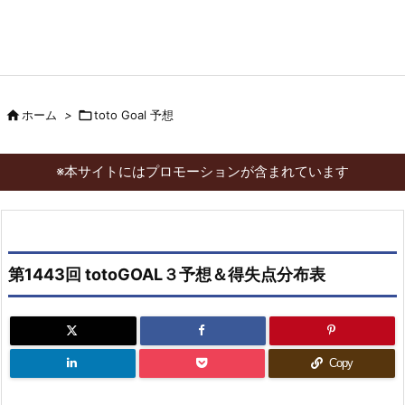

ホーム
>

toto Goal 予想
※本サイトにはプロモーションが含まれています
第1443回 totoGOAL３予想＆得失点分布表
Copy