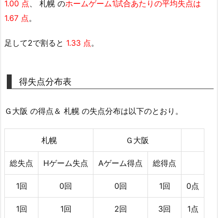
1.00 点
、 札幌 の
ホームゲーム1試合あたりの平均失点は
1.67 点
。
足して2で割ると
1.33 点
。
得失点分布表
Ｇ大阪 の得点＆ 札幌 の失点分布は以下のとおり。
札幌
Ｇ大阪
総失点
Hゲーム失点
Aゲーム得点
総得点
1回
0回
0回
1回
0点
1回
1回
2回
3回
1点