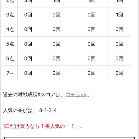
2点
3回
1回
1回
1回
3点
0回
0回
0回
1回
4点
0回
0回
0回
0回
5点
0回
0回
0回
0回
6点
0回
0回
0回
0回
7～
0回
0回
0回
0回
過去の対戦成績&スコアは、
コチラ>>
。
人気の並びは、 3-1-2-4
1口だけ買うなら 1 番人気の「 1 」。