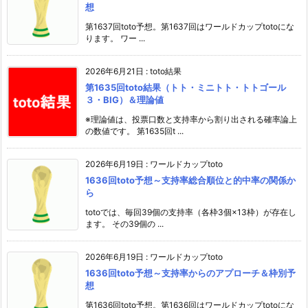
想
第1637回toto予想。第1637回はワールドカップtotoにな
ります。 ワー ...
2026年6月21日
:
toto結果
第1635回toto結果（トト・ミニトト・トトゴール
３・BIG）＆理論値
※理論値は、投票口数と支持率から割り出される確率論上
の数値です。 第1635回t ...
2026年6月19日
:
ワールドカップtoto
1636回toto予想～支持率総合順位と的中率の関係か
ら
totoでは、毎回39個の支持率（各枠3個×13枠）が存在し
ます。 その39個の ...
2026年6月19日
:
ワールドカップtoto
1636回toto予想～支持率からのアプローチ＆枠別予
想
第1636回toto予想。第1636回はワールドカップtotoにな