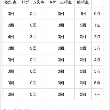
総失点
Hゲーム失点
Aゲーム得点
総得点
0回
0回
0回
1回
0点
2回
0回
3回
5回
1点
4回
3回
0回
0回
2点
0回
0回
0回
0回
3点
0回
0回
0回
0回
4点
0回
0回
0回
0回
5点
0回
0回
0回
0回
6点
0回
0回
0回
0回
7～