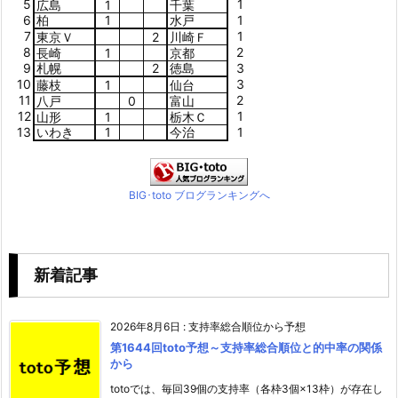
5
1
広島
1
千葉
6
柏
1
水戸
1
7
1
東京Ｖ
2
川崎Ｆ
8
2
長崎
1
京都
9
札幌
2
徳島
3
10
3
藤枝
1
仙台
11
2
八戸
0
富山
12
1
山形
1
栃木Ｃ
13
いわき
1
今治
1
BIG･toto ブログランキングへ
新着記事
2026年8月6日
:
支持率総合順位から予想
第1644回toto予想～支持率総合順位と的中率の関係
から
totoでは、毎回39個の支持率（各枠3個×13枠）が存在し