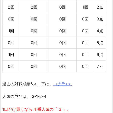
2回
2回
0回
1回
2点
0回
0回
0回
0回
3点
1回
0回
0回
0回
4点
0回
0回
0回
0回
5点
1回
0回
0回
0回
6点
0回
0回
0回
0回
7～
過去の対戦成績&スコアは、
コチラ>>
。
人気の並びは、 3-1-2-4
1口だけ買うなら 4 番人気の「 3 」。