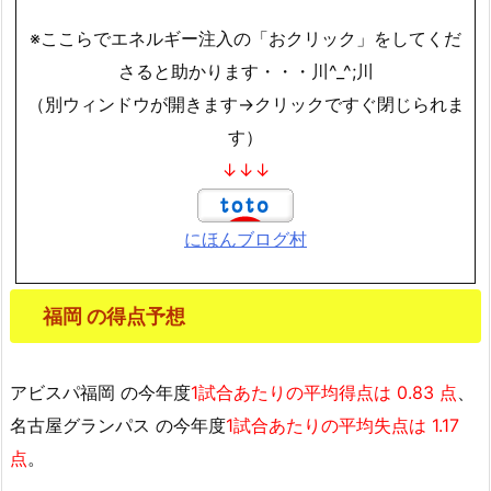
※ここらでエネルギー注入の「おクリック」をしてくだ
さると助かります・・・川^_^;川
（別ウィンドウが開きます→クリックですぐ閉じられま
す）
↓↓↓
にほんブログ村
福岡 の得点予想
アビスパ福岡 の今年度
1試合あたりの平均得点は 0.83 点
、
名古屋グランパス の今年度
1試合あたりの平均失点は 1.17
点
。