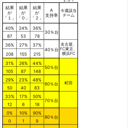
結果
結果
結果
A
今週該当
が
が
が
支持率
チーム
「１」
「０」
「２」
40%
24%
36%
30％台
87
53
78
名古屋、
36%
27%
37%
FC東京、
40％台
横浜FC
208
155
215
31%
26%
44%
50％台
105
87
148
29%
23%
48%
町田
60％台
50
40
83
33%
17%
50%
70％台
12
6
18
0%
10%
90%
80％台
0
1
9