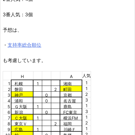
3番人気：3個
予想は、
・
支持率総合順位
も考慮しています。
人気
H
A
1
1
札幌
1
湘南
1
2
磐田
2
町田
2
3
神戸
0
京都
3
4
浦和
0
名古屋
1
5
Ｇ大阪
1
鹿島
3
6
新潟
0
FC東京
1
7
Ｃ大阪
1
横浜FM
2
8
東京Ｖ
2
福岡
1
9
広島
1
川崎Ｆ
2