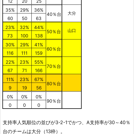
12
20
25
35%
29%
36%
大分
40％台
60
50
63
23%
32%
44%
山口
50％台
73
100
138
30%
29%
41%
60％台
116
111
159
22%
23%
55%
70％台
67
71
166
11%
23%
67%
80％台
9
19
56
0%
0%
0%
90％台
0
0
0
支持率人気順位の並びが3-2-1でかつ、A支持率が30～40％
台のチームは大分（13枠）。