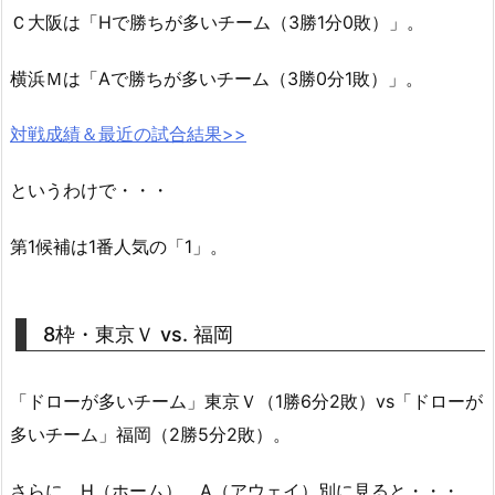
Ｃ大阪は「Hで勝ちが多いチーム（3勝1分0敗）」。
横浜Ｍは「Aで勝ちが多いチーム（3勝0分1敗）」。
対戦成績＆最近の試合結果>>
というわけで・・・
第1候補は1番人気の「1」。
8枠・東京Ｖ vs. 福岡
「ドローが多いチーム」東京Ｖ（1勝6分2敗）vs「ドローが
多いチーム」福岡（2勝5分2敗）。
さらに、H（ホーム）、A（アウェイ）別に見ると・・・