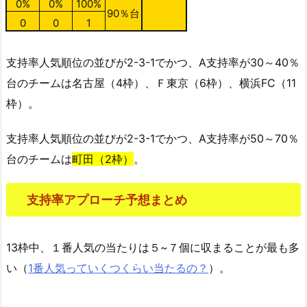
0%
0%
100%
90％台
0
0
1
支持率人気順位の並びが2-3-1でかつ、A支持率が30～40％
台のチームは名古屋（4枠）、Ｆ東京（6枠）、横浜FC（11
枠）。
支持率人気順位の並びが2-3-1でかつ、A支持率が50～70％
台のチームは
町田（2枠）
。
支持率アプローチ予想まとめ
13枠中、１番人気の当たりは５~７個に収まることが最も多
い（
1番人気っていくつくらい当たるの？
）。