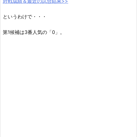
対戦成績＆最近の試合結果>>
というわけで・・・
第1候補は3番人気の「0」。