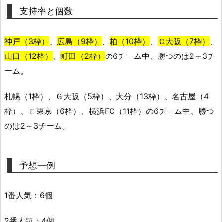
支持率と個数
神戸（3枠）
、
広島（9枠）
、
柏（10枠）
、
Ｃ大阪（7枠）
、
山口（12枠）
、
町田（2枠）
の6チーム中、勝つのは2～3チ
ーム。
札幌（1枠）、Ｇ大阪（5枠）、大分（13枠）、名古屋（4
枠）、Ｆ東京（6枠）、横浜FC（11枠）の6チーム中、勝つ
のは2～3チーム。
予想一例
1番人気：6個
2番人気：4個