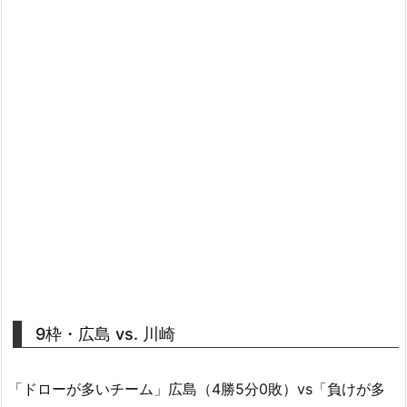
9枠・広島 vs. 川崎
「ドローが多いチーム」広島（4勝5分0敗）vs「負けが多