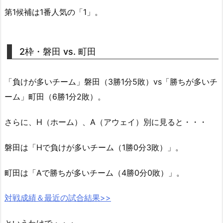
第1候補は1番人気の「1」。
2枠・磐田 vs. 町田
「負けが多いチーム」磐田（3勝1分5敗）vs「勝ちが多いチ
ーム」町田（6勝1分2敗）。
さらに、H（ホーム）、A（アウェイ）別に見ると・・・
磐田は「Hで負けが多いチーム（1勝0分3敗）」。
町田は「Aで勝ちが多いチーム（4勝0分0敗）」。
対戦成績＆最近の試合結果>>