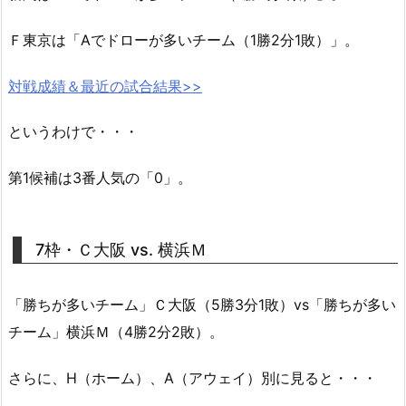
Ｆ東京は「Aでドローが多いチーム（1勝2分1敗）」。
対戦成績＆最近の試合結果>>
というわけで・・・
第1候補は3番人気の「0」。
7枠・Ｃ大阪 vs. 横浜Ｍ
「勝ちが多いチーム」Ｃ大阪（5勝3分1敗）vs「勝ちが多い
チーム」横浜Ｍ（4勝2分2敗）。
さらに、H（ホーム）、A（アウェイ）別に見ると・・・