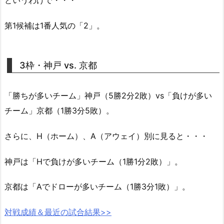
というわけで・・・
第1候補は1番人気の「2」。
3枠・神戸 vs. 京都
「勝ちが多いチーム」神戸（5勝2分2敗）vs「負けが多い
チーム」京都（1勝3分5敗）。
さらに、H（ホーム）、A（アウェイ）別に見ると・・・
神戸は「Hで負けが多いチーム（1勝1分2敗）」。
京都は「Aでドローが多いチーム（1勝3分1敗）」。
対戦成績＆最近の試合結果>>